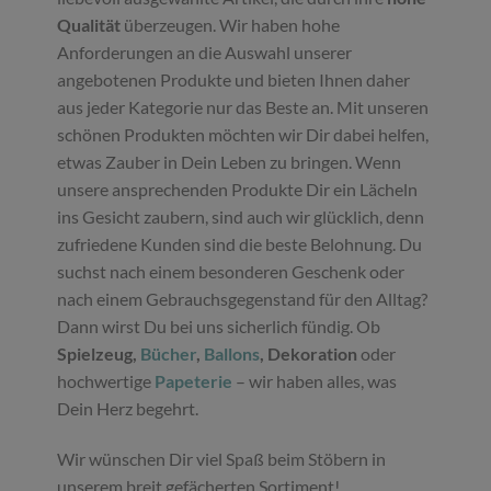
Qualität
überzeugen. Wir haben hohe
Anforderungen an die Auswahl unserer
angebotenen Produkte und bieten Ihnen daher
aus jeder Kategorie nur das Beste an. Mit unseren
schönen Produkten möchten wir Dir dabei helfen,
etwas Zauber in Dein Leben zu bringen. Wenn
unsere ansprechenden Produkte Dir ein Lächeln
ins Gesicht zaubern, sind auch wir glücklich, denn
zufriedene Kunden sind die beste Belohnung. Du
suchst nach einem besonderen Geschenk oder
nach einem Gebrauchsgegenstand für den Alltag?
Dann wirst Du bei uns sicherlich fündig. Ob
Spielzeug,
Bücher
,
Ballons
, Dekoration
oder
hochwertige
Papeterie
– wir haben alles, was
Dein Herz begehrt.
Wir wünschen Dir viel Spaß beim Stöbern in
unserem breit gefächerten Sortiment!