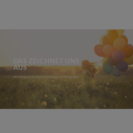
DAS ZEICHNET UNS
AUS
Wir sind gerne für euch da bei Fragen und Anregungen.