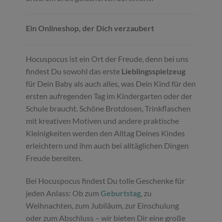
Ein Onlineshop, der Dich verzaubert
Hocuspocus ist ein Ort der Freude, denn bei uns
findest Du sowohl das erste
Lieblingsspielzeug
für Dein Baby als auch alles, was Dein Kind für den
ersten aufregenden Tag im Kindergarten oder der
Schule braucht. Schöne Brotdosen, Trinkflaschen
mit kreativen Motiven und andere praktische
Kleinigkeiten werden den Alltag Deines Kindes
erleichtern und ihm auch bei alltäglichen Dingen
Freude bereiten.
Bei Hocuspocus findest Du tolle Geschenke für
jeden Anlass: Ob zum
Geburtstag
, zu
Weihnachten, zum Jubiläum, zur Einschulung
oder zum Abschluss – wir bieten Dir eine große