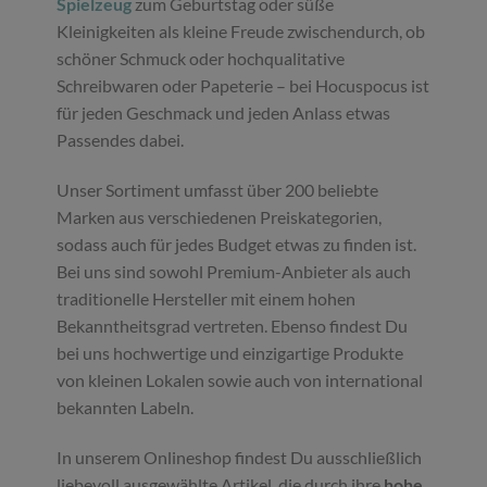
Spielzeug
zum Geburtstag oder süße
Kleinigkeiten als kleine Freude zwischendurch, ob
schöner Schmuck oder hochqualitative
Schreibwaren oder Papeterie – bei Hocuspocus ist
für jeden Geschmack und jeden Anlass etwas
Passendes dabei.
Unser Sortiment umfasst über 200 beliebte
Marken aus verschiedenen Preiskategorien,
sodass auch für jedes Budget etwas zu finden ist.
Bei uns sind sowohl Premium-Anbieter als auch
traditionelle Hersteller mit einem hohen
Bekanntheitsgrad vertreten. Ebenso findest Du
bei uns hochwertige und einzigartige Produkte
von kleinen Lokalen sowie auch von international
bekannten Labeln.
In unserem Onlineshop findest Du ausschließlich
liebevoll ausgewählte Artikel, die durch ihre
hohe