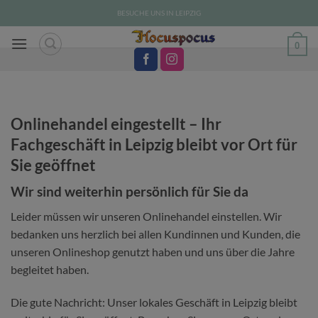
Zum
BESUCHE UNS IN LEIPZIG
Inhalt
springen
0
Onlinehandel eingestellt – Ihr
Fachgeschäft in Leipzig bleibt vor Ort für
Sie geöffnet
Wir sind weiterhin persönlich für Sie da
Leider müssen wir unseren Onlinehandel einstellen. Wir
bedanken uns herzlich bei allen Kundinnen und Kunden, die
unseren Onlineshop genutzt haben und uns über die Jahre
begleitet haben.
Die gute Nachricht: Unser lokales Geschäft in Leipzig bleibt