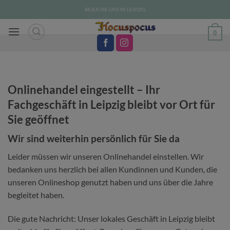
Zum
BESUCHE UNS IN LEIPZIG
Inhalt
springen
0
Onlinehandel eingestellt – Ihr
Fachgeschäft in Leipzig bleibt vor Ort für
Sie geöffnet
Wir sind weiterhin persönlich für Sie da
Leider müssen wir unseren Onlinehandel einstellen. Wir
bedanken uns herzlich bei allen Kundinnen und Kunden, die
unseren Onlineshop genutzt haben und uns über die Jahre
begleitet haben.
Die gute Nachricht: Unser lokales Geschäft in Leipzig bleibt