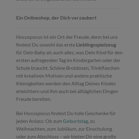
Ein Onlineshop, der Dich verzaubert
Hocuspocus ist ein Ort der Freude, denn bei uns
findest Du sowohl das erste
Lieblingsspielzeug
für Dein Baby als auch alles, was Dein Kind für den
ersten aufregenden Tag im Kindergarten oder der
Schule braucht. Schöne Brotdosen, Trinkflaschen
mit kreativen Motiven und andere praktische
Kleinigkeiten werden den Alltag Deines Kindes
erleichtern und ihm auch bei alltäglichen Dingen
Freude bereiten.
Bei Hocuspocus findest Du tolle Geschenke für
jeden Anlass: Ob zum
Geburtstag
, zu
Weihnachten, zum Jubiläum, zur Einschulung
oder zum Abschluss – wir bieten Dir eine große