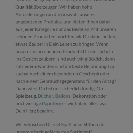
Qualität
überzeugen. Wir haben hohe
Anforderungen an die Auswahl unserer
angebotenen Produkte und bieten Ihnen daher
aus jeder Kategorie nur das Beste an. Mit unseren
schönen Produkten möchten wir Dir dabei helfen,
etwas Zauber in Dein Leben zu bringen. Wenn
unsere ansprechenden Produkte Dir ein Lächeln
ins Gesicht zaubern, sind auch wir glücklich, denn
zufriedene Kunden sind die beste Belohnung. Du
suchst nach einem besonderen Geschenk oder
nach einem Gebrauchsgegenstand für den Alltag?
Dann wirst Du bei uns sicherlich fündig. Ob
Spielzeug,
Bücher
,
Ballons
, Dekoration
oder
hochwertige
Papeterie
– wir haben alles, was
Dein Herz begehrt.
Wir wünschen Dir viel Spaß beim Stöbern in
unserem breit gefächerten Sortiment!