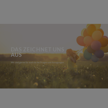
DAS ZEICHNET UNS
AUS
Wir sind gerne für euch da bei Fragen und Anregungen.