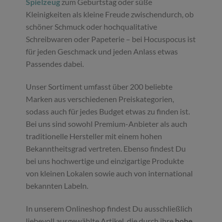
Spielzeug
zum Geburtstag oder süße
Kleinigkeiten als kleine Freude zwischendurch, ob
schöner Schmuck oder hochqualitative
Schreibwaren oder Papeterie – bei Hocuspocus ist
für jeden Geschmack und jeden Anlass etwas
Passendes dabei.
Unser Sortiment umfasst über 200 beliebte
Marken aus verschiedenen Preiskategorien,
sodass auch für jedes Budget etwas zu finden ist.
Bei uns sind sowohl Premium-Anbieter als auch
traditionelle Hersteller mit einem hohen
Bekanntheitsgrad vertreten. Ebenso findest Du
bei uns hochwertige und einzigartige Produkte
von kleinen Lokalen sowie auch von international
bekannten Labeln.
In unserem Onlineshop findest Du ausschließlich
liebevoll ausgewählte Artikel, die durch ihre
hohe