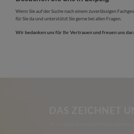
Wenn Sie auf der Suche nach einem zuverlässigen Fachgesc
für Sie da und unterstützt Sie gerne bei allen Fragen.
Wir bedanken uns für Ihr Vertrauen und freuen uns dara
DAS ZEICHNET U
Wir sind gerne für euch da bei Fragen und Anregu