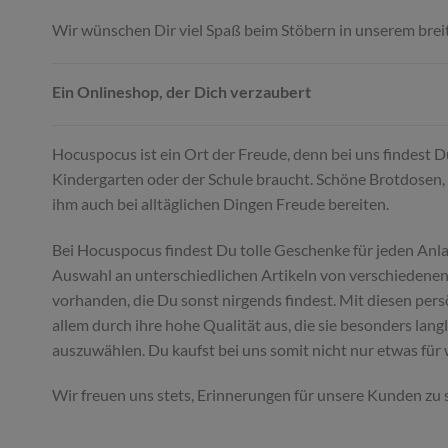
Wir wünschen Dir viel Spaß beim Stöbern in unserem brei
Ein Onlineshop, der Dich verzaubert
Hocuspocus ist ein Ort der Freude, denn bei uns findest 
Kindergarten oder der Schule braucht. Schöne Brotdosen, 
ihm auch bei alltäglichen Dingen Freude bereiten.
Bei Hocuspocus findest Du tolle Geschenke für jeden Anl
Auswahl an unterschiedlichen Artikeln von verschiedenen 
vorhanden, die Du sonst nirgends findest. Mit diesen per
allem durch ihre hohe Qualität aus, die sie besonders lan
auszuwählen. Du kaufst bei uns somit nicht nur etwas für
Wir freuen uns stets, Erinnerungen für unsere Kunden zu 