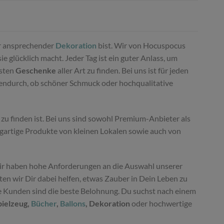
 ansprechender
Dekoration
bist. Wir von Hocuspocus
 glücklich macht. Jeder Tag ist ein guter Anlass, um
nsten
Geschenke
aller Art zu finden. Bei uns ist für jeden
hendurch, ob schöner Schmuck oder hochqualitative
zu finden ist. Bei uns sind sowohl Premium-Anbieter als
igartige Produkte von kleinen Lokalen sowie auch von
r haben hohe Anforderungen an die Auswahl unserer
n wir Dir dabei helfen, etwas Zauber in Dein Leben zu
ne Kunden sind die beste Belohnung. Du suchst nach einem
pielzeug,
Bücher
,
Ballons
, Dekoration
oder hochwertige