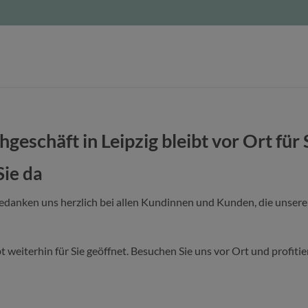
hgeschäft in Leipzig bleibt vor Ort für 
Sie da
bedanken uns herzlich bei allen Kundinnen und Kunden, die unser
bt weiterhin für Sie geöffnet. Besuchen Sie uns vor Ort und profit