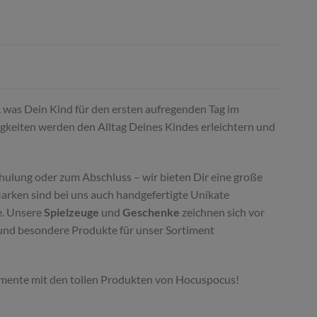
s, was Dein Kind für den ersten aufregenden Tag im
igkeiten werden den Alltag Deines Kindes erleichtern und
hulung oder zum Abschluss – wir bieten Dir eine große
Marken sind bei uns auch handgefertigte Unikate
e. Unsere
Spielzeuge
und
Geschenke
zeichnen sich vor
e und besondere Produkte für unser Sortiment
 Momente mit den tollen Produkten von Hocuspocus!