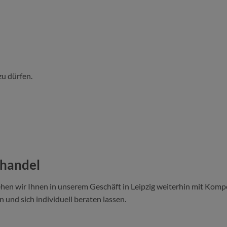
zu dürfen.
ehandel
hen wir Ihnen in unserem Geschäft in Leipzig weiterhin mit Kompe
 und sich individuell beraten lassen.