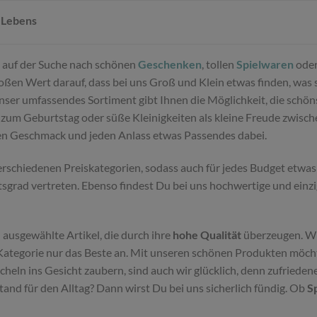
 Lebens
Du auf der Suche nach schönen
Geschenken
, tollen
Spielwaren
oder
ßen Wert darauf, dass bei uns Groß und Klein etwas finden, was sie
Unser umfassendes Sortiment gibt Ihnen die Möglichkeit, die schö
zum Geburtstag oder süße Kleinigkeiten als kleine Freude zwisc
den Geschmack und jeden Anlass etwas Passendes dabei.
schiedenen Preiskategorien, sodass auch für jedes Budget etwas 
tsgrad vertreten. Ebenso findest Du bei uns hochwertige und einz
 ausgewählte Artikel, die durch ihre
hohe Qualität
überzeugen. Wi
ategorie nur das Beste an. Mit unseren schönen Produkten möchte
eln ins Gesicht zaubern, sind auch wir glücklich, denn zufriede
d für den Alltag? Dann wirst Du bei uns sicherlich fündig. Ob
S