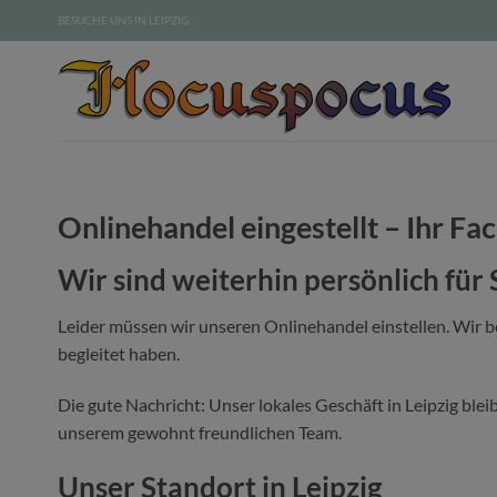
Zum
BESUCHE UNS IN LEIPZIG
Inhalt
springen
Onlinehandel eingestellt – Ihr Fac
Wir sind weiterhin persönlich für 
Leider müssen wir unseren Onlinehandel einstellen. Wir 
begleitet haben.
Die gute Nachricht: Unser lokales Geschäft in Leipzig blei
unserem gewohnt freundlichen Team.
Unser Standort in Leipzig