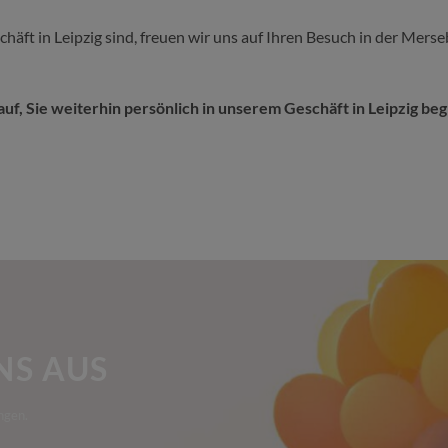
häft in Leipzig sind, freuen wir uns auf Ihren Besuch in der Mer
uf, Sie weiterhin persönlich in unserem Geschäft in Leipzig be
NS AUS
ngen.