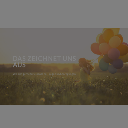
DAS ZEICHNET UNS
AUS
Wir sind gerne für euch da bei Fragen und Anregungen.