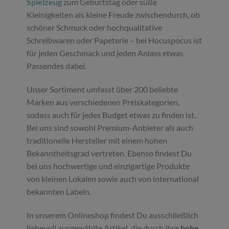
Spielzeug
zum Geburtstag oder süße
Kleinigkeiten als kleine Freude zwischendurch, ob
schöner Schmuck oder hochqualitative
Schreibwaren oder Papeterie – bei Hocuspocus ist
für jeden Geschmack und jeden Anlass etwas
Passendes dabei.
Unser Sortiment umfasst über 200 beliebte
Marken aus verschiedenen Preiskategorien,
sodass auch für jedes Budget etwas zu finden ist.
Bei uns sind sowohl Premium-Anbieter als auch
traditionelle Hersteller mit einem hohen
Bekanntheitsgrad vertreten. Ebenso findest Du
bei uns hochwertige und einzigartige Produkte
von kleinen Lokalen sowie auch von international
bekannten Labeln.
In unserem Onlineshop findest Du ausschließlich
liebevoll ausgewählte Artikel, die durch ihre
hohe