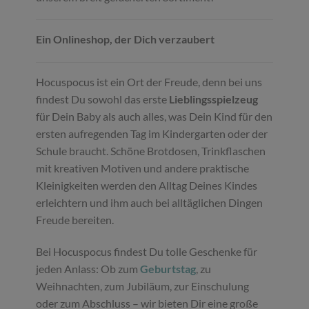
Ein Onlineshop, der Dich verzaubert
Hocuspocus ist ein Ort der Freude, denn bei uns
findest Du sowohl das erste
Lieblingsspielzeug
für Dein Baby als auch alles, was Dein Kind für den
ersten aufregenden Tag im Kindergarten oder der
Schule braucht. Schöne Brotdosen, Trinkflaschen
mit kreativen Motiven und andere praktische
Kleinigkeiten werden den Alltag Deines Kindes
erleichtern und ihm auch bei alltäglichen Dingen
Freude bereiten.
Bei Hocuspocus findest Du tolle Geschenke für
jeden Anlass: Ob zum
Geburtstag
, zu
Weihnachten, zum Jubiläum, zur Einschulung
oder zum Abschluss – wir bieten Dir eine große