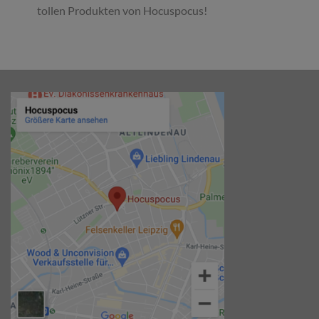
tollen Produkten von Hocuspocus!