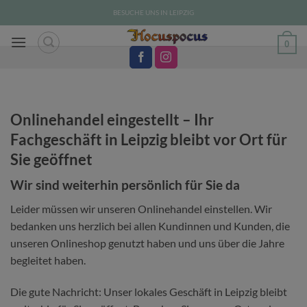
Zum
BESUCHE UNS IN LEIPZIG
Inhalt
springen
0
Onlinehandel eingestellt – Ihr
Fachgeschäft in Leipzig bleibt vor Ort für
Sie geöffnet
Wir sind weiterhin persönlich für Sie da
Leider müssen wir unseren Onlinehandel einstellen. Wir
bedanken uns herzlich bei allen Kundinnen und Kunden, die
unseren Onlineshop genutzt haben und uns über die Jahre
begleitet haben.
Die gute Nachricht: Unser lokales Geschäft in Leipzig bleibt