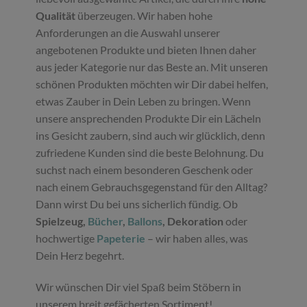
Qualität
überzeugen. Wir haben hohe
Anforderungen an die Auswahl unserer
angebotenen Produkte und bieten Ihnen daher
aus jeder Kategorie nur das Beste an. Mit unseren
schönen Produkten möchten wir Dir dabei helfen,
etwas Zauber in Dein Leben zu bringen. Wenn
unsere ansprechenden Produkte Dir ein Lächeln
ins Gesicht zaubern, sind auch wir glücklich, denn
zufriedene Kunden sind die beste Belohnung. Du
suchst nach einem besonderen Geschenk oder
nach einem Gebrauchsgegenstand für den Alltag?
Dann wirst Du bei uns sicherlich fündig. Ob
Spielzeug,
Bücher
,
Ballons
, Dekoration
oder
hochwertige
Papeterie
– wir haben alles, was
Dein Herz begehrt.
Wir wünschen Dir viel Spaß beim Stöbern in
unserem breit gefächerten Sortiment!