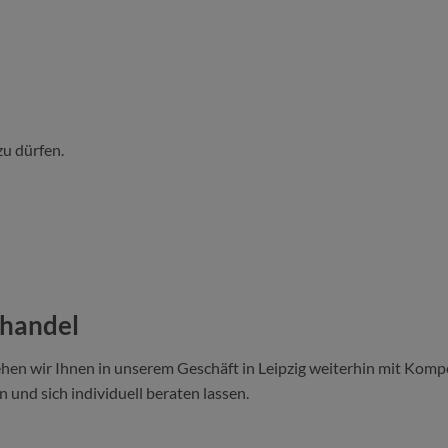
zu dürfen.
ehandel
hen wir Ihnen in unserem Geschäft in Leipzig weiterhin mit Kompe
 und sich individuell beraten lassen.