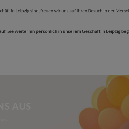
häft in Leipzig sind, freuen wir uns auf Ihren Besuch in der Mer
uf, Sie weiterhin persönlich in unserem Geschäft in Leipzig be
NS AUS
ngen.