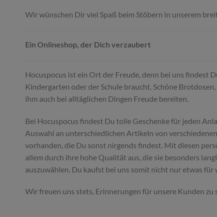
Wir wünschen Dir viel Spaß beim Stöbern in unserem brei
Ein Onlineshop, der Dich verzaubert
Hocuspocus ist ein Ort der Freude, denn bei uns findest 
Kindergarten oder der Schule braucht. Schöne Brotdosen, 
ihm auch bei alltäglichen Dingen Freude bereiten.
Bei Hocuspocus findest Du tolle Geschenke für jeden Anl
Auswahl an unterschiedlichen Artikeln von verschiedenen 
vorhanden, die Du sonst nirgends findest. Mit diesen per
allem durch ihre hohe Qualität aus, die sie besonders lan
auszuwählen. Du kaufst bei uns somit nicht nur etwas für
Wir freuen uns stets, Erinnerungen für unsere Kunden zu 