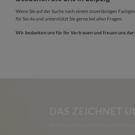
Wenn Sie auf der Suche nach einem zuverlässigen Fachgesc
für Sie da und unterstützt Sie gerne bei allen Fragen.
Wir bedanken uns für Ihr Vertrauen und freuen uns dara
DAS ZEICHNET U
Wir sind gerne für euch da bei Fragen und Anregu