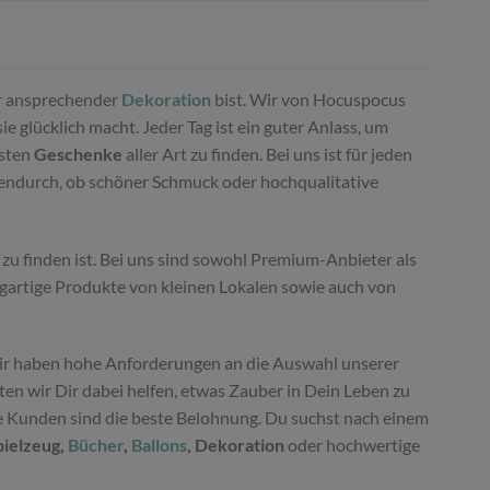
 ansprechender
Dekoration
bist. Wir von Hocuspocus
 glücklich macht. Jeder Tag ist ein guter Anlass, um
nsten
Geschenke
aller Art zu finden. Bei uns ist für jeden
hendurch, ob schöner Schmuck oder hochqualitative
zu finden ist. Bei uns sind sowohl Premium-Anbieter als
igartige Produkte von kleinen Lokalen sowie auch von
r haben hohe Anforderungen an die Auswahl unserer
n wir Dir dabei helfen, etwas Zauber in Dein Leben zu
ne Kunden sind die beste Belohnung. Du suchst nach einem
pielzeug,
Bücher
,
Ballons
, Dekoration
oder hochwertige