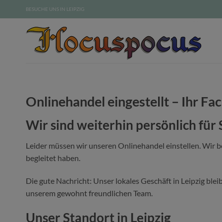
Zum
BESUCHE UNS IN LEIPZIG
Inhalt
springen
Onlinehandel eingestellt – Ihr Fac
Wir sind weiterhin persönlich für 
Leider müssen wir unseren Onlinehandel einstellen. Wir 
begleitet haben.
Die gute Nachricht: Unser lokales Geschäft in Leipzig blei
unserem gewohnt freundlichen Team.
Unser Standort in Leipzig