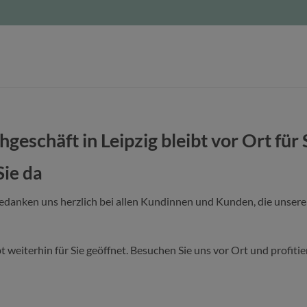
hgeschäft in Leipzig bleibt vor Ort für 
Sie da
bedanken uns herzlich bei allen Kundinnen und Kunden, die unser
bt weiterhin für Sie geöffnet. Besuchen Sie uns vor Ort und profit