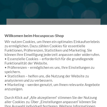
Willkomen beim Hocuspocus-Shop
Wir nutzen Cookies, um Ihnen ein optimales Einkaufserlebnis
zu ermöglichen. Dazu zählen Cookies für essentielle
Es handelt sich um einen kleinen Laden, der einen
Funktionen, Präferenzen, Statistiken und Marketing. Sie
vielfach verzaubert. (…) Dann hat er eine Fülle von
können Ihre Einwilligung jederzeit anpassen oder widerrufen.
Waren, man könnte sich stundenlang dort
• Essenzielle Cookies – erforderlich für die grundlegende
Funktionalität der Website.
aufhalten. Schließlich ist der Laden sehr vielfältig.
• Präferenzen – ermöglichen es uns, Ihre Einstellungen zu
Neben liebevoll ausgesuchtem Spielzeug (auch
speichern.
nachhaltigen Produkten), gibt es zum Beispiel
• Statistiken – helfen uns, die Nutzung der Website zu
Produkte von Künstlern (Schmuck) oder
analysieren und zu verbessern.
Kostüme.
• Marketing – werden genutzt, um Ihnen relevante Angebote
anzuzeigen.
Thomas Bitterlich
/
Google
Durch Klick auf „Alle akzeptieren“ stimmen Sie der Nutzung
aller Cookies zu. Über „Einstellungen anpassen“ können Sie
Ihre Auswahl individuell festlegen. Weitere Informationen