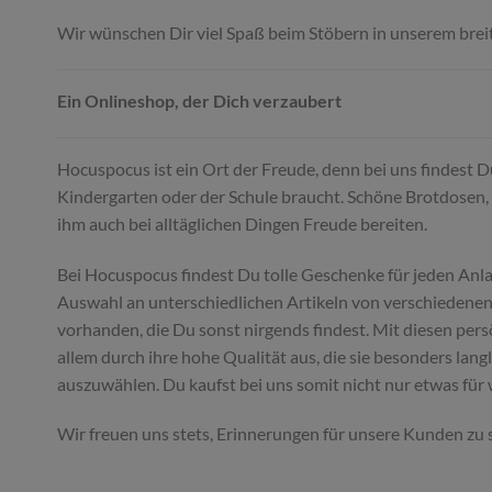
Wir wünschen Dir viel Spaß beim Stöbern in unserem brei
Ein Onlineshop, der Dich verzaubert
Hocuspocus ist ein Ort der Freude, denn bei uns findest 
Kindergarten oder der Schule braucht. Schöne Brotdosen, 
ihm auch bei alltäglichen Dingen Freude bereiten.
Bei Hocuspocus findest Du tolle Geschenke für jeden Anl
Auswahl an unterschiedlichen Artikeln von verschiedenen 
vorhanden, die Du sonst nirgends findest. Mit diesen per
allem durch ihre hohe Qualität aus, die sie besonders lan
auszuwählen. Du kaufst bei uns somit nicht nur etwas für
Wir freuen uns stets, Erinnerungen für unsere Kunden zu 