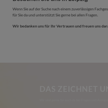
Wenn Sie auf der Suche nach einem zuverlässigen Fachgesc
für Sie da und unterstützt Sie gerne bei allen Fragen.
Wir bedanken uns für Ihr Vertrauen und freuen uns dara
DAS ZEICHNET U
Wir sind gerne für euch da bei Fragen und Anregu