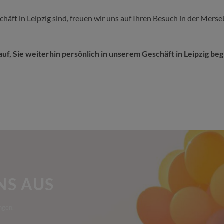
häft in Leipzig sind, freuen wir uns auf Ihren Besuch in der Mer
uf, Sie weiterhin persönlich in unserem Geschäft in Leipzig be
NS AUS
ngen.