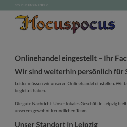
Zum
BESUCHE UNS IN LEIPZIG
Inhalt
springen
Onlinehandel eingestellt – Ihr Fac
Wir sind weiterhin persönlich für 
Leider müssen wir unseren Onlinehandel einstellen. Wir 
begleitet haben.
Die gute Nachricht: Unser lokales Geschäft in Leipzig blei
unserem gewohnt freundlichen Team.
Unser Standort in Leipzig