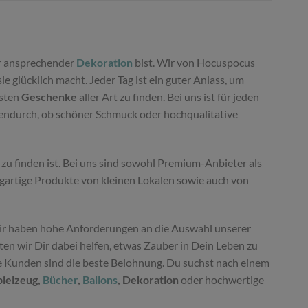
 ansprechender
Dekoration
bist. Wir von Hocuspocus
 glücklich macht. Jeder Tag ist ein guter Anlass, um
nsten
Geschenke
aller Art zu finden. Bei uns ist für jeden
hendurch, ob schöner Schmuck oder hochqualitative
zu finden ist. Bei uns sind sowohl Premium-Anbieter als
igartige Produkte von kleinen Lokalen sowie auch von
r haben hohe Anforderungen an die Auswahl unserer
n wir Dir dabei helfen, etwas Zauber in Dein Leben zu
ne Kunden sind die beste Belohnung. Du suchst nach einem
pielzeug,
Bücher
,
Ballons
, Dekoration
oder hochwertige