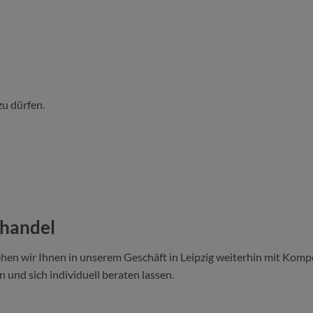
zu dürfen.
ehandel
hen wir Ihnen in unserem Geschäft in Leipzig weiterhin mit Kompe
 und sich individuell beraten lassen.