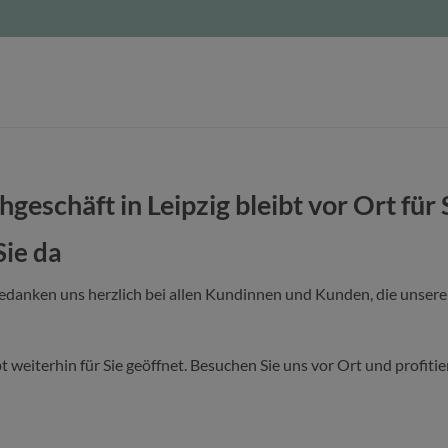
hgeschäft in Leipzig bleibt vor Ort für 
Sie da
bedanken uns herzlich bei allen Kundinnen und Kunden, die unser
bt weiterhin für Sie geöffnet. Besuchen Sie uns vor Ort und profit