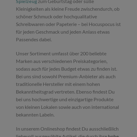
Spielzeug
zum Geburtstag oder süße
Kleinigkeiten als kleine Freude zwischendurch, ob
schöner Schmuck oder hochqualitative
Schreibwaren oder Papeterie – bei Hocuspocus ist
für jeden Geschmack und jeden Anlass etwas
Passendes dabei.
Unser Sortiment umfasst über 200 beliebte
Marken aus verschiedenen Preiskategorien,
sodass auch für jedes Budget etwas zu finden ist.
Bei uns sind sowohl Premium-Anbieter als auch
traditionelle Hersteller mit einem hohen
Bekanntheitsgrad vertreten. Ebenso findest Du
bei uns hochwertige und einzigartige Produkte
von kleinen Lokalen sowie auch von international
bekannten Labeln.
In unserem Onlineshop findest Du ausschließlich
liebevoll ausgewählte Artikel, die durch ihre
hohe