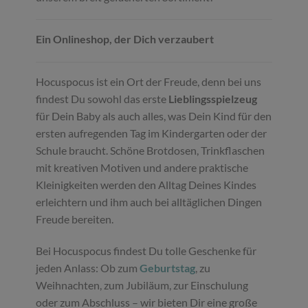
Ein Onlineshop, der Dich verzaubert
Hocuspocus ist ein Ort der Freude, denn bei uns
findest Du sowohl das erste
Lieblingsspielzeug
für Dein Baby als auch alles, was Dein Kind für den
ersten aufregenden Tag im Kindergarten oder der
Schule braucht. Schöne Brotdosen, Trinkflaschen
mit kreativen Motiven und andere praktische
Kleinigkeiten werden den Alltag Deines Kindes
erleichtern und ihm auch bei alltäglichen Dingen
Freude bereiten.
Bei Hocuspocus findest Du tolle Geschenke für
jeden Anlass: Ob zum
Geburtstag
, zu
Weihnachten, zum Jubiläum, zur Einschulung
oder zum Abschluss – wir bieten Dir eine große