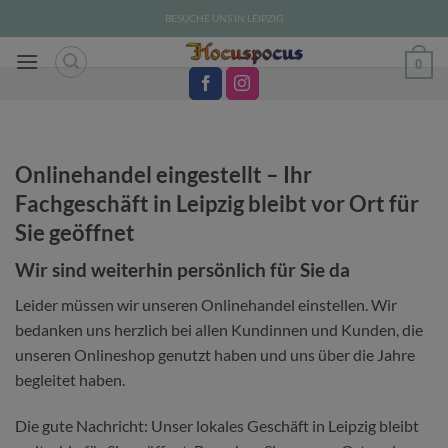
Zum
BESUCHE UNS IN LEIPZIG
Inhalt
springen
0
Onlinehandel eingestellt – Ihr
Fachgeschäft in Leipzig bleibt vor Ort für
Sie geöffnet
Wir sind weiterhin persönlich für Sie da
Leider müssen wir unseren Onlinehandel einstellen. Wir
bedanken uns herzlich bei allen Kundinnen und Kunden, die
unseren Onlineshop genutzt haben und uns über die Jahre
begleitet haben.
Die gute Nachricht: Unser lokales Geschäft in Leipzig bleibt