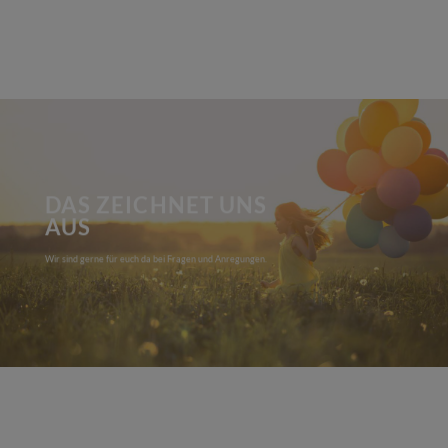
DAS ZEICHNET UNS
AUS
Wir sind gerne für euch da bei Fragen und Anregungen.