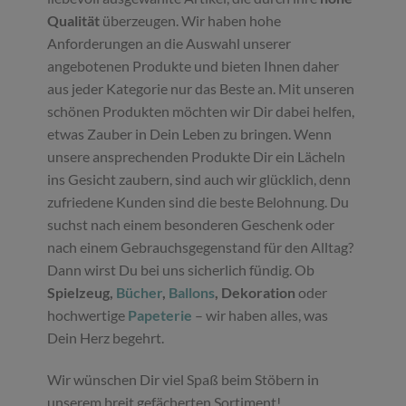
Qualität
überzeugen. Wir haben hohe
Anforderungen an die Auswahl unserer
angebotenen Produkte und bieten Ihnen daher
aus jeder Kategorie nur das Beste an. Mit unseren
schönen Produkten möchten wir Dir dabei helfen,
etwas Zauber in Dein Leben zu bringen. Wenn
unsere ansprechenden Produkte Dir ein Lächeln
ins Gesicht zaubern, sind auch wir glücklich, denn
zufriedene Kunden sind die beste Belohnung. Du
suchst nach einem besonderen Geschenk oder
nach einem Gebrauchsgegenstand für den Alltag?
Dann wirst Du bei uns sicherlich fündig. Ob
Spielzeug,
Bücher
,
Ballons
, Dekoration
oder
hochwertige
Papeterie
– wir haben alles, was
Dein Herz begehrt.
Wir wünschen Dir viel Spaß beim Stöbern in
unserem breit gefächerten Sortiment!