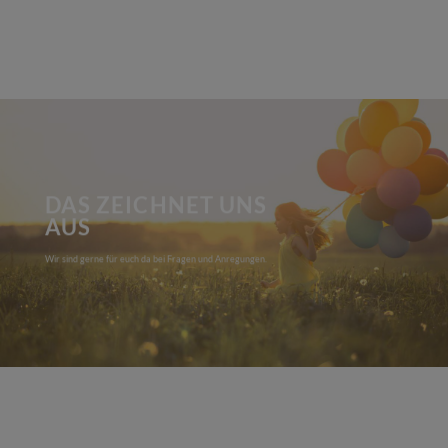
DAS ZEICHNET UNS
AUS
Wir sind gerne für euch da bei Fragen und Anregungen.