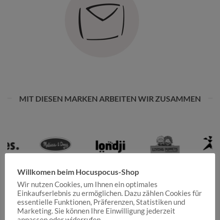
MIT DIESEN MARKEN ARBEITEN WIR ZUSAMMEN
Willkomen beim Hocuspocus-Shop
Wir nutzen Cookies, um Ihnen ein optimales
Einkaufserlebnis zu ermöglichen. Dazu zählen Cookies für
essentielle Funktionen, Präferenzen, Statistiken und
Marketing. Sie können Ihre Einwilligung jederzeit
anpassen oder widerrufen.