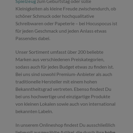
Spielzeug
zum Geburtstag oder süße
Kleinigkeiten als kleine Freude zwischendurch, ob
schöner Schmuck oder hochqualitative
Schreibwaren oder Papeterie – bei Hocuspocus ist
für jeden Geschmack und jeden Anlass etwas
Passendes dabei.
Unser Sortiment umfasst über 200 beliebte
Marken aus verschiedenen Preiskategorien,
sodass auch für jedes Budget etwas zu finden ist.
Bei uns sind sowohl Premium-Anbieter als auch
traditionelle Hersteller mit einem hohen
Bekanntheitsgrad vertreten. Ebenso findest Du
bei uns hochwertige und einzigartige Produkte
von kleinen Lokalen sowie auch von international
bekannten Labeln.
In unserem Onlineshop findest Du ausschließlich
liebevoll ausgewählte Artikel, die durch ihre
hohe