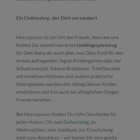
Ein Onlineshop, der Dich verzaubert
Hocuspocus ist ein Ort der Freude, denn bei uns
findest Du sowohl das erste
Lieblingsspielzeug
für Dein Baby als auch alles, was Dein Kind für den
ersten aufregenden Tag im Kindergarten oder der
Schule braucht. Schöne Brotdosen, Trinkflaschen
mit kreativen Motiven und andere praktische
Kleinigkeiten werden den Alltag Deines Kindes
erleichtern und ihm auch bei alltäglichen Dingen
Freude bereiten.
Bei Hocuspocus findest Du tolle Geschenke für
jeden Anlass: Ob zum
Geburtstag
, zu
Weihnachten, zum Jubiläum, zur Einschulung
oder zum Abschluss – wir bieten Dir eine große