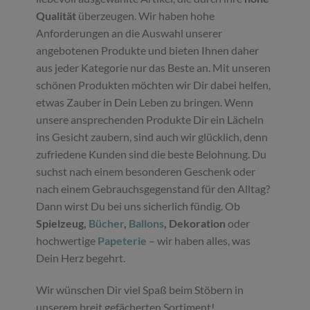
Qualität
überzeugen. Wir haben hohe
Anforderungen an die Auswahl unserer
angebotenen Produkte und bieten Ihnen daher
aus jeder Kategorie nur das Beste an. Mit unseren
schönen Produkten möchten wir Dir dabei helfen,
etwas Zauber in Dein Leben zu bringen. Wenn
unsere ansprechenden Produkte Dir ein Lächeln
ins Gesicht zaubern, sind auch wir glücklich, denn
zufriedene Kunden sind die beste Belohnung. Du
suchst nach einem besonderen Geschenk oder
nach einem Gebrauchsgegenstand für den Alltag?
Dann wirst Du bei uns sicherlich fündig. Ob
Spielzeug,
Bücher
,
Ballons
, Dekoration
oder
hochwertige
Papeterie
– wir haben alles, was
Dein Herz begehrt.
Wir wünschen Dir viel Spaß beim Stöbern in
unserem breit gefächerten Sortiment!