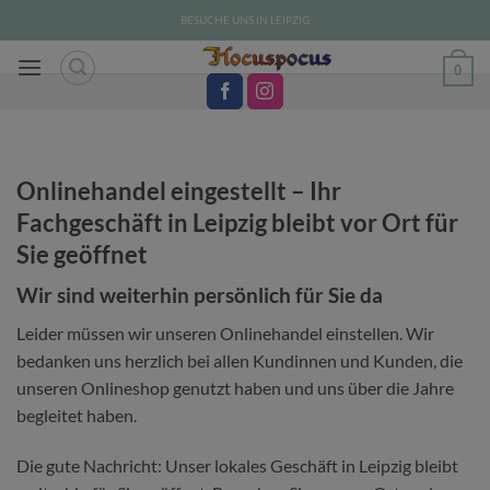
Zum
BESUCHE UNS IN LEIPZIG
Inhalt
springen
0
Onlinehandel eingestellt – Ihr
Fachgeschäft in Leipzig bleibt vor Ort für
Sie geöffnet
Wir sind weiterhin persönlich für Sie da
Leider müssen wir unseren Onlinehandel einstellen. Wir
bedanken uns herzlich bei allen Kundinnen und Kunden, die
unseren Onlineshop genutzt haben und uns über die Jahre
begleitet haben.
Die gute Nachricht: Unser lokales Geschäft in Leipzig bleibt