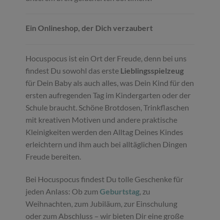
Ein Onlineshop, der Dich verzaubert
Hocuspocus ist ein Ort der Freude, denn bei uns
findest Du sowohl das erste
Lieblingsspielzeug
für Dein Baby als auch alles, was Dein Kind für den
ersten aufregenden Tag im Kindergarten oder der
Schule braucht. Schöne Brotdosen, Trinkflaschen
mit kreativen Motiven und andere praktische
Kleinigkeiten werden den Alltag Deines Kindes
erleichtern und ihm auch bei alltäglichen Dingen
Freude bereiten.
Bei Hocuspocus findest Du tolle Geschenke für
jeden Anlass: Ob zum
Geburtstag
, zu
Weihnachten, zum Jubiläum, zur Einschulung
oder zum Abschluss – wir bieten Dir eine große