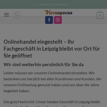
Zum
BESUCHE UNS IN LEIPZIG
Inhalt
springen
0
Onlinehandel eingestellt – Ihr
Fachgeschäft in Leipzig bleibt vor Ort für
Sie geöffnet
Wir sind weiterhin persönlich für Sie da
Leider müssen wir unseren Onlinehandel einstellen. Wir
bedanken uns herzlich bei allen Kundinnen und Kunden, die
unseren Onlineshop genutzt haben und uns über die Jahre
begleitet haben.
Die gute Nachricht: Unser lokales Geschäft in Leipzig bleibt