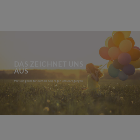
DAS ZEICHNET UNS
AUS
Wir sind gerne für euch da bei Fragen und Anregungen.