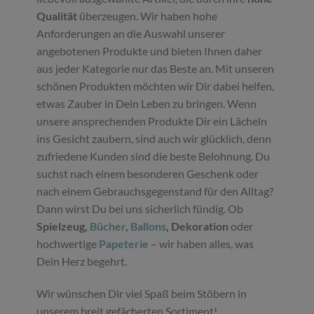
Qualität
überzeugen. Wir haben hohe
Anforderungen an die Auswahl unserer
angebotenen Produkte und bieten Ihnen daher
aus jeder Kategorie nur das Beste an. Mit unseren
schönen Produkten möchten wir Dir dabei helfen,
etwas Zauber in Dein Leben zu bringen. Wenn
unsere ansprechenden Produkte Dir ein Lächeln
ins Gesicht zaubern, sind auch wir glücklich, denn
zufriedene Kunden sind die beste Belohnung. Du
suchst nach einem besonderen Geschenk oder
nach einem Gebrauchsgegenstand für den Alltag?
Dann wirst Du bei uns sicherlich fündig. Ob
Spielzeug,
Bücher
,
Ballons
, Dekoration
oder
hochwertige
Papeterie
– wir haben alles, was
Dein Herz begehrt.
Wir wünschen Dir viel Spaß beim Stöbern in
unserem breit gefächerten Sortiment!