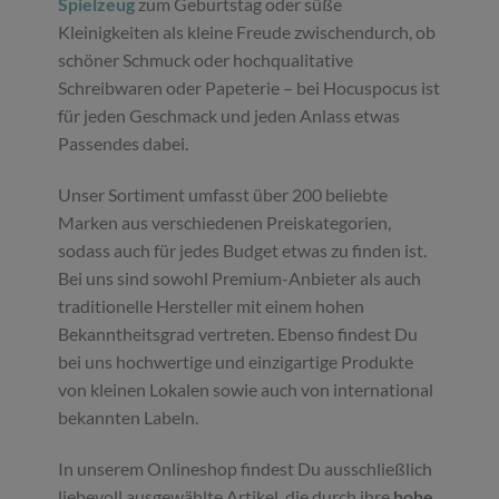
Spielzeug
zum Geburtstag oder süße
Kleinigkeiten als kleine Freude zwischendurch, ob
schöner Schmuck oder hochqualitative
Schreibwaren oder Papeterie – bei Hocuspocus ist
für jeden Geschmack und jeden Anlass etwas
Passendes dabei.
Unser Sortiment umfasst über 200 beliebte
Marken aus verschiedenen Preiskategorien,
sodass auch für jedes Budget etwas zu finden ist.
Bei uns sind sowohl Premium-Anbieter als auch
traditionelle Hersteller mit einem hohen
Bekanntheitsgrad vertreten. Ebenso findest Du
bei uns hochwertige und einzigartige Produkte
von kleinen Lokalen sowie auch von international
bekannten Labeln.
In unserem Onlineshop findest Du ausschließlich
liebevoll ausgewählte Artikel, die durch ihre
hohe