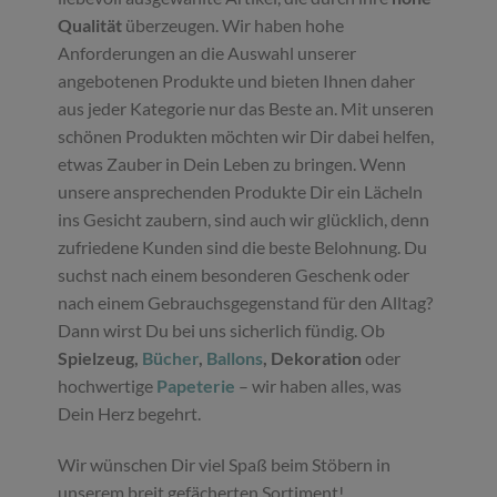
Qualität
überzeugen. Wir haben hohe
Anforderungen an die Auswahl unserer
angebotenen Produkte und bieten Ihnen daher
aus jeder Kategorie nur das Beste an. Mit unseren
schönen Produkten möchten wir Dir dabei helfen,
etwas Zauber in Dein Leben zu bringen. Wenn
unsere ansprechenden Produkte Dir ein Lächeln
ins Gesicht zaubern, sind auch wir glücklich, denn
zufriedene Kunden sind die beste Belohnung. Du
suchst nach einem besonderen Geschenk oder
nach einem Gebrauchsgegenstand für den Alltag?
Dann wirst Du bei uns sicherlich fündig. Ob
Spielzeug,
Bücher
,
Ballons
, Dekoration
oder
hochwertige
Papeterie
– wir haben alles, was
Dein Herz begehrt.
Wir wünschen Dir viel Spaß beim Stöbern in
unserem breit gefächerten Sortiment!