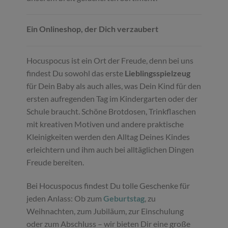
Ein Onlineshop, der Dich verzaubert
Hocuspocus ist ein Ort der Freude, denn bei uns
findest Du sowohl das erste
Lieblingsspielzeug
für Dein Baby als auch alles, was Dein Kind für den
ersten aufregenden Tag im Kindergarten oder der
Schule braucht. Schöne Brotdosen, Trinkflaschen
mit kreativen Motiven und andere praktische
Kleinigkeiten werden den Alltag Deines Kindes
erleichtern und ihm auch bei alltäglichen Dingen
Freude bereiten.
Bei Hocuspocus findest Du tolle Geschenke für
jeden Anlass: Ob zum
Geburtstag
, zu
Weihnachten, zum Jubiläum, zur Einschulung
oder zum Abschluss – wir bieten Dir eine große