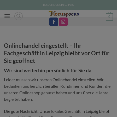
Zum
BESUCHE UNS IN LEIPZIG
Inhalt
springen
0
Onlinehandel eingestellt – Ihr
Fachgeschäft in Leipzig bleibt vor Ort für
Sie geöffnet
Wir sind weiterhin persönlich für Sie da
Leider müssen wir unseren Onlinehandel einstellen. Wir
bedanken uns herzlich bei allen Kundinnen und Kunden, die
unseren Onlineshop genutzt haben und uns über die Jahre
begleitet haben.
Die gute Nachricht: Unser lokales Geschäft in Leipzig bleibt