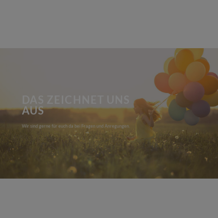
DAS ZEICHNET UNS
AUS
Wir sind gerne für euch da bei Fragen und Anregungen.