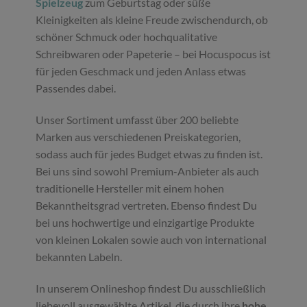
Spielzeug
zum Geburtstag oder süße
Kleinigkeiten als kleine Freude zwischendurch, ob
schöner Schmuck oder hochqualitative
Schreibwaren oder Papeterie – bei Hocuspocus ist
für jeden Geschmack und jeden Anlass etwas
Passendes dabei.
Unser Sortiment umfasst über 200 beliebte
Marken aus verschiedenen Preiskategorien,
sodass auch für jedes Budget etwas zu finden ist.
Bei uns sind sowohl Premium-Anbieter als auch
traditionelle Hersteller mit einem hohen
Bekanntheitsgrad vertreten. Ebenso findest Du
bei uns hochwertige und einzigartige Produkte
von kleinen Lokalen sowie auch von international
bekannten Labeln.
In unserem Onlineshop findest Du ausschließlich
liebevoll ausgewählte Artikel, die durch ihre
hohe