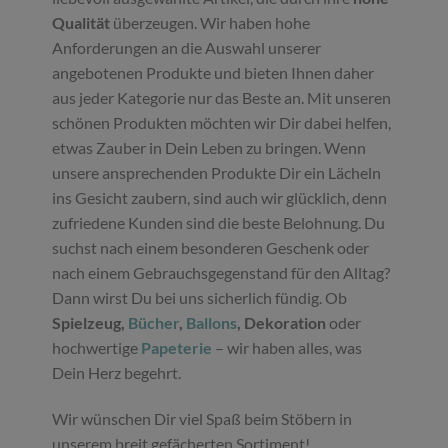
Qualität
überzeugen. Wir haben hohe
Anforderungen an die Auswahl unserer
angebotenen Produkte und bieten Ihnen daher
aus jeder Kategorie nur das Beste an. Mit unseren
schönen Produkten möchten wir Dir dabei helfen,
etwas Zauber in Dein Leben zu bringen. Wenn
unsere ansprechenden Produkte Dir ein Lächeln
ins Gesicht zaubern, sind auch wir glücklich, denn
zufriedene Kunden sind die beste Belohnung. Du
suchst nach einem besonderen Geschenk oder
nach einem Gebrauchsgegenstand für den Alltag?
Dann wirst Du bei uns sicherlich fündig. Ob
Spielzeug,
Bücher
,
Ballons
, Dekoration
oder
hochwertige
Papeterie
– wir haben alles, was
Dein Herz begehrt.
Wir wünschen Dir viel Spaß beim Stöbern in
unserem breit gefächerten Sortiment!