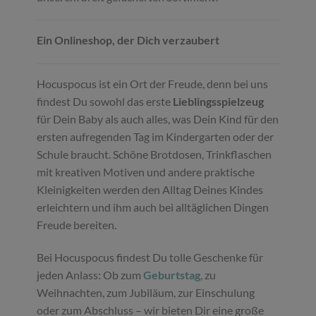
Ein Onlineshop, der Dich verzaubert
Hocuspocus ist ein Ort der Freude, denn bei uns
findest Du sowohl das erste
Lieblingsspielzeug
für Dein Baby als auch alles, was Dein Kind für den
ersten aufregenden Tag im Kindergarten oder der
Schule braucht. Schöne Brotdosen, Trinkflaschen
mit kreativen Motiven und andere praktische
Kleinigkeiten werden den Alltag Deines Kindes
erleichtern und ihm auch bei alltäglichen Dingen
Freude bereiten.
Bei Hocuspocus findest Du tolle Geschenke für
jeden Anlass: Ob zum
Geburtstag
, zu
Weihnachten, zum Jubiläum, zur Einschulung
oder zum Abschluss – wir bieten Dir eine große