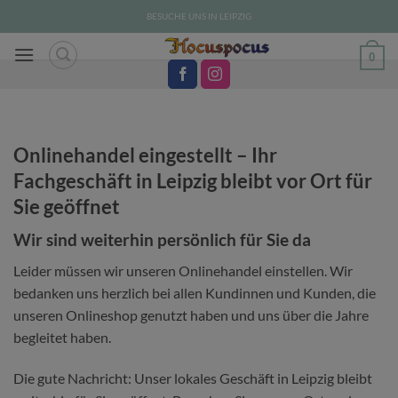
Zum
BESUCHE UNS IN LEIPZIG
Inhalt
springen
0
Onlinehandel eingestellt – Ihr
Fachgeschäft in Leipzig bleibt vor Ort für
Sie geöffnet
Wir sind weiterhin persönlich für Sie da
Leider müssen wir unseren Onlinehandel einstellen. Wir
bedanken uns herzlich bei allen Kundinnen und Kunden, die
unseren Onlineshop genutzt haben und uns über die Jahre
begleitet haben.
Die gute Nachricht: Unser lokales Geschäft in Leipzig bleibt