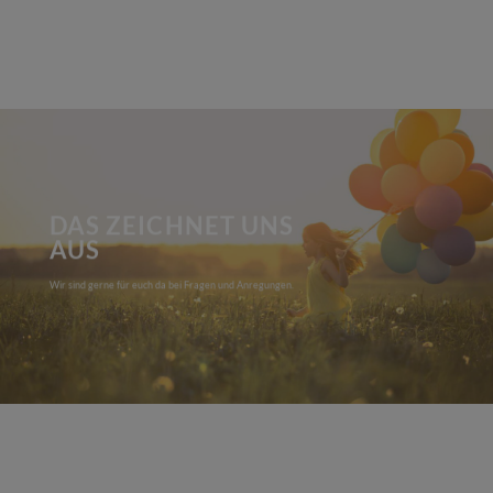
DAS ZEICHNET UNS
AUS
Wir sind gerne für euch da bei Fragen und Anregungen.