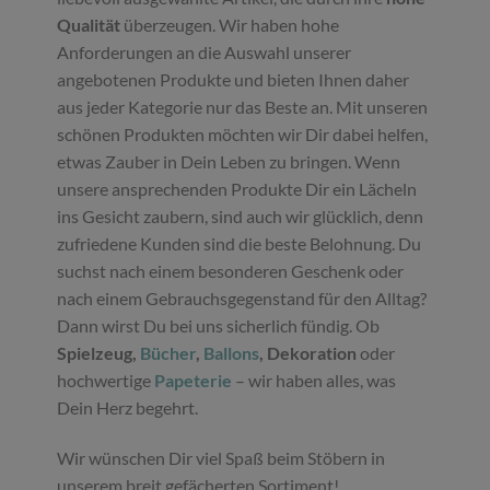
Qualität
überzeugen. Wir haben hohe
Anforderungen an die Auswahl unserer
angebotenen Produkte und bieten Ihnen daher
aus jeder Kategorie nur das Beste an. Mit unseren
schönen Produkten möchten wir Dir dabei helfen,
etwas Zauber in Dein Leben zu bringen. Wenn
unsere ansprechenden Produkte Dir ein Lächeln
ins Gesicht zaubern, sind auch wir glücklich, denn
zufriedene Kunden sind die beste Belohnung. Du
suchst nach einem besonderen Geschenk oder
nach einem Gebrauchsgegenstand für den Alltag?
Dann wirst Du bei uns sicherlich fündig. Ob
Spielzeug,
Bücher
,
Ballons
, Dekoration
oder
hochwertige
Papeterie
– wir haben alles, was
Dein Herz begehrt.
Wir wünschen Dir viel Spaß beim Stöbern in
unserem breit gefächerten Sortiment!