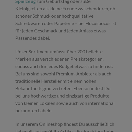
Spielzeug
zum Geburtstag oder süße
Kleinigkeiten als kleine Freude zwischendurch, ob
schöner Schmuck oder hochqualitative
Schreibwaren oder Papeterie – bei Hocuspocus ist
für jeden Geschmack und jeden Anlass etwas
Passendes dabei.
Unser Sortiment umfasst über 200 beliebte
Marken aus verschiedenen Preiskategorien,
sodass auch für jedes Budget etwas zu finden ist.
Bei uns sind sowohl Premium-Anbieter als auch
traditionelle Hersteller mit einem hohen
Bekanntheitsgrad vertreten. Ebenso findest Du
bei uns hochwertige und einzigartige Produkte
von kleinen Lokalen sowie auch von international
bekannten Labeln.
In unserem Onlineshop findest Du ausschließlich
liebevoll ausgewählte Artikel, die durch ihre
hohe