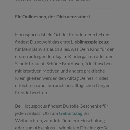
Ein Onlineshop, der Dich verzaubert
Hocuspocus ist ein Ort der Freude, denn bei uns
findest Du sowohl das erste
Lieblingsspielzeug
für Dein Baby als auch alles, was Dein Kind für den
ersten aufregenden Tag im Kindergarten oder der
Schule braucht. Schöne Brotdosen, Trinkflaschen
mit kreativen Motiven und andere praktische
Kleinigkeiten werden den Alltag Deines Kindes
erleichtern und ihm auch bei alltäglichen Dingen
Freude bereiten.
Bei Hocuspocus findest Du tolle Geschenke für
jeden Anlass: Ob zum
Geburtstag
, zu
Weihnachten, zum Jubiläum, zur Einschulung
oder zum Abschluss – wir bieten Dir eine große