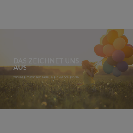
DAS ZEICHNET UNS
AUS
Wir sind gerne für euch da bei Fragen und Anregungen.