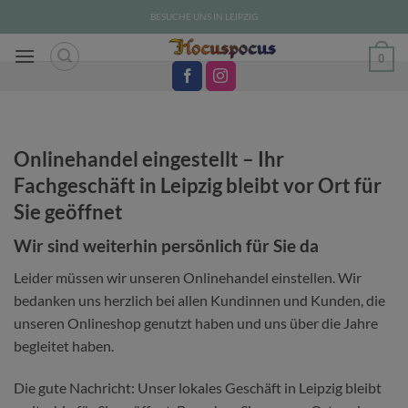
Zum
BESUCHE UNS IN LEIPZIG
Inhalt
springen
0
Onlinehandel eingestellt – Ihr
Fachgeschäft in Leipzig bleibt vor Ort für
Sie geöffnet
Wir sind weiterhin persönlich für Sie da
Leider müssen wir unseren Onlinehandel einstellen. Wir
bedanken uns herzlich bei allen Kundinnen und Kunden, die
unseren Onlineshop genutzt haben und uns über die Jahre
begleitet haben.
Die gute Nachricht: Unser lokales Geschäft in Leipzig bleibt