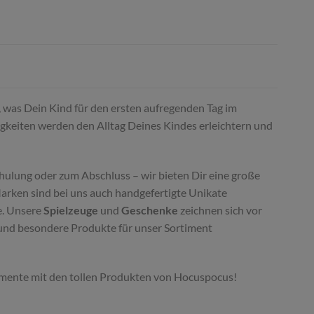
s, was Dein Kind für den ersten aufregenden Tag im
igkeiten werden den Alltag Deines Kindes erleichtern und
hulung oder zum Abschluss – wir bieten Dir eine große
Marken sind bei uns auch handgefertigte Unikate
e. Unsere
Spielzeuge
und
Geschenke
zeichnen sich vor
e und besondere Produkte für unser Sortiment
 Momente mit den tollen Produkten von Hocuspocus!