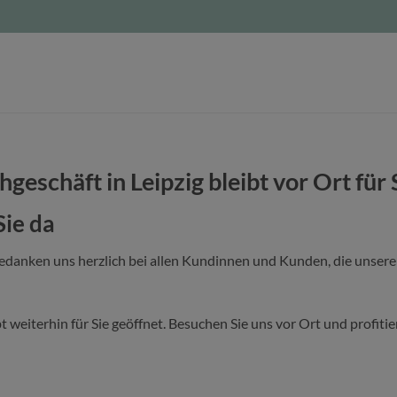
hgeschäft in Leipzig bleibt vor Ort für 
Sie da
bedanken uns herzlich bei allen Kundinnen und Kunden, die unser
bt weiterhin für Sie geöffnet. Besuchen Sie uns vor Ort und profit