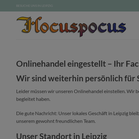
Zum
BESUCHE UNS IN LEIPZIG
Inhalt
springen
Onlinehandel eingestellt – Ihr Fac
Wir sind weiterhin persönlich für 
Leider müssen wir unseren Onlinehandel einstellen. Wir 
begleitet haben.
Die gute Nachricht: Unser lokales Geschäft in Leipzig blei
unserem gewohnt freundlichen Team.
Unser Standort in Leipzig