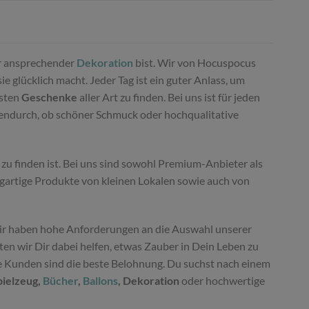
 ansprechender
Dekoration
bist. Wir von Hocuspocus
 glücklich macht. Jeder Tag ist ein guter Anlass, um
nsten
Geschenke
aller Art zu finden. Bei uns ist für jeden
hendurch, ob schöner Schmuck oder hochqualitative
zu finden ist. Bei uns sind sowohl Premium-Anbieter als
igartige Produkte von kleinen Lokalen sowie auch von
r haben hohe Anforderungen an die Auswahl unserer
n wir Dir dabei helfen, etwas Zauber in Dein Leben zu
ne Kunden sind die beste Belohnung. Du suchst nach einem
pielzeug,
Bücher
,
Ballons
, Dekoration
oder hochwertige