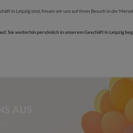
häft in Leipzig sind, freuen wir uns auf Ihren Besuch in der Mer
uf, Sie weiterhin persönlich in unserem Geschäft in Leipzig be
NS AUS
ngen.