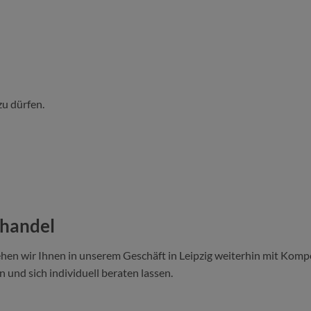
zu dürfen.
ehandel
hen wir Ihnen in unserem Geschäft in Leipzig weiterhin mit Kompe
 und sich individuell beraten lassen.