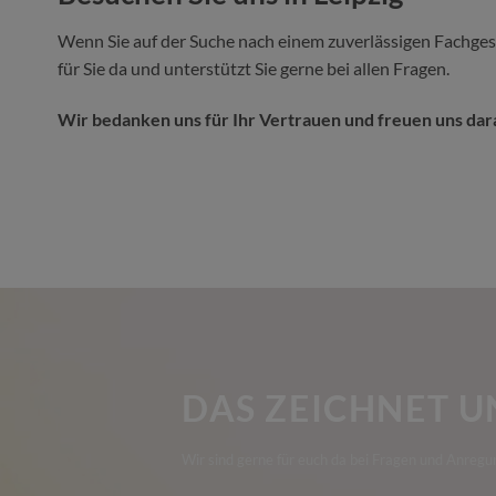
Wenn Sie auf der Suche nach einem zuverlässigen Fachgesc
für Sie da und unterstützt Sie gerne bei allen Fragen.
Wir bedanken uns für Ihr Vertrauen und freuen uns dara
DAS ZEICHNET U
Wir sind gerne für euch da bei Fragen und Anregu