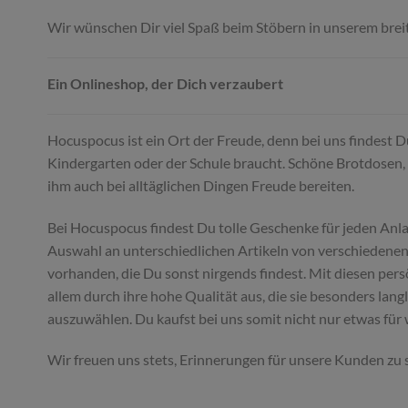
Wir wünschen Dir viel Spaß beim Stöbern in unserem brei
Ein Onlineshop, der Dich verzaubert
Hocuspocus ist ein Ort der Freude, denn bei uns findest 
Kindergarten oder der Schule braucht. Schöne Brotdosen, 
ihm auch bei alltäglichen Dingen Freude bereiten.
Bei Hocuspocus findest Du tolle Geschenke für jeden Anl
Auswahl an unterschiedlichen Artikeln von verschiedenen 
vorhanden, die Du sonst nirgends findest. Mit diesen per
allem durch ihre hohe Qualität aus, die sie besonders lan
auszuwählen. Du kaufst bei uns somit nicht nur etwas für
Wir freuen uns stets, Erinnerungen für unsere Kunden zu 