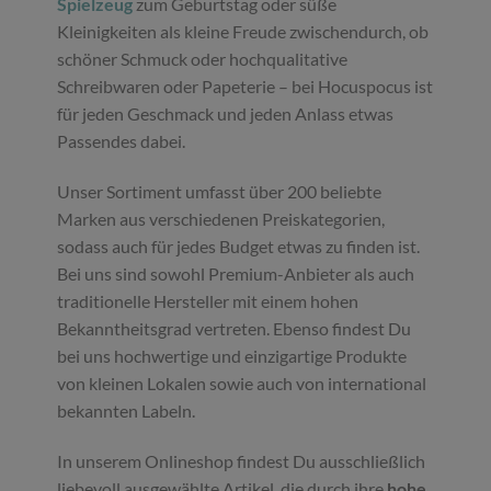
Spielzeug
zum Geburtstag oder süße
Kleinigkeiten als kleine Freude zwischendurch, ob
schöner Schmuck oder hochqualitative
Schreibwaren oder Papeterie – bei Hocuspocus ist
für jeden Geschmack und jeden Anlass etwas
Passendes dabei.
Unser Sortiment umfasst über 200 beliebte
Marken aus verschiedenen Preiskategorien,
sodass auch für jedes Budget etwas zu finden ist.
Bei uns sind sowohl Premium-Anbieter als auch
traditionelle Hersteller mit einem hohen
Bekanntheitsgrad vertreten. Ebenso findest Du
bei uns hochwertige und einzigartige Produkte
von kleinen Lokalen sowie auch von international
bekannten Labeln.
In unserem Onlineshop findest Du ausschließlich
liebevoll ausgewählte Artikel, die durch ihre
hohe