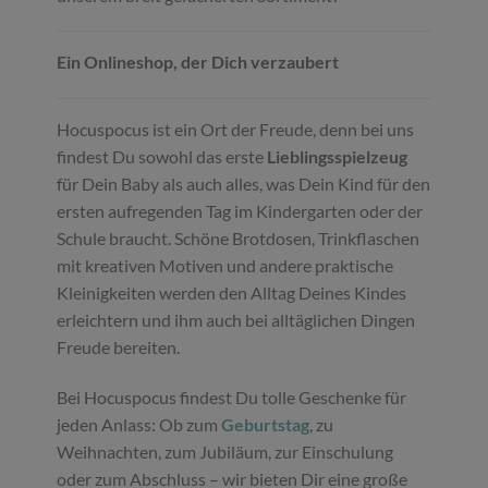
Ein Onlineshop, der Dich verzaubert
Hocuspocus ist ein Ort der Freude, denn bei uns
findest Du sowohl das erste
Lieblingsspielzeug
für Dein Baby als auch alles, was Dein Kind für den
ersten aufregenden Tag im Kindergarten oder der
Schule braucht. Schöne Brotdosen, Trinkflaschen
mit kreativen Motiven und andere praktische
Kleinigkeiten werden den Alltag Deines Kindes
erleichtern und ihm auch bei alltäglichen Dingen
Freude bereiten.
Bei Hocuspocus findest Du tolle Geschenke für
jeden Anlass: Ob zum
Geburtstag
, zu
Weihnachten, zum Jubiläum, zur Einschulung
oder zum Abschluss – wir bieten Dir eine große