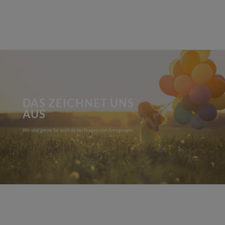
DAS ZEICHNET UNS
AUS
Wir sind gerne für euch da bei Fragen und Anregungen.