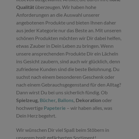
Qualität
überzeugen. Wir haben hohe
Anforderungen an die Auswahl unserer
angebotenen Produkte und bieten Ihnen daher
aus jeder Kategorie nur das Beste an. Mit unseren
schönen Produkten möchten wir Dir dabei helfen,
etwas Zauber in Dein Leben zu bringen. Wenn
unsere ansprechenden Produkte Dir ein Lächeln
ins Gesicht zaubern, sind auch wir glücklich, denn
zufriedene Kunden sind die beste Belohnung. Du
suchst nach einem besonderen Geschenk oder
nach einem Gebrauchsgegenstand für den Alltag?
Dann wirst Du bei uns sicherlich fündig. Ob
Spielzeug,
Bücher
,
Ballons
, Dekoration
oder
hochwertige
Papeterie
– wir haben alles, was
Dein Herz begehrt.
Wir wünschen Dir viel Spaß beim Stöbern in
unserem breit gefächerten Sortiment!