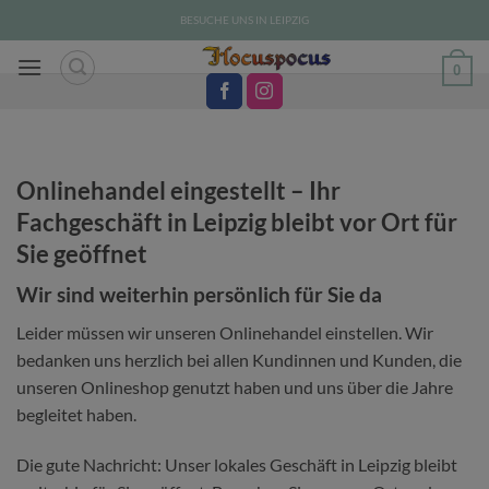
Zum
BESUCHE UNS IN LEIPZIG
Inhalt
springen
0
Onlinehandel eingestellt – Ihr
Fachgeschäft in Leipzig bleibt vor Ort für
Sie geöffnet
Wir sind weiterhin persönlich für Sie da
Leider müssen wir unseren Onlinehandel einstellen. Wir
bedanken uns herzlich bei allen Kundinnen und Kunden, die
unseren Onlineshop genutzt haben und uns über die Jahre
begleitet haben.
Die gute Nachricht: Unser lokales Geschäft in Leipzig bleibt