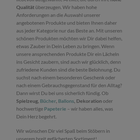
Qualität
überzeugen. Wir haben hohe
Anforderungen an die Auswahl unserer
angebotenen Produkte und bieten Ihnen daher
aus jeder Kategorie nur das Beste an. Mit unseren
schönen Produkten möchten wir Dir dabei helfen,
etwas Zauber in Dein Leben zu bringen. Wenn
unsere ansprechenden Produkte Dir ein Lächeln
ins Gesicht zaubern, sind auch wir glücklich, denn
zufriedene Kunden sind die beste Belohnung. Du
suchst nach einem besonderen Geschenk oder
nach einem Gebrauchsgegenstand für den Alltag?
Dann wirst Du bei uns sicherlich fündig. Ob
Spielzeug,
Bücher
,
Ballons
, Dekoration
oder
hochwertige
Papeterie
– wir haben alles, was
Dein Herz begehrt.
Wir wünschen Dir viel Spaß beim Stöbern in
unserem breit gefächerten Sortiment!