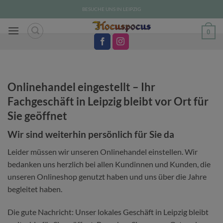
Zum
BESUCHE UNS IN LEIPZIG
Inhalt
springen
0
Onlinehandel eingestellt – Ihr
Fachgeschäft in Leipzig bleibt vor Ort für
Sie geöffnet
Wir sind weiterhin persönlich für Sie da
Leider müssen wir unseren Onlinehandel einstellen. Wir
bedanken uns herzlich bei allen Kundinnen und Kunden, die
unseren Onlineshop genutzt haben und uns über die Jahre
begleitet haben.
Die gute Nachricht: Unser lokales Geschäft in Leipzig bleibt