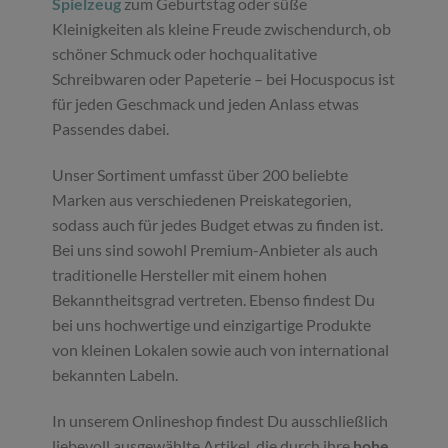
Spielzeug
zum Geburtstag oder süße
Kleinigkeiten als kleine Freude zwischendurch, ob
schöner Schmuck oder hochqualitative
Schreibwaren oder Papeterie – bei Hocuspocus ist
für jeden Geschmack und jeden Anlass etwas
Passendes dabei.
Unser Sortiment umfasst über 200 beliebte
Marken aus verschiedenen Preiskategorien,
sodass auch für jedes Budget etwas zu finden ist.
Bei uns sind sowohl Premium-Anbieter als auch
traditionelle Hersteller mit einem hohen
Bekanntheitsgrad vertreten. Ebenso findest Du
bei uns hochwertige und einzigartige Produkte
von kleinen Lokalen sowie auch von international
bekannten Labeln.
In unserem Onlineshop findest Du ausschließlich
liebevoll ausgewählte Artikel, die durch ihre
hohe