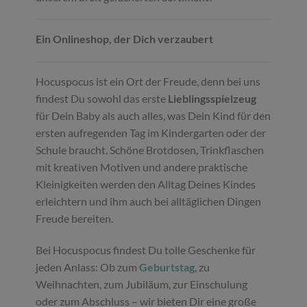
Ein Onlineshop, der Dich verzaubert
Hocuspocus ist ein Ort der Freude, denn bei uns
findest Du sowohl das erste
Lieblingsspielzeug
für Dein Baby als auch alles, was Dein Kind für den
ersten aufregenden Tag im Kindergarten oder der
Schule braucht. Schöne Brotdosen, Trinkflaschen
mit kreativen Motiven und andere praktische
Kleinigkeiten werden den Alltag Deines Kindes
erleichtern und ihm auch bei alltäglichen Dingen
Freude bereiten.
Bei Hocuspocus findest Du tolle Geschenke für
jeden Anlass: Ob zum
Geburtstag
, zu
Weihnachten, zum Jubiläum, zur Einschulung
oder zum Abschluss – wir bieten Dir eine große