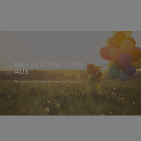
DAS ZEICHNET UNS
AUS
Wir sind gerne für euch da bei Fragen und Anregungen.