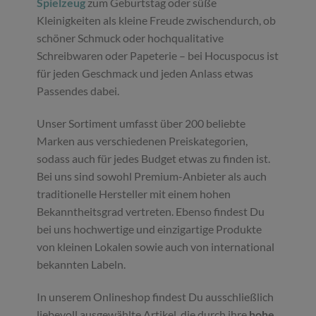
Spielzeug
zum Geburtstag oder süße
Kleinigkeiten als kleine Freude zwischendurch, ob
schöner Schmuck oder hochqualitative
Schreibwaren oder Papeterie – bei Hocuspocus ist
für jeden Geschmack und jeden Anlass etwas
Passendes dabei.
Unser Sortiment umfasst über 200 beliebte
Marken aus verschiedenen Preiskategorien,
sodass auch für jedes Budget etwas zu finden ist.
Bei uns sind sowohl Premium-Anbieter als auch
traditionelle Hersteller mit einem hohen
Bekanntheitsgrad vertreten. Ebenso findest Du
bei uns hochwertige und einzigartige Produkte
von kleinen Lokalen sowie auch von international
bekannten Labeln.
In unserem Onlineshop findest Du ausschließlich
liebevoll ausgewählte Artikel, die durch ihre
hohe