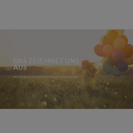
DAS ZEICHNET UNS
AUS
Wir sind gerne für euch da bei Fragen und Anregungen.