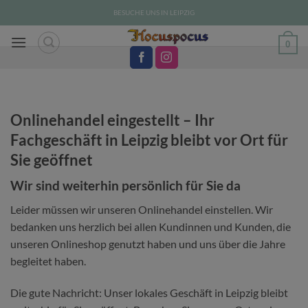
Zum
BESUCHE UNS IN LEIPZIG
Inhalt
springen
0
Onlinehandel eingestellt – Ihr
Fachgeschäft in Leipzig bleibt vor Ort für
Sie geöffnet
Wir sind weiterhin persönlich für Sie da
Leider müssen wir unseren Onlinehandel einstellen. Wir
bedanken uns herzlich bei allen Kundinnen und Kunden, die
unseren Onlineshop genutzt haben und uns über die Jahre
begleitet haben.
Die gute Nachricht: Unser lokales Geschäft in Leipzig bleibt