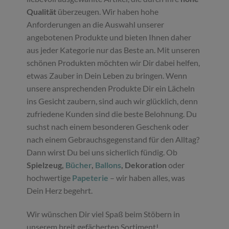
Qualität
überzeugen. Wir haben hohe
Anforderungen an die Auswahl unserer
angebotenen Produkte und bieten Ihnen daher
aus jeder Kategorie nur das Beste an. Mit unseren
schönen Produkten möchten wir Dir dabei helfen,
etwas Zauber in Dein Leben zu bringen. Wenn
unsere ansprechenden Produkte Dir ein Lächeln
ins Gesicht zaubern, sind auch wir glücklich, denn
zufriedene Kunden sind die beste Belohnung. Du
suchst nach einem besonderen Geschenk oder
nach einem Gebrauchsgegenstand für den Alltag?
Dann wirst Du bei uns sicherlich fündig. Ob
Spielzeug,
Bücher
,
Ballons
, Dekoration
oder
hochwertige
Papeterie
– wir haben alles, was
Dein Herz begehrt.
Wir wünschen Dir viel Spaß beim Stöbern in
unserem breit gefächerten Sortiment!