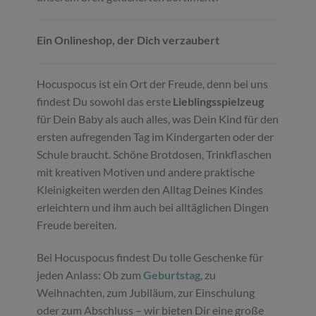
Ein Onlineshop, der Dich verzaubert
Hocuspocus ist ein Ort der Freude, denn bei uns
findest Du sowohl das erste
Lieblingsspielzeug
für Dein Baby als auch alles, was Dein Kind für den
ersten aufregenden Tag im Kindergarten oder der
Schule braucht. Schöne Brotdosen, Trinkflaschen
mit kreativen Motiven und andere praktische
Kleinigkeiten werden den Alltag Deines Kindes
erleichtern und ihm auch bei alltäglichen Dingen
Freude bereiten.
Bei Hocuspocus findest Du tolle Geschenke für
jeden Anlass: Ob zum
Geburtstag
, zu
Weihnachten, zum Jubiläum, zur Einschulung
oder zum Abschluss – wir bieten Dir eine große