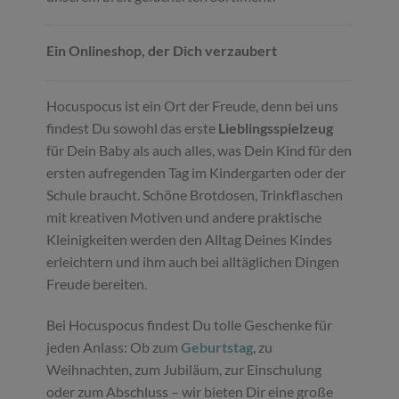
Ein Onlineshop, der Dich verzaubert
Hocuspocus ist ein Ort der Freude, denn bei uns
findest Du sowohl das erste
Lieblingsspielzeug
für Dein Baby als auch alles, was Dein Kind für den
ersten aufregenden Tag im Kindergarten oder der
Schule braucht. Schöne Brotdosen, Trinkflaschen
mit kreativen Motiven und andere praktische
Kleinigkeiten werden den Alltag Deines Kindes
erleichtern und ihm auch bei alltäglichen Dingen
Freude bereiten.
Bei Hocuspocus findest Du tolle Geschenke für
jeden Anlass: Ob zum
Geburtstag
, zu
Weihnachten, zum Jubiläum, zur Einschulung
oder zum Abschluss – wir bieten Dir eine große