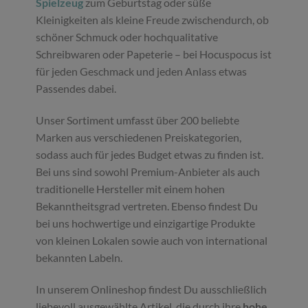
Spielzeug
zum Geburtstag oder süße
Kleinigkeiten als kleine Freude zwischendurch, ob
schöner Schmuck oder hochqualitative
Schreibwaren oder Papeterie – bei Hocuspocus ist
für jeden Geschmack und jeden Anlass etwas
Passendes dabei.
Unser Sortiment umfasst über 200 beliebte
Marken aus verschiedenen Preiskategorien,
sodass auch für jedes Budget etwas zu finden ist.
Bei uns sind sowohl Premium-Anbieter als auch
traditionelle Hersteller mit einem hohen
Bekanntheitsgrad vertreten. Ebenso findest Du
bei uns hochwertige und einzigartige Produkte
von kleinen Lokalen sowie auch von international
bekannten Labeln.
In unserem Onlineshop findest Du ausschließlich
liebevoll ausgewählte Artikel, die durch ihre
hohe