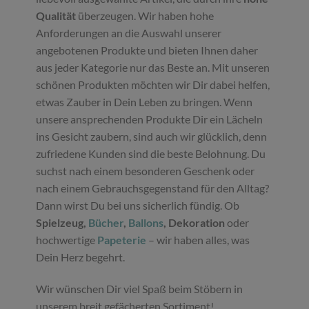
Qualität
überzeugen. Wir haben hohe
Anforderungen an die Auswahl unserer
angebotenen Produkte und bieten Ihnen daher
aus jeder Kategorie nur das Beste an. Mit unseren
schönen Produkten möchten wir Dir dabei helfen,
etwas Zauber in Dein Leben zu bringen. Wenn
unsere ansprechenden Produkte Dir ein Lächeln
ins Gesicht zaubern, sind auch wir glücklich, denn
zufriedene Kunden sind die beste Belohnung. Du
suchst nach einem besonderen Geschenk oder
nach einem Gebrauchsgegenstand für den Alltag?
Dann wirst Du bei uns sicherlich fündig. Ob
Spielzeug,
Bücher
,
Ballons
, Dekoration
oder
hochwertige
Papeterie
– wir haben alles, was
Dein Herz begehrt.
Wir wünschen Dir viel Spaß beim Stöbern in
unserem breit gefächerten Sortiment!