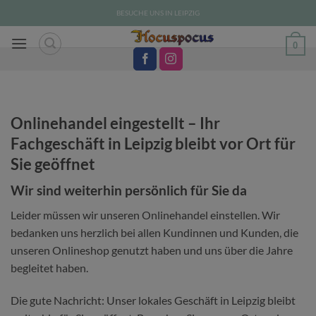
Zum
BESUCHE UNS IN LEIPZIG
Inhalt
springen
0
Onlinehandel eingestellt – Ihr
Fachgeschäft in Leipzig bleibt vor Ort für
Sie geöffnet
Wir sind weiterhin persönlich für Sie da
Leider müssen wir unseren Onlinehandel einstellen. Wir
bedanken uns herzlich bei allen Kundinnen und Kunden, die
unseren Onlineshop genutzt haben und uns über die Jahre
begleitet haben.
Die gute Nachricht: Unser lokales Geschäft in Leipzig bleibt