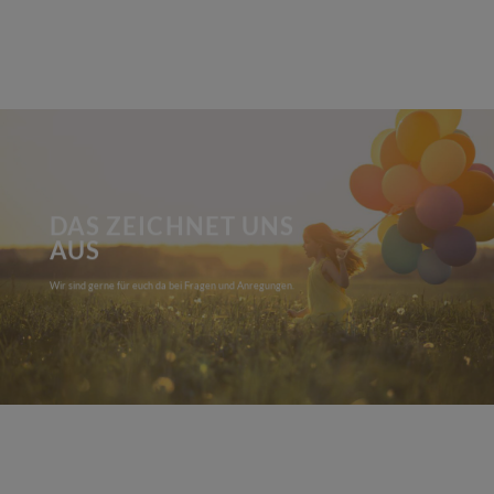
DAS ZEICHNET UNS
AUS
Wir sind gerne für euch da bei Fragen und Anregungen.