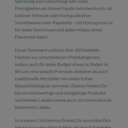
Spielzeug
zum Geburtstag oder süße
Kleinigkeiten als kleine Freude zwischendurch, ob
schöner Schmuck oder hochqualitative
Schreibwaren oder Papeterie – bei Hocuspocus ist
für jeden Geschmack und jeden Anlass etwas
Passendes dabei.
Unser Sortiment umfasst über 200 beliebte
Marken aus verschiedenen Preiskategorien,
sodass auch für jedes Budget etwas zu finden ist.
Bei uns sind sowohl Premium-Anbieter als auch
traditionelle Hersteller mit einem hohen
Bekanntheitsgrad vertreten. Ebenso findest Du
bei uns hochwertige und einzigartige Produkte
von kleinen Lokalen sowie auch von international
bekannten Labeln.
In unserem Onlineshop findest Du ausschließlich
liebevoll ausgewählte Artikel, die durch ihre
hohe