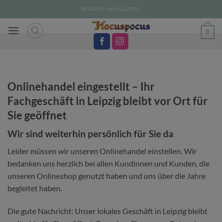
Zum
BESUCHE UNS IN LEIPZIG
Inhalt
springen
0
Onlinehandel eingestellt – Ihr
Fachgeschäft in Leipzig bleibt vor Ort für
Sie geöffnet
Wir sind weiterhin persönlich für Sie da
Leider müssen wir unseren Onlinehandel einstellen. Wir
bedanken uns herzlich bei allen Kundinnen und Kunden, die
unseren Onlineshop genutzt haben und uns über die Jahre
begleitet haben.
Die gute Nachricht: Unser lokales Geschäft in Leipzig bleibt