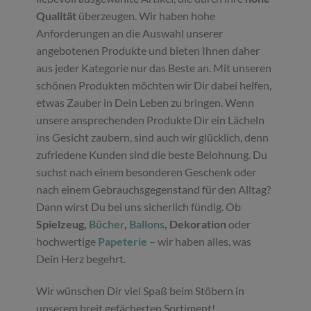
Qualität
überzeugen. Wir haben hohe
Anforderungen an die Auswahl unserer
angebotenen Produkte und bieten Ihnen daher
aus jeder Kategorie nur das Beste an. Mit unseren
schönen Produkten möchten wir Dir dabei helfen,
etwas Zauber in Dein Leben zu bringen. Wenn
unsere ansprechenden Produkte Dir ein Lächeln
ins Gesicht zaubern, sind auch wir glücklich, denn
zufriedene Kunden sind die beste Belohnung. Du
suchst nach einem besonderen Geschenk oder
nach einem Gebrauchsgegenstand für den Alltag?
Dann wirst Du bei uns sicherlich fündig. Ob
Spielzeug,
Bücher
,
Ballons
, Dekoration
oder
hochwertige
Papeterie
– wir haben alles, was
Dein Herz begehrt.
Wir wünschen Dir viel Spaß beim Stöbern in
unserem breit gefächerten Sortiment!