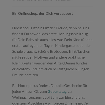
Ein Onlineshop, der Dich verzaubert
Hocuspocus ist ein Ort der Freude, denn bei uns
findest Du sowohl das erste
Lieblingsspielzeug
für Dein Baby als auch alles, was Dein Kind für den
ersten aufregenden Tag im Kindergarten oder der
Schule braucht. Schöne Brotdosen, Trinkflaschen
mit kreativen Motiven und andere praktische
Kleinigkeiten werden den Alltag Deines Kindes
erleichtern und ihm auch bei alltäglichen Dingen
Freude bereiten.
Bei Hocuspocus findest Du tolle Geschenke für
jeden Anlass: Ob zum
Geburtstag
, zu
Weihnachten, zum Jubiläum, zur Einschulung
oder zum Abschluss – wir bieten Dir eine große