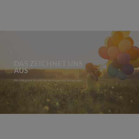
DAS ZEICHNET UNS
AUS
Wir sind gerne für euch da bei Fragen und Anregungen.