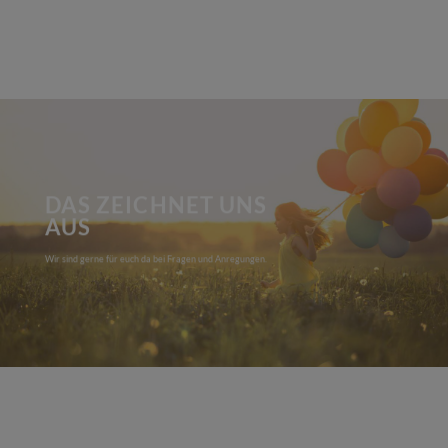
DAS ZEICHNET UNS
AUS
Wir sind gerne für euch da bei Fragen und Anregungen.