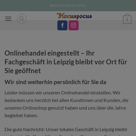
Zum
BESUCHE UNS IN LEIPZIG
Inhalt
springen
0
Onlinehandel eingestellt – Ihr
Fachgeschäft in Leipzig bleibt vor Ort für
Sie geöffnet
Wir sind weiterhin persönlich für Sie da
Leider müssen wir unseren Onlinehandel einstellen. Wir
bedanken uns herzlich bei allen Kundinnen und Kunden, die
unseren Onlineshop genutzt haben und uns über die Jahre
begleitet haben.
Die gute Nachricht: Unser lokales Geschäft in Leipzig bleibt