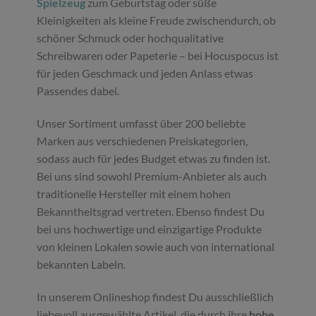
Spielzeug
zum Geburtstag oder süße
Kleinigkeiten als kleine Freude zwischendurch, ob
schöner Schmuck oder hochqualitative
Schreibwaren oder Papeterie – bei Hocuspocus ist
für jeden Geschmack und jeden Anlass etwas
Passendes dabei.
Unser Sortiment umfasst über 200 beliebte
Marken aus verschiedenen Preiskategorien,
sodass auch für jedes Budget etwas zu finden ist.
Bei uns sind sowohl Premium-Anbieter als auch
traditionelle Hersteller mit einem hohen
Bekanntheitsgrad vertreten. Ebenso findest Du
bei uns hochwertige und einzigartige Produkte
von kleinen Lokalen sowie auch von international
bekannten Labeln.
In unserem Onlineshop findest Du ausschließlich
liebevoll ausgewählte Artikel, die durch ihre
hohe