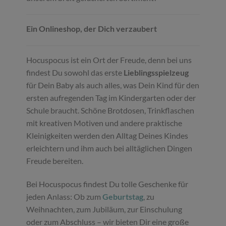
Ein Onlineshop, der Dich verzaubert
Hocuspocus ist ein Ort der Freude, denn bei uns
findest Du sowohl das erste
Lieblingsspielzeug
für Dein Baby als auch alles, was Dein Kind für den
ersten aufregenden Tag im Kindergarten oder der
Schule braucht. Schöne Brotdosen, Trinkflaschen
mit kreativen Motiven und andere praktische
Kleinigkeiten werden den Alltag Deines Kindes
erleichtern und ihm auch bei alltäglichen Dingen
Freude bereiten.
Bei Hocuspocus findest Du tolle Geschenke für
jeden Anlass: Ob zum
Geburtstag
, zu
Weihnachten, zum Jubiläum, zur Einschulung
oder zum Abschluss – wir bieten Dir eine große