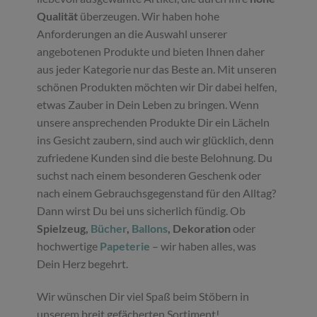
Qualität
überzeugen. Wir haben hohe
Anforderungen an die Auswahl unserer
angebotenen Produkte und bieten Ihnen daher
aus jeder Kategorie nur das Beste an. Mit unseren
schönen Produkten möchten wir Dir dabei helfen,
etwas Zauber in Dein Leben zu bringen. Wenn
unsere ansprechenden Produkte Dir ein Lächeln
ins Gesicht zaubern, sind auch wir glücklich, denn
zufriedene Kunden sind die beste Belohnung. Du
suchst nach einem besonderen Geschenk oder
nach einem Gebrauchsgegenstand für den Alltag?
Dann wirst Du bei uns sicherlich fündig. Ob
Spielzeug,
Bücher
,
Ballons
, Dekoration
oder
hochwertige
Papeterie
– wir haben alles, was
Dein Herz begehrt.
Wir wünschen Dir viel Spaß beim Stöbern in
unserem breit gefächerten Sortiment!