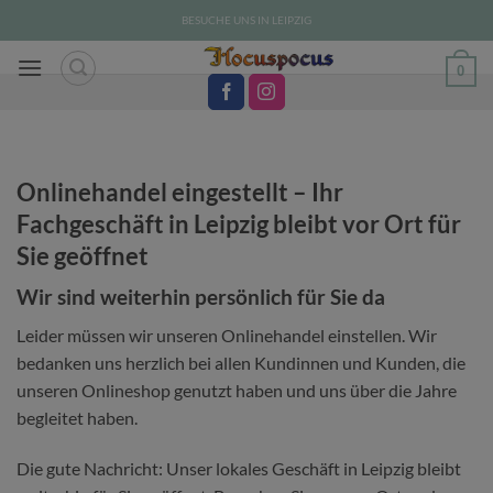
Zum
BESUCHE UNS IN LEIPZIG
Inhalt
springen
0
Onlinehandel eingestellt – Ihr
Fachgeschäft in Leipzig bleibt vor Ort für
Sie geöffnet
Wir sind weiterhin persönlich für Sie da
Leider müssen wir unseren Onlinehandel einstellen. Wir
bedanken uns herzlich bei allen Kundinnen und Kunden, die
unseren Onlineshop genutzt haben und uns über die Jahre
begleitet haben.
Die gute Nachricht: Unser lokales Geschäft in Leipzig bleibt