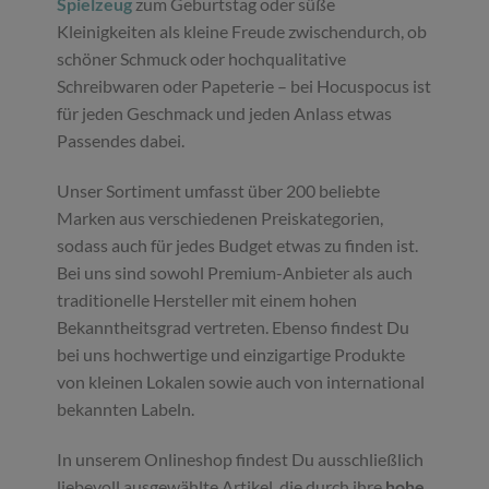
Spielzeug
zum Geburtstag oder süße
Kleinigkeiten als kleine Freude zwischendurch, ob
schöner Schmuck oder hochqualitative
Schreibwaren oder Papeterie – bei Hocuspocus ist
für jeden Geschmack und jeden Anlass etwas
Passendes dabei.
Unser Sortiment umfasst über 200 beliebte
Marken aus verschiedenen Preiskategorien,
sodass auch für jedes Budget etwas zu finden ist.
Bei uns sind sowohl Premium-Anbieter als auch
traditionelle Hersteller mit einem hohen
Bekanntheitsgrad vertreten. Ebenso findest Du
bei uns hochwertige und einzigartige Produkte
von kleinen Lokalen sowie auch von international
bekannten Labeln.
In unserem Onlineshop findest Du ausschließlich
liebevoll ausgewählte Artikel, die durch ihre
hohe