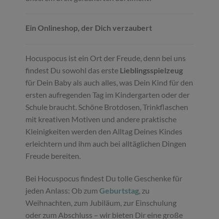
Ein Onlineshop, der Dich verzaubert
Hocuspocus ist ein Ort der Freude, denn bei uns
findest Du sowohl das erste
Lieblingsspielzeug
für Dein Baby als auch alles, was Dein Kind für den
ersten aufregenden Tag im Kindergarten oder der
Schule braucht. Schöne Brotdosen, Trinkflaschen
mit kreativen Motiven und andere praktische
Kleinigkeiten werden den Alltag Deines Kindes
erleichtern und ihm auch bei alltäglichen Dingen
Freude bereiten.
Bei Hocuspocus findest Du tolle Geschenke für
jeden Anlass: Ob zum
Geburtstag
, zu
Weihnachten, zum Jubiläum, zur Einschulung
oder zum Abschluss – wir bieten Dir eine große