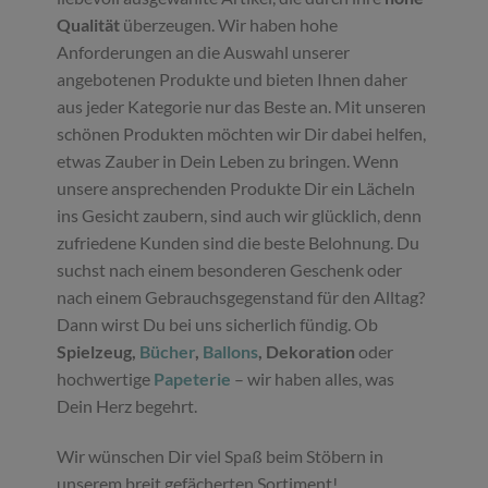
Qualität
überzeugen. Wir haben hohe
Anforderungen an die Auswahl unserer
angebotenen Produkte und bieten Ihnen daher
aus jeder Kategorie nur das Beste an. Mit unseren
schönen Produkten möchten wir Dir dabei helfen,
etwas Zauber in Dein Leben zu bringen. Wenn
unsere ansprechenden Produkte Dir ein Lächeln
ins Gesicht zaubern, sind auch wir glücklich, denn
zufriedene Kunden sind die beste Belohnung. Du
suchst nach einem besonderen Geschenk oder
nach einem Gebrauchsgegenstand für den Alltag?
Dann wirst Du bei uns sicherlich fündig. Ob
Spielzeug,
Bücher
,
Ballons
, Dekoration
oder
hochwertige
Papeterie
– wir haben alles, was
Dein Herz begehrt.
Wir wünschen Dir viel Spaß beim Stöbern in
unserem breit gefächerten Sortiment!