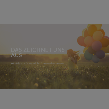
DAS ZEICHNET UNS
AUS
Wir sind gerne für euch da bei Fragen und Anregungen.