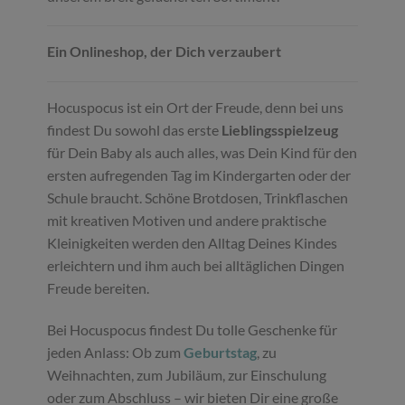
Ein Onlineshop, der Dich verzaubert
Hocuspocus ist ein Ort der Freude, denn bei uns
findest Du sowohl das erste
Lieblingsspielzeug
für Dein Baby als auch alles, was Dein Kind für den
ersten aufregenden Tag im Kindergarten oder der
Schule braucht. Schöne Brotdosen, Trinkflaschen
mit kreativen Motiven und andere praktische
Kleinigkeiten werden den Alltag Deines Kindes
erleichtern und ihm auch bei alltäglichen Dingen
Freude bereiten.
Bei Hocuspocus findest Du tolle Geschenke für
jeden Anlass: Ob zum
Geburtstag
, zu
Weihnachten, zum Jubiläum, zur Einschulung
oder zum Abschluss – wir bieten Dir eine große