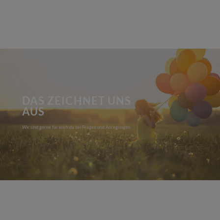
DAS ZEICHNET UNS
AUS
Wir sind gerne für euch da bei Fragen und Anregungen.