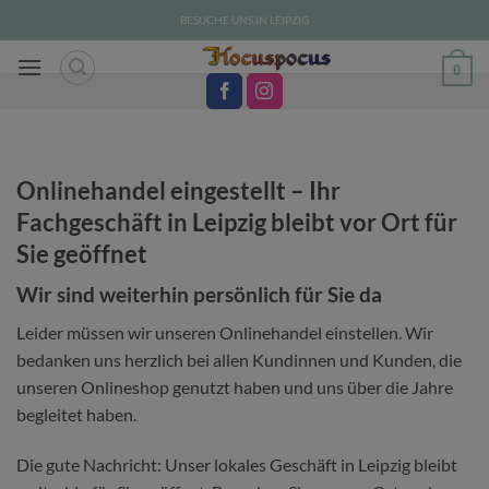
Zum
BESUCHE UNS IN LEIPZIG
Inhalt
springen
0
Onlinehandel eingestellt – Ihr
Fachgeschäft in Leipzig bleibt vor Ort für
Sie geöffnet
Wir sind weiterhin persönlich für Sie da
Leider müssen wir unseren Onlinehandel einstellen. Wir
bedanken uns herzlich bei allen Kundinnen und Kunden, die
unseren Onlineshop genutzt haben und uns über die Jahre
begleitet haben.
Die gute Nachricht: Unser lokales Geschäft in Leipzig bleibt