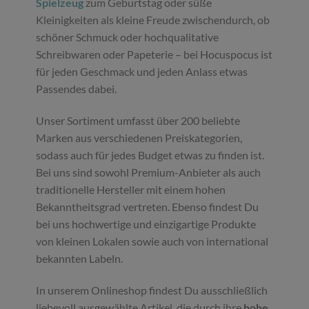
Spielzeug
zum Geburtstag oder süße
Kleinigkeiten als kleine Freude zwischendurch, ob
schöner Schmuck oder hochqualitative
Schreibwaren oder Papeterie – bei Hocuspocus ist
für jeden Geschmack und jeden Anlass etwas
Passendes dabei.
Unser Sortiment umfasst über 200 beliebte
Marken aus verschiedenen Preiskategorien,
sodass auch für jedes Budget etwas zu finden ist.
Bei uns sind sowohl Premium-Anbieter als auch
traditionelle Hersteller mit einem hohen
Bekanntheitsgrad vertreten. Ebenso findest Du
bei uns hochwertige und einzigartige Produkte
von kleinen Lokalen sowie auch von international
bekannten Labeln.
In unserem Onlineshop findest Du ausschließlich
liebevoll ausgewählte Artikel, die durch ihre
hohe