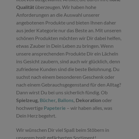
Qualität
überzeugen. Wir haben hohe
Anforderungen an die Auswahl unserer
angebotenen Produkte und bieten Ihnen daher
aus jeder Kategorie nur das Beste an. Mit unseren
schönen Produkten möchten wir Dir dabei helfen,
etwas Zauber in Dein Leben zu bringen. Wenn
unsere ansprechenden Produkte Dir ein Lächeln
ins Gesicht zaubern, sind auch wir glücklich, denn
zufriedene Kunden sind die beste Belohnung. Du
suchst nach einem besonderen Geschenk oder
nach einem Gebrauchsgegenstand für den Alltag?
Dann wirst Du bei uns sicherlich fündig. Ob
Spielzeug,
Bücher
,
Ballons
, Dekoration
oder
hochwertige
Papeterie
– wir haben alles, was
Dein Herz begehrt.
Wir wünschen Dir viel Spaß beim Stöbern in
unserem breit gefächerten Sortiment!