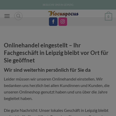
Zum
BESUCHE UNS IN LEIPZIG
Inhalt
springen
0
Onlinehandel eingestellt – Ihr
Fachgeschäft in Leipzig bleibt vor Ort für
Sie geöffnet
Wir sind weiterhin persönlich für Sie da
Leider müssen wir unseren Onlinehandel einstellen. Wir
bedanken uns herzlich bei allen Kundinnen und Kunden, die
unseren Onlineshop genutzt haben und uns über die Jahre
begleitet haben.
Die gute Nachricht: Unser lokales Geschäft in Leipzig bleibt