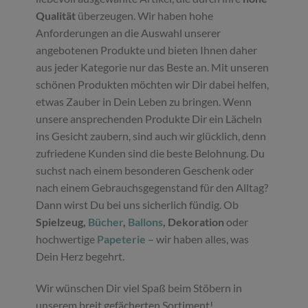
Qualität
überzeugen. Wir haben hohe
Anforderungen an die Auswahl unserer
angebotenen Produkte und bieten Ihnen daher
aus jeder Kategorie nur das Beste an. Mit unseren
schönen Produkten möchten wir Dir dabei helfen,
etwas Zauber in Dein Leben zu bringen. Wenn
unsere ansprechenden Produkte Dir ein Lächeln
ins Gesicht zaubern, sind auch wir glücklich, denn
zufriedene Kunden sind die beste Belohnung. Du
suchst nach einem besonderen Geschenk oder
nach einem Gebrauchsgegenstand für den Alltag?
Dann wirst Du bei uns sicherlich fündig. Ob
Spielzeug,
Bücher
,
Ballons
, Dekoration
oder
hochwertige
Papeterie
– wir haben alles, was
Dein Herz begehrt.
Wir wünschen Dir viel Spaß beim Stöbern in
unserem breit gefächerten Sortiment!