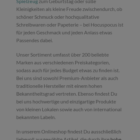
Spielzeug
zum Geburtstag oder süße
Kleinigkeiten als kleine Freude zwischendurch, ob
schöner Schmuck oder hochqualitative
Schreibwaren oder Papeterie – bei Hocuspocus ist
für jeden Geschmack und jeden Anlass etwas
Passendes dabei.
Unser Sortiment umfasst über 200 beliebte
Marken aus verschiedenen Preiskategorien,
sodass auch für jedes Budget etwas zu finden ist.
Bei uns sind sowohl Premium-Anbieter als auch
traditionelle Hersteller mit einem hohen
Bekanntheitsgrad vertreten. Ebenso findest Du
bei uns hochwertige und einzigartige Produkte
von kleinen Lokalen sowie auch von international
bekannten Labeln.
In unserem Onlineshop findest Du ausschließlich
liebevoll ausgewählte Artikel, die durch ihre
hohe