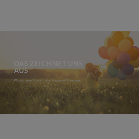
DAS ZEICHNET UNS
AUS
Wir sind gerne für euch da bei Fragen und Anregungen.