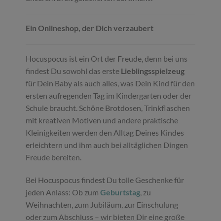
Ein Onlineshop, der Dich verzaubert
Hocuspocus ist ein Ort der Freude, denn bei uns
findest Du sowohl das erste
Lieblingsspielzeug
für Dein Baby als auch alles, was Dein Kind für den
ersten aufregenden Tag im Kindergarten oder der
Schule braucht. Schöne Brotdosen, Trinkflaschen
mit kreativen Motiven und andere praktische
Kleinigkeiten werden den Alltag Deines Kindes
erleichtern und ihm auch bei alltäglichen Dingen
Freude bereiten.
Bei Hocuspocus findest Du tolle Geschenke für
jeden Anlass: Ob zum
Geburtstag
, zu
Weihnachten, zum Jubiläum, zur Einschulung
oder zum Abschluss – wir bieten Dir eine große