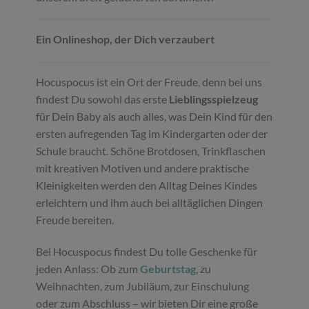
Ein Onlineshop, der Dich verzaubert
Hocuspocus ist ein Ort der Freude, denn bei uns
findest Du sowohl das erste
Lieblingsspielzeug
für Dein Baby als auch alles, was Dein Kind für den
ersten aufregenden Tag im Kindergarten oder der
Schule braucht. Schöne Brotdosen, Trinkflaschen
mit kreativen Motiven und andere praktische
Kleinigkeiten werden den Alltag Deines Kindes
erleichtern und ihm auch bei alltäglichen Dingen
Freude bereiten.
Bei Hocuspocus findest Du tolle Geschenke für
jeden Anlass: Ob zum
Geburtstag
, zu
Weihnachten, zum Jubiläum, zur Einschulung
oder zum Abschluss – wir bieten Dir eine große