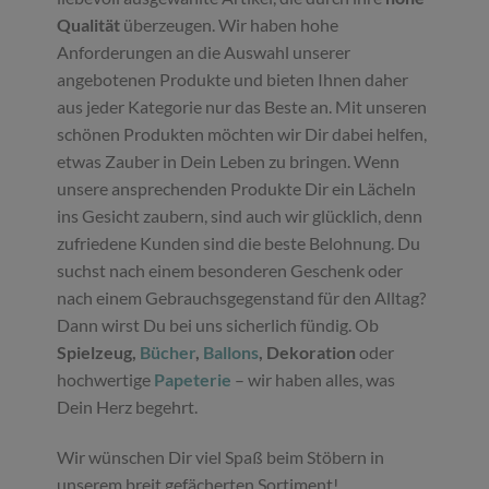
Qualität
überzeugen. Wir haben hohe
Anforderungen an die Auswahl unserer
angebotenen Produkte und bieten Ihnen daher
aus jeder Kategorie nur das Beste an. Mit unseren
schönen Produkten möchten wir Dir dabei helfen,
etwas Zauber in Dein Leben zu bringen. Wenn
unsere ansprechenden Produkte Dir ein Lächeln
ins Gesicht zaubern, sind auch wir glücklich, denn
zufriedene Kunden sind die beste Belohnung. Du
suchst nach einem besonderen Geschenk oder
nach einem Gebrauchsgegenstand für den Alltag?
Dann wirst Du bei uns sicherlich fündig. Ob
Spielzeug,
Bücher
,
Ballons
, Dekoration
oder
hochwertige
Papeterie
– wir haben alles, was
Dein Herz begehrt.
Wir wünschen Dir viel Spaß beim Stöbern in
unserem breit gefächerten Sortiment!