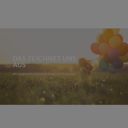
DAS ZEICHNET UNS
AUS
Wir sind gerne für euch da bei Fragen und Anregungen.