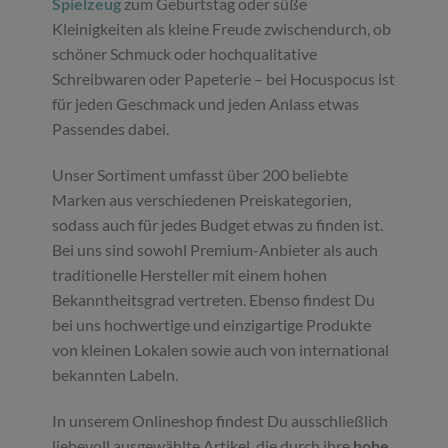
Spielzeug
zum Geburtstag oder süße
Kleinigkeiten als kleine Freude zwischendurch, ob
schöner Schmuck oder hochqualitative
Schreibwaren oder Papeterie – bei Hocuspocus ist
für jeden Geschmack und jeden Anlass etwas
Passendes dabei.
Unser Sortiment umfasst über 200 beliebte
Marken aus verschiedenen Preiskategorien,
sodass auch für jedes Budget etwas zu finden ist.
Bei uns sind sowohl Premium-Anbieter als auch
traditionelle Hersteller mit einem hohen
Bekanntheitsgrad vertreten. Ebenso findest Du
bei uns hochwertige und einzigartige Produkte
von kleinen Lokalen sowie auch von international
bekannten Labeln.
In unserem Onlineshop findest Du ausschließlich
liebevoll ausgewählte Artikel, die durch ihre
hohe