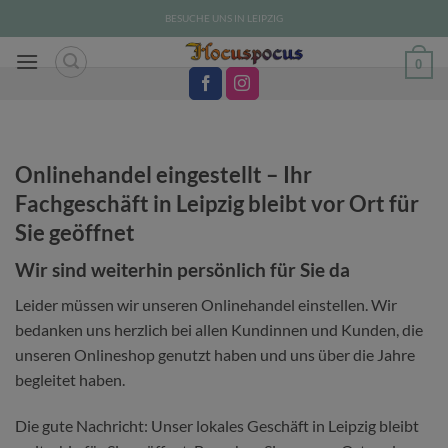
Zum
BESUCHE UNS IN LEIPZIG
Inhalt
springen
0
Onlinehandel eingestellt – Ihr
Fachgeschäft in Leipzig bleibt vor Ort für
Sie geöffnet
Wir sind weiterhin persönlich für Sie da
Leider müssen wir unseren Onlinehandel einstellen. Wir
bedanken uns herzlich bei allen Kundinnen und Kunden, die
unseren Onlineshop genutzt haben und uns über die Jahre
begleitet haben.
Die gute Nachricht: Unser lokales Geschäft in Leipzig bleibt