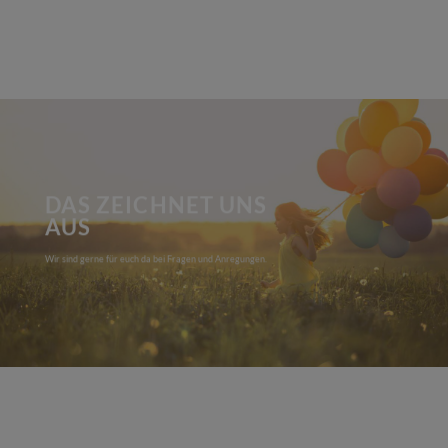
DAS ZEICHNET UNS
AUS
Wir sind gerne für euch da bei Fragen und Anregungen.