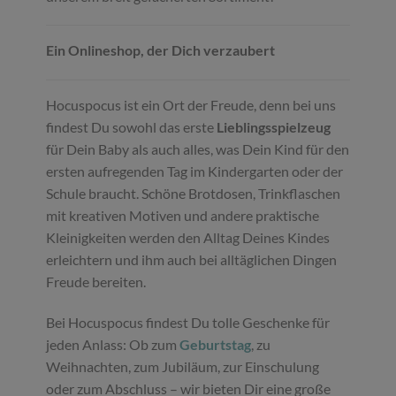
Ein Onlineshop, der Dich verzaubert
Hocuspocus ist ein Ort der Freude, denn bei uns
findest Du sowohl das erste
Lieblingsspielzeug
für Dein Baby als auch alles, was Dein Kind für den
ersten aufregenden Tag im Kindergarten oder der
Schule braucht. Schöne Brotdosen, Trinkflaschen
mit kreativen Motiven und andere praktische
Kleinigkeiten werden den Alltag Deines Kindes
erleichtern und ihm auch bei alltäglichen Dingen
Freude bereiten.
Bei Hocuspocus findest Du tolle Geschenke für
jeden Anlass: Ob zum
Geburtstag
, zu
Weihnachten, zum Jubiläum, zur Einschulung
oder zum Abschluss – wir bieten Dir eine große