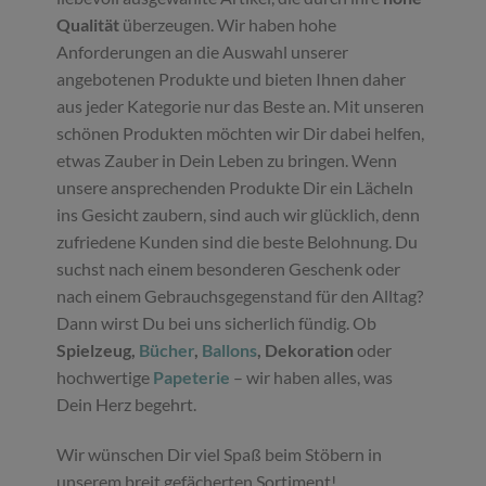
Qualität
überzeugen. Wir haben hohe
Anforderungen an die Auswahl unserer
angebotenen Produkte und bieten Ihnen daher
aus jeder Kategorie nur das Beste an. Mit unseren
schönen Produkten möchten wir Dir dabei helfen,
etwas Zauber in Dein Leben zu bringen. Wenn
unsere ansprechenden Produkte Dir ein Lächeln
ins Gesicht zaubern, sind auch wir glücklich, denn
zufriedene Kunden sind die beste Belohnung. Du
suchst nach einem besonderen Geschenk oder
nach einem Gebrauchsgegenstand für den Alltag?
Dann wirst Du bei uns sicherlich fündig. Ob
Spielzeug,
Bücher
,
Ballons
, Dekoration
oder
hochwertige
Papeterie
– wir haben alles, was
Dein Herz begehrt.
Wir wünschen Dir viel Spaß beim Stöbern in
unserem breit gefächerten Sortiment!