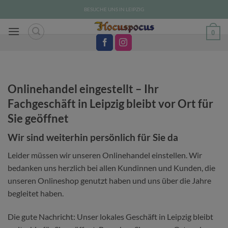
Zum
BESUCHE UNS IN LEIPZIG
Inhalt
springen
0
Onlinehandel eingestellt – Ihr
Fachgeschäft in Leipzig bleibt vor Ort für
Sie geöffnet
Wir sind weiterhin persönlich für Sie da
Leider müssen wir unseren Onlinehandel einstellen. Wir
bedanken uns herzlich bei allen Kundinnen und Kunden, die
unseren Onlineshop genutzt haben und uns über die Jahre
begleitet haben.
Die gute Nachricht: Unser lokales Geschäft in Leipzig bleibt