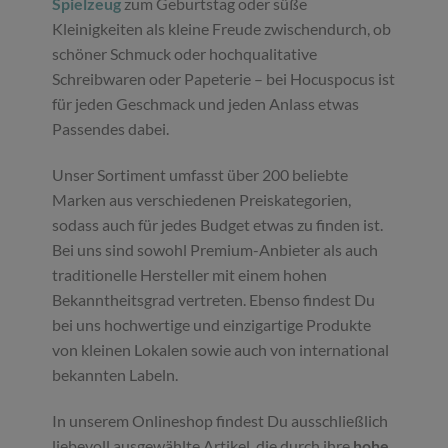
Spielzeug
zum Geburtstag oder süße
Kleinigkeiten als kleine Freude zwischendurch, ob
schöner Schmuck oder hochqualitative
Schreibwaren oder Papeterie – bei Hocuspocus ist
für jeden Geschmack und jeden Anlass etwas
Passendes dabei.
Unser Sortiment umfasst über 200 beliebte
Marken aus verschiedenen Preiskategorien,
sodass auch für jedes Budget etwas zu finden ist.
Bei uns sind sowohl Premium-Anbieter als auch
traditionelle Hersteller mit einem hohen
Bekanntheitsgrad vertreten. Ebenso findest Du
bei uns hochwertige und einzigartige Produkte
von kleinen Lokalen sowie auch von international
bekannten Labeln.
In unserem Onlineshop findest Du ausschließlich
liebevoll ausgewählte Artikel, die durch ihre
hohe