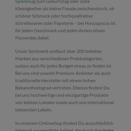
Spielzeug
zum Geburtstag oder süße
Kleinigkeiten als kleine Freude zwischendurch, ob
schöner Schmuck oder hochqualitative
Schreibwaren oder Papeterie – bei Hocuspocus ist
für jeden Geschmack und jeden Anlass etwas
Passendes dabei.
Unser Sortiment umfasst über 200 beliebte
Marken aus verschiedenen Preiskategorien,
sodass auch für jedes Budget etwas zu finden ist.
Bei uns sind sowohl Premium-Anbieter als auch
traditionelle Hersteller mit einem hohen
Bekanntheitsgrad vertreten. Ebenso findest Du
bei uns hochwertige und einzigartige Produkte
von kleinen Lokalen sowie auch von international
bekannten Labeln.
In unserem Onlineshop findest Du ausschließlich
liebevoll ausgewählte Artikel, die durch ihre
hohe