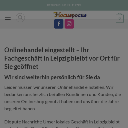
Zum
BESUCHE UNS IN LEIPZIG
Inhalt
springen
0
Onlinehandel eingestellt – Ihr
Fachgeschäft in Leipzig bleibt vor Ort für
Sie geöffnet
Wir sind weiterhin persönlich für Sie da
Leider müssen wir unseren Onlinehandel einstellen. Wir
bedanken uns herzlich bei allen Kundinnen und Kunden, die
unseren Onlineshop genutzt haben und uns über die Jahre
begleitet haben.
Die gute Nachricht: Unser lokales Geschäft in Leipzig bleibt