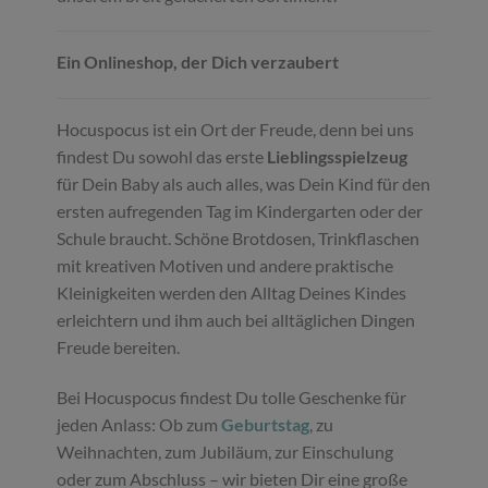
Ein Onlineshop, der Dich verzaubert
Hocuspocus ist ein Ort der Freude, denn bei uns
findest Du sowohl das erste
Lieblingsspielzeug
für Dein Baby als auch alles, was Dein Kind für den
ersten aufregenden Tag im Kindergarten oder der
Schule braucht. Schöne Brotdosen, Trinkflaschen
mit kreativen Motiven und andere praktische
Kleinigkeiten werden den Alltag Deines Kindes
erleichtern und ihm auch bei alltäglichen Dingen
Freude bereiten.
Bei Hocuspocus findest Du tolle Geschenke für
jeden Anlass: Ob zum
Geburtstag
, zu
Weihnachten, zum Jubiläum, zur Einschulung
oder zum Abschluss – wir bieten Dir eine große