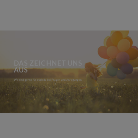
DAS ZEICHNET UNS
AUS
Wir sind gerne für euch da bei Fragen und Anregungen.