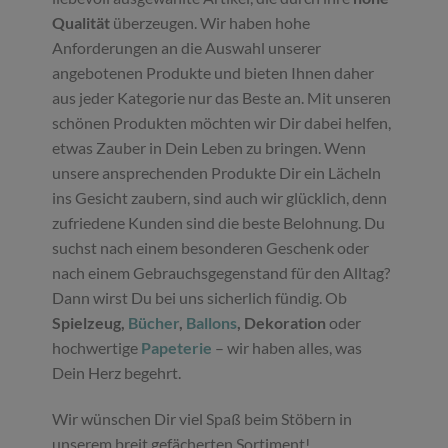
Qualität
überzeugen. Wir haben hohe
Anforderungen an die Auswahl unserer
angebotenen Produkte und bieten Ihnen daher
aus jeder Kategorie nur das Beste an. Mit unseren
schönen Produkten möchten wir Dir dabei helfen,
etwas Zauber in Dein Leben zu bringen. Wenn
unsere ansprechenden Produkte Dir ein Lächeln
ins Gesicht zaubern, sind auch wir glücklich, denn
zufriedene Kunden sind die beste Belohnung. Du
suchst nach einem besonderen Geschenk oder
nach einem Gebrauchsgegenstand für den Alltag?
Dann wirst Du bei uns sicherlich fündig. Ob
Spielzeug,
Bücher
,
Ballons
, Dekoration
oder
hochwertige
Papeterie
– wir haben alles, was
Dein Herz begehrt.
Wir wünschen Dir viel Spaß beim Stöbern in
unserem breit gefächerten Sortiment!