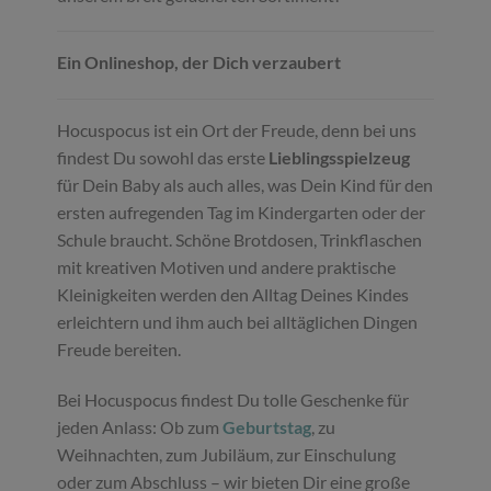
Ein Onlineshop, der Dich verzaubert
Hocuspocus ist ein Ort der Freude, denn bei uns
findest Du sowohl das erste
Lieblingsspielzeug
für Dein Baby als auch alles, was Dein Kind für den
ersten aufregenden Tag im Kindergarten oder der
Schule braucht. Schöne Brotdosen, Trinkflaschen
mit kreativen Motiven und andere praktische
Kleinigkeiten werden den Alltag Deines Kindes
erleichtern und ihm auch bei alltäglichen Dingen
Freude bereiten.
Bei Hocuspocus findest Du tolle Geschenke für
jeden Anlass: Ob zum
Geburtstag
, zu
Weihnachten, zum Jubiläum, zur Einschulung
oder zum Abschluss – wir bieten Dir eine große