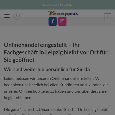
Zum
BESUCHE UNS IN LEIPZIG
Inhalt
springen
0
Onlinehandel eingestellt – Ihr
Fachgeschäft in Leipzig bleibt vor Ort für
Sie geöffnet
Wir sind weiterhin persönlich für Sie da
Leider müssen wir unseren Onlinehandel einstellen. Wir
bedanken uns herzlich bei allen Kundinnen und Kunden, die
unseren Onlineshop genutzt haben und uns über die Jahre
begleitet haben.
Die gute Nachricht: Unser lokales Geschäft in Leipzig bleibt