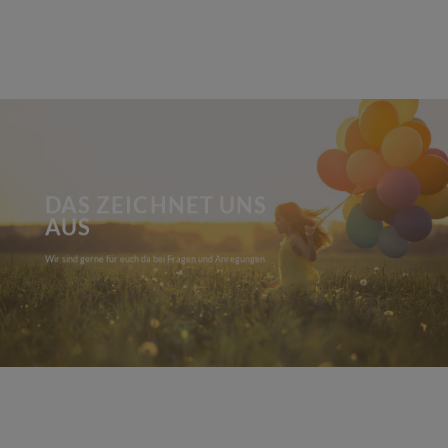
DAS ZEICHNET UNS
AUS
Wir sind gerne für euch da bei Fragen und Anregungen.