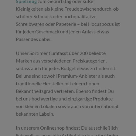
Spielzeug
zum Geburtstag oder süße
Kleinigkeiten als kleine Freude zwischendurch, ob
schöner Schmuck oder hochqualitative
Schreibwaren oder Papeterie – bei Hocuspocus ist
für jeden Geschmack und jeden Anlass etwas
Passendes dabei.
Unser Sortiment umfasst über 200 beliebte
Marken aus verschiedenen Preiskategorien,
sodass auch für jedes Budget etwas zu finden ist.
Bei uns sind sowohl Premium-Anbieter als auch
traditionelle Hersteller mit einem hohen
Bekanntheitsgrad vertreten. Ebenso findest Du
bei uns hochwertige und einzigartige Produkte
von kleinen Lokalen sowie auch von international
bekannten Labeln.
In unserem Onlineshop findest Du ausschließlich
liebevoll ausgewählte Artikel, die durch ihre
hohe