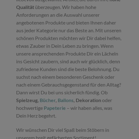
Qualität
überzeugen. Wir haben hohe
Anforderungen an die Auswahl unserer
angebotenen Produkte und bieten Ihnen daher
aus jeder Kategorie nur das Beste an. Mit unseren
schönen Produkten möchten wir Dir dabei helfen,
etwas Zauber in Dein Leben zu bringen. Wenn
unsere ansprechenden Produkte Dir ein Lächeln
ins Gesicht zaubern, sind auch wir glücklich, denn
zufriedene Kunden sind die beste Belohnung. Du
suchst nach einem besonderen Geschenk oder
nach einem Gebrauchsgegenstand für den Alltag?
Dann wirst Du bei uns sicherlich fündig. Ob
Spielzeug,
Bücher
,
Ballons
, Dekoration
oder
hochwertige
Papeterie
– wir haben alles, was
Dein Herz begehrt.
Wir wünschen Dir viel Spaß beim Stöbern in
unserem breit gefächerten Sortiment!