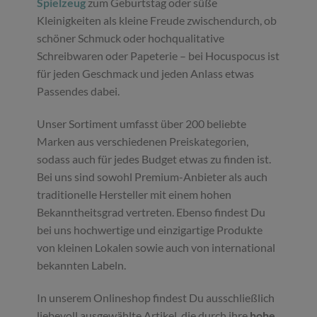
Spielzeug
zum Geburtstag oder süße
Kleinigkeiten als kleine Freude zwischendurch, ob
schöner Schmuck oder hochqualitative
Schreibwaren oder Papeterie – bei Hocuspocus ist
für jeden Geschmack und jeden Anlass etwas
Passendes dabei.
Unser Sortiment umfasst über 200 beliebte
Marken aus verschiedenen Preiskategorien,
sodass auch für jedes Budget etwas zu finden ist.
Bei uns sind sowohl Premium-Anbieter als auch
traditionelle Hersteller mit einem hohen
Bekanntheitsgrad vertreten. Ebenso findest Du
bei uns hochwertige und einzigartige Produkte
von kleinen Lokalen sowie auch von international
bekannten Labeln.
In unserem Onlineshop findest Du ausschließlich
liebevoll ausgewählte Artikel, die durch ihre
hohe