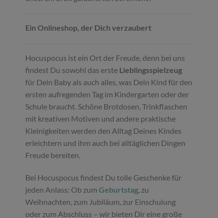
Ein Onlineshop, der Dich verzaubert
Hocuspocus ist ein Ort der Freude, denn bei uns
findest Du sowohl das erste
Lieblingsspielzeug
für Dein Baby als auch alles, was Dein Kind für den
ersten aufregenden Tag im Kindergarten oder der
Schule braucht. Schöne Brotdosen, Trinkflaschen
mit kreativen Motiven und andere praktische
Kleinigkeiten werden den Alltag Deines Kindes
erleichtern und ihm auch bei alltäglichen Dingen
Freude bereiten.
Bei Hocuspocus findest Du tolle Geschenke für
jeden Anlass: Ob zum
Geburtstag
, zu
Weihnachten, zum Jubiläum, zur Einschulung
oder zum Abschluss – wir bieten Dir eine große