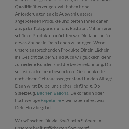
Qualität
überzeugen. Wir haben hohe
Anforderungen an die Auswahl unserer
angebotenen Produkte und bieten Ihnen daher
aus jeder Kategorie nur das Beste an. Mit unseren
schönen Produkten möchten wir Dir dabei helfen,
etwas Zauber in Dein Leben zu bringen. Wenn
unsere ansprechenden Produkte Dir ein Lächeln
ins Gesicht zaubern, sind auch wir glücklich, denn
zufriedene Kunden sind die beste Belohnung. Du
suchst nach einem besonderen Geschenk oder
nach einem Gebrauchsgegenstand für den Alltag?
Dann wirst Du bei uns sicherlich fündig. Ob
Spielzeug,
Bücher
,
Ballons
, Dekoration
oder
hochwertige
Papeterie
– wir haben alles, was
Dein Herz begehrt.
Wir wünschen Dir viel Spaß beim Stöbern in
unserem breit gefächerten Sortiment!