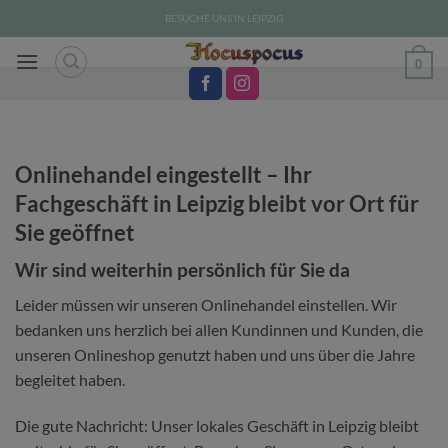
Zum
BESUCHE UNS IN LEIPZIG
Inhalt
springen
0
Onlinehandel eingestellt – Ihr
Fachgeschäft in Leipzig bleibt vor Ort für
Sie geöffnet
Wir sind weiterhin persönlich für Sie da
Leider müssen wir unseren Onlinehandel einstellen. Wir
bedanken uns herzlich bei allen Kundinnen und Kunden, die
unseren Onlineshop genutzt haben und uns über die Jahre
begleitet haben.
Die gute Nachricht: Unser lokales Geschäft in Leipzig bleibt