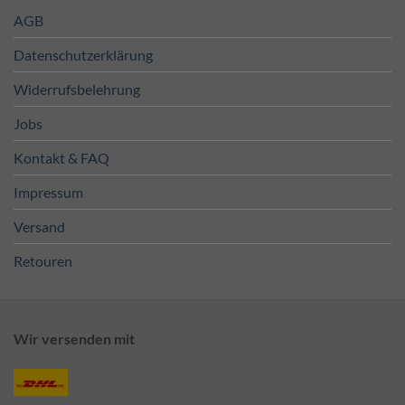
AGB
Datenschutzerklärung
Widerrufsbelehrung
Jobs
Kontakt & FAQ
Impressum
Versand
Retouren
Wir versenden mit