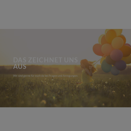
DAS ZEICHNET UNS
AUS
Wir sind gerne für euch da bei Fragen und Anregungen.