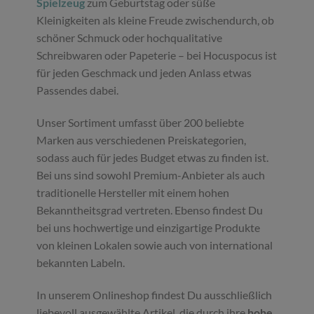
Spielzeug
zum Geburtstag oder süße
Kleinigkeiten als kleine Freude zwischendurch, ob
schöner Schmuck oder hochqualitative
Schreibwaren oder Papeterie – bei Hocuspocus ist
für jeden Geschmack und jeden Anlass etwas
Passendes dabei.
Unser Sortiment umfasst über 200 beliebte
Marken aus verschiedenen Preiskategorien,
sodass auch für jedes Budget etwas zu finden ist.
Bei uns sind sowohl Premium-Anbieter als auch
traditionelle Hersteller mit einem hohen
Bekanntheitsgrad vertreten. Ebenso findest Du
bei uns hochwertige und einzigartige Produkte
von kleinen Lokalen sowie auch von international
bekannten Labeln.
In unserem Onlineshop findest Du ausschließlich
liebevoll ausgewählte Artikel, die durch ihre
hohe