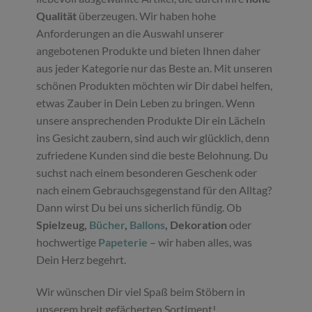
Qualität
überzeugen. Wir haben hohe
Anforderungen an die Auswahl unserer
angebotenen Produkte und bieten Ihnen daher
aus jeder Kategorie nur das Beste an. Mit unseren
schönen Produkten möchten wir Dir dabei helfen,
etwas Zauber in Dein Leben zu bringen. Wenn
unsere ansprechenden Produkte Dir ein Lächeln
ins Gesicht zaubern, sind auch wir glücklich, denn
zufriedene Kunden sind die beste Belohnung. Du
suchst nach einem besonderen Geschenk oder
nach einem Gebrauchsgegenstand für den Alltag?
Dann wirst Du bei uns sicherlich fündig. Ob
Spielzeug,
Bücher
,
Ballons
, Dekoration
oder
hochwertige
Papeterie
– wir haben alles, was
Dein Herz begehrt.
Wir wünschen Dir viel Spaß beim Stöbern in
unserem breit gefächerten Sortiment!