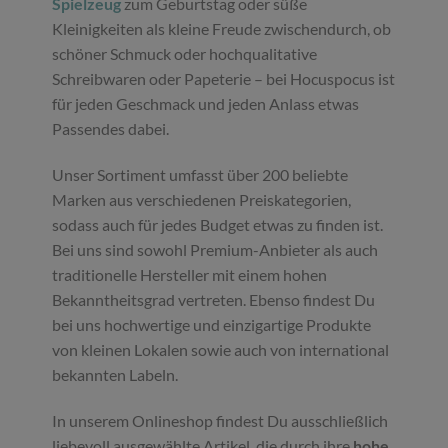
Spielzeug
zum Geburtstag oder süße
Kleinigkeiten als kleine Freude zwischendurch, ob
schöner Schmuck oder hochqualitative
Schreibwaren oder Papeterie – bei Hocuspocus ist
für jeden Geschmack und jeden Anlass etwas
Passendes dabei.
Unser Sortiment umfasst über 200 beliebte
Marken aus verschiedenen Preiskategorien,
sodass auch für jedes Budget etwas zu finden ist.
Bei uns sind sowohl Premium-Anbieter als auch
traditionelle Hersteller mit einem hohen
Bekanntheitsgrad vertreten. Ebenso findest Du
bei uns hochwertige und einzigartige Produkte
von kleinen Lokalen sowie auch von international
bekannten Labeln.
In unserem Onlineshop findest Du ausschließlich
liebevoll ausgewählte Artikel, die durch ihre
hohe