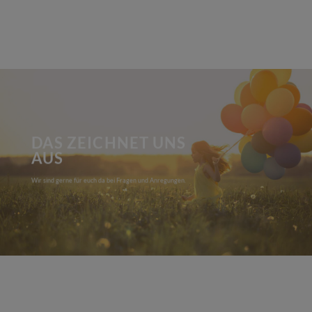
DAS ZEICHNET UNS
AUS
Wir sind gerne für euch da bei Fragen und Anregungen.