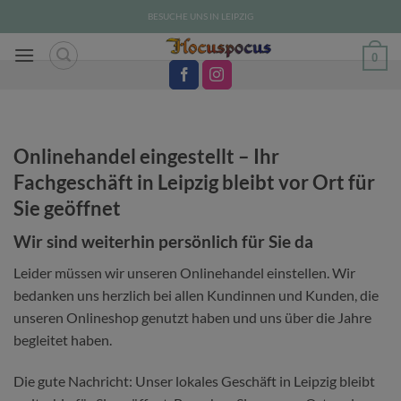
Zum
BESUCHE UNS IN LEIPZIG
Inhalt
springen
0
Onlinehandel eingestellt – Ihr
Fachgeschäft in Leipzig bleibt vor Ort für
Sie geöffnet
Wir sind weiterhin persönlich für Sie da
Leider müssen wir unseren Onlinehandel einstellen. Wir
bedanken uns herzlich bei allen Kundinnen und Kunden, die
unseren Onlineshop genutzt haben und uns über die Jahre
begleitet haben.
Die gute Nachricht: Unser lokales Geschäft in Leipzig bleibt