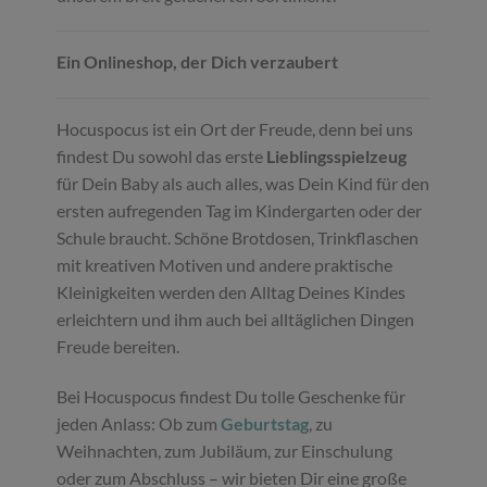
Ein Onlineshop, der Dich verzaubert
Hocuspocus ist ein Ort der Freude, denn bei uns
findest Du sowohl das erste
Lieblingsspielzeug
für Dein Baby als auch alles, was Dein Kind für den
ersten aufregenden Tag im Kindergarten oder der
Schule braucht. Schöne Brotdosen, Trinkflaschen
mit kreativen Motiven und andere praktische
Kleinigkeiten werden den Alltag Deines Kindes
erleichtern und ihm auch bei alltäglichen Dingen
Freude bereiten.
Bei Hocuspocus findest Du tolle Geschenke für
jeden Anlass: Ob zum
Geburtstag
, zu
Weihnachten, zum Jubiläum, zur Einschulung
oder zum Abschluss – wir bieten Dir eine große