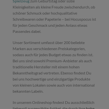
Spielzeug
zum Geburtstag oder süße
Kleinigkeiten als kleine Freude zwischendurch, ob
schöner Schmuck oder hochqualitative
Schreibwaren oder Papeterie – bei Hocuspocus ist
für jeden Geschmack und jeden Anlass etwas
Passendes dabei.
Unser Sortiment umfasst über 200 beliebte
Marken aus verschiedenen Preiskategorien,
sodass auch für jedes Budget etwas zu finden ist.
Bei uns sind sowohl Premium-Anbieter als auch
traditionelle Hersteller mit einem hohen
Bekanntheitsgrad vertreten. Ebenso findest Du
bei uns hochwertige und einzigartige Produkte
von kleinen Lokalen sowie auch von international
bekannten Labeln.
In unserem Onlineshop findest Du ausschließlich
liebevoll ausgewählte Artikel, die durch ihre
hohe