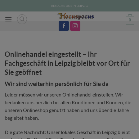
Zum
BESUCHE UNS IN LEIPZIG
Inhalt
springen
0
Onlinehandel eingestellt – Ihr
Fachgeschäft in Leipzig bleibt vor Ort für
Sie geöffnet
Wir sind weiterhin persönlich für Sie da
Leider müssen wir unseren Onlinehandel einstellen. Wir
bedanken uns herzlich bei allen Kundinnen und Kunden, die
unseren Onlineshop genutzt haben und uns über die Jahre
begleitet haben.
Die gute Nachricht: Unser lokales Geschäft in Leipzig bleibt