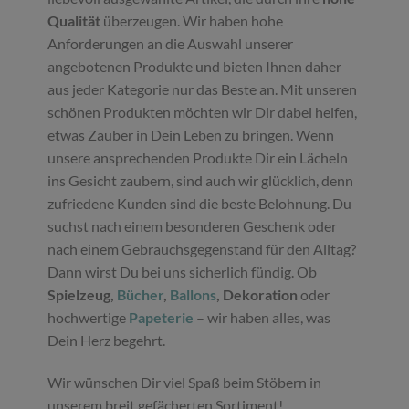
Qualität
überzeugen. Wir haben hohe
Anforderungen an die Auswahl unserer
angebotenen Produkte und bieten Ihnen daher
aus jeder Kategorie nur das Beste an. Mit unseren
schönen Produkten möchten wir Dir dabei helfen,
etwas Zauber in Dein Leben zu bringen. Wenn
unsere ansprechenden Produkte Dir ein Lächeln
ins Gesicht zaubern, sind auch wir glücklich, denn
zufriedene Kunden sind die beste Belohnung. Du
suchst nach einem besonderen Geschenk oder
nach einem Gebrauchsgegenstand für den Alltag?
Dann wirst Du bei uns sicherlich fündig. Ob
Spielzeug,
Bücher
,
Ballons
, Dekoration
oder
hochwertige
Papeterie
– wir haben alles, was
Dein Herz begehrt.
Wir wünschen Dir viel Spaß beim Stöbern in
unserem breit gefächerten Sortiment!