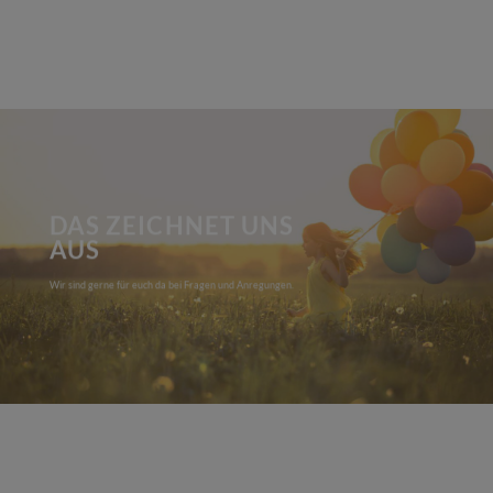
DAS ZEICHNET UNS
AUS
Wir sind gerne für euch da bei Fragen und Anregungen.