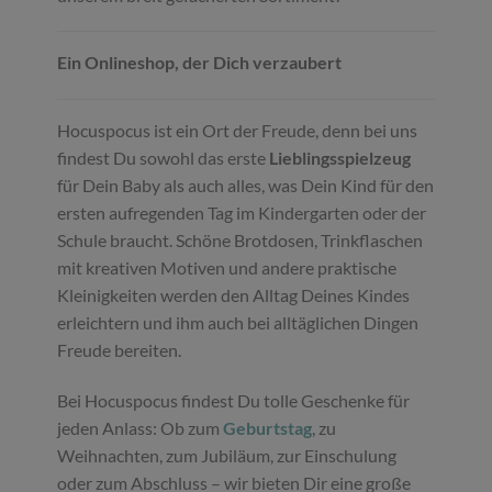
Ein Onlineshop, der Dich verzaubert
Hocuspocus ist ein Ort der Freude, denn bei uns
findest Du sowohl das erste
Lieblingsspielzeug
für Dein Baby als auch alles, was Dein Kind für den
ersten aufregenden Tag im Kindergarten oder der
Schule braucht. Schöne Brotdosen, Trinkflaschen
mit kreativen Motiven und andere praktische
Kleinigkeiten werden den Alltag Deines Kindes
erleichtern und ihm auch bei alltäglichen Dingen
Freude bereiten.
Bei Hocuspocus findest Du tolle Geschenke für
jeden Anlass: Ob zum
Geburtstag
, zu
Weihnachten, zum Jubiläum, zur Einschulung
oder zum Abschluss – wir bieten Dir eine große