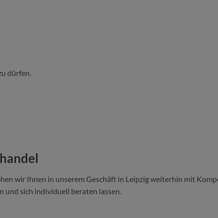
zu dürfen.
ehandel
hen wir Ihnen in unserem Geschäft in Leipzig weiterhin mit Kompe
 und sich individuell beraten lassen.