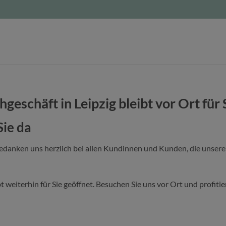
hgeschäft in Leipzig bleibt vor Ort für 
Sie da
bedanken uns herzlich bei allen Kundinnen und Kunden, die unser
bt weiterhin für Sie geöffnet. Besuchen Sie uns vor Ort und profit