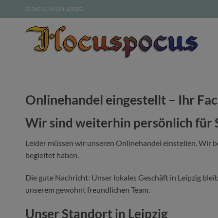
Zum
BESUCHE UNS IN LEIPZIG
Inhalt
springen
Onlinehandel eingestellt – Ihr Fac
Wir sind weiterhin persönlich für 
Leider müssen wir unseren Onlinehandel einstellen. Wir 
begleitet haben.
Die gute Nachricht: Unser lokales Geschäft in Leipzig blei
unserem gewohnt freundlichen Team.
Unser Standort in Leipzig