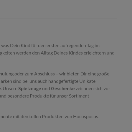
s, was Dein Kind für den ersten aufregenden Tag im
igkeiten werden den Alltag Deines Kindes erleichtern und
hulung oder zum Abschluss – wir bieten Dir eine große
Marken sind bei uns auch handgefertigte Unikate
e. Unsere
Spielzeuge
und
Geschenke
zeichnen sich vor
e und besondere Produkte für unser Sortiment
 Momente mit den tollen Produkten von Hocuspocus!