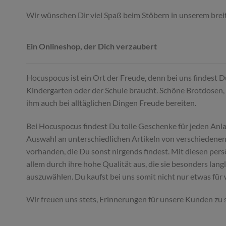
Wir wünschen Dir viel Spaß beim Stöbern in unserem brei
Ein Onlineshop, der Dich verzaubert
Hocuspocus ist ein Ort der Freude, denn bei uns findest 
Kindergarten oder der Schule braucht. Schöne Brotdosen, 
ihm auch bei alltäglichen Dingen Freude bereiten.
Bei Hocuspocus findest Du tolle Geschenke für jeden Anl
Auswahl an unterschiedlichen Artikeln von verschiedenen 
vorhanden, die Du sonst nirgends findest. Mit diesen per
allem durch ihre hohe Qualität aus, die sie besonders lan
auszuwählen. Du kaufst bei uns somit nicht nur etwas für
Wir freuen uns stets, Erinnerungen für unsere Kunden zu 