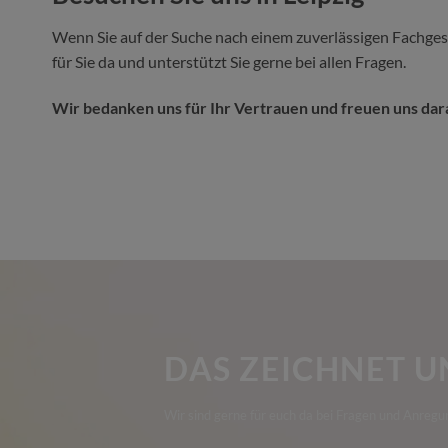
Wenn Sie auf der Suche nach einem zuverlässigen Fachgesc
für Sie da und unterstützt Sie gerne bei allen Fragen.
Wir bedanken uns für Ihr Vertrauen und freuen uns dara
DAS ZEICHNET U
Wir sind gerne für euch da bei Fragen und Anregu