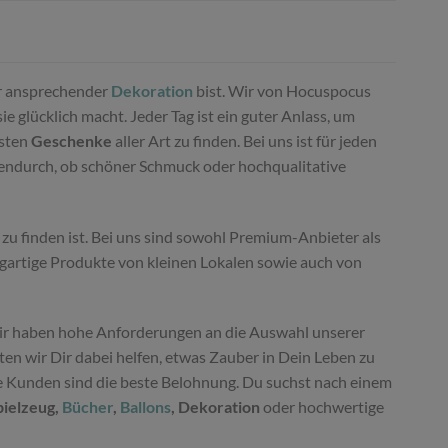
 ansprechender
Dekoration
bist. Wir von Hocuspocus
 glücklich macht. Jeder Tag ist ein guter Anlass, um
nsten
Geschenke
aller Art zu finden. Bei uns ist für jeden
hendurch, ob schöner Schmuck oder hochqualitative
zu finden ist. Bei uns sind sowohl Premium-Anbieter als
igartige Produkte von kleinen Lokalen sowie auch von
r haben hohe Anforderungen an die Auswahl unserer
n wir Dir dabei helfen, etwas Zauber in Dein Leben zu
ne Kunden sind die beste Belohnung. Du suchst nach einem
pielzeug,
Bücher
,
Ballons
, Dekoration
oder hochwertige