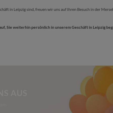
häft in Leipzig sind, freuen wir uns auf Ihren Besuch in der Mer
uf, Sie weiterhin persönlich in unserem Geschäft in Leipzig be
NS AUS
ngen.