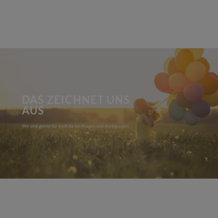
DAS ZEICHNET UNS
AUS
Wir sind gerne für euch da bei Fragen und Anregungen.