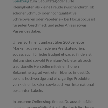
Spielzeug
zum Geburtstag oder süße
Kleinigkeiten als kleine Freude zwischendurch, ob
schöner Schmuck oder hochqualitative
Schreibwaren oder Papeterie – bei Hocuspocus ist
für jeden Geschmack und jeden Anlass etwas
Passendes dabei.
Unser Sortiment umfasst über 200 beliebte
Marken aus verschiedenen Preiskategorien,
sodass auch für jedes Budget etwas zu finden ist.
Bei uns sind sowohl Premium-Anbieter als auch
traditionelle Hersteller mit einem hohen
Bekanntheitsgrad vertreten. Ebenso findest Du
bei uns hochwertige und einzigartige Produkte
von kleinen Lokalen sowie auch von international
bekannten Labeln.
In unserem Onlineshop findest Du ausschließlich
liebevoll ausgewählte Artikel, die durch ihre
hohe