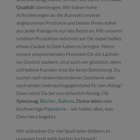
Qualität
überzeugen. Wir haben hohe
Anforderungen an die Auswahl unserer
angebotenen Produkte und bieten Ihnen daher
aus jeder Kategorie nur das Beste an. Mit unseren
schönen Produkten möchten wir Dir dabei helfen,
etwas Zauber in Dein Leben zu bringen. Wenn
unsere ansprechenden Produkte Dir ein Lächeln
ins Gesicht zaubern, sind auch wir glücklich, denn
zufriedene Kunden sind die beste Belohnung. Du
suchst nach einem besonderen Geschenk oder
nach einem Gebrauchsgegenstand für den Alltag?
Dann wirst Du bei uns sicherlich fündig. Ob
Spielzeug,
Bücher
,
Ballons
, Dekoration
oder
hochwertige
Papeterie
– wir haben alles, was
Dein Herz begehrt.
Wir wünschen Dir viel Spaß beim Stöbern in
unserem breit gefächerten Sortiment!