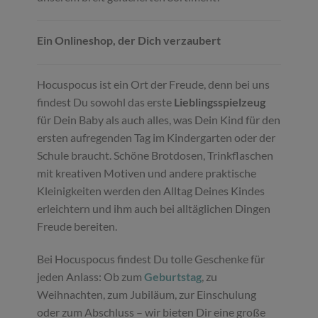
Ein Onlineshop, der Dich verzaubert
Hocuspocus ist ein Ort der Freude, denn bei uns
findest Du sowohl das erste
Lieblingsspielzeug
für Dein Baby als auch alles, was Dein Kind für den
ersten aufregenden Tag im Kindergarten oder der
Schule braucht. Schöne Brotdosen, Trinkflaschen
mit kreativen Motiven und andere praktische
Kleinigkeiten werden den Alltag Deines Kindes
erleichtern und ihm auch bei alltäglichen Dingen
Freude bereiten.
Bei Hocuspocus findest Du tolle Geschenke für
jeden Anlass: Ob zum
Geburtstag
, zu
Weihnachten, zum Jubiläum, zur Einschulung
oder zum Abschluss – wir bieten Dir eine große