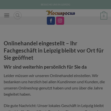
Zum
BESUCHE UNS IN LEIPZIG
Inhalt
springen
0
Onlinehandel eingestellt – Ihr
Fachgeschäft in Leipzig bleibt vor Ort für
Sie geöffnet
Wir sind weiterhin persönlich für Sie da
Leider müssen wir unseren Onlinehandel einstellen. Wir
bedanken uns herzlich bei allen Kundinnen und Kunden, die
unseren Onlineshop genutzt haben und uns über die Jahre
begleitet haben.
Die gute Nachricht: Unser lokales Geschäft in Leipzig bleibt