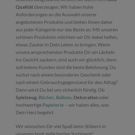
Qualität
überzeugen. Wir haben hohe
Anforderungen an die Auswahl unserer
angebotenen Produkte und bieten Ihnen daher
aus jeder Kategorie nur das Beste an. Mit unseren
schönen Produkten möchten wir Dir dabei helfen,
etwas Zauber in Dein Leben zu bringen. Wenn
unsere ansprechenden Produkte Dir ein Lächeln
ins Gesicht zaubern, sind auch wir glücklich, denn
zufriedene Kunden sind die beste Belohnung. Du
suchst nach einem besonderen Geschenk oder
nach einem Gebrauchsgegenstand für den Alltag?
Dann wirst Du bei uns sicherlich fündig. Ob
Spielzeug,
Bücher
,
Ballons
, Dekoration
oder
hochwertige
Papeterie
– wir haben alles, was
Dein Herz begehrt.
Wir wünschen Dir viel Spaß beim Stöbern in
unserem breit gefächerten Sortiment!