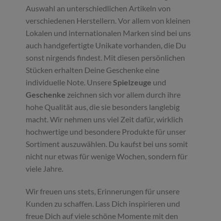
Auswahl an unterschiedlichen Artikeln von
verschiedenen Herstellern. Vor allem von kleinen
Lokalen und internationalen Marken sind bei uns
auch handgefertigte Unikate vorhanden, die Du
sonst nirgends findest. Mit diesen persönlichen
Stücken erhalten Deine Geschenke eine
individuelle Note. Unsere
Spielzeuge
und
Geschenke
zeichnen sich vor allem durch ihre
hohe Qualität aus, die sie besonders langlebig
macht. Wir nehmen uns viel Zeit dafür, wirklich
hochwertige und besondere Produkte für unser
Sortiment auszuwählen. Du kaufst bei uns somit
nicht nur etwas für wenige Wochen, sondern für
viele Jahre.
Wir freuen uns stets, Erinnerungen für unsere
Kunden zu schaffen. Lass Dich inspirieren und
freue Dich auf viele schöne Momente mit den