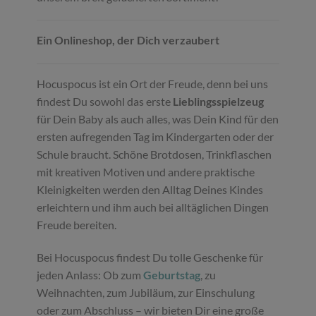
Ein Onlineshop, der Dich verzaubert
Hocuspocus ist ein Ort der Freude, denn bei uns
findest Du sowohl das erste
Lieblingsspielzeug
für Dein Baby als auch alles, was Dein Kind für den
ersten aufregenden Tag im Kindergarten oder der
Schule braucht. Schöne Brotdosen, Trinkflaschen
mit kreativen Motiven und andere praktische
Kleinigkeiten werden den Alltag Deines Kindes
erleichtern und ihm auch bei alltäglichen Dingen
Freude bereiten.
Bei Hocuspocus findest Du tolle Geschenke für
jeden Anlass: Ob zum
Geburtstag
, zu
Weihnachten, zum Jubiläum, zur Einschulung
oder zum Abschluss – wir bieten Dir eine große