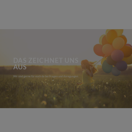
DAS ZEICHNET UNS
AUS
Wir sind gerne für euch da bei Fragen und Anregungen.