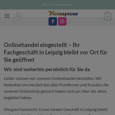
Zum
BESUCHE UNS IN LEIPZIG
Inhalt
springen
0
Onlinehandel eingestellt – Ihr
Fachgeschäft in Leipzig bleibt vor Ort für
Sie geöffnet
Wir sind weiterhin persönlich für Sie da
Leider müssen wir unseren Onlinehandel einstellen. Wir
bedanken uns herzlich bei allen Kundinnen und Kunden, die
unseren Onlineshop genutzt haben und uns über die Jahre
begleitet haben.
Die gute Nachricht: Unser lokales Geschäft in Leipzig bleibt