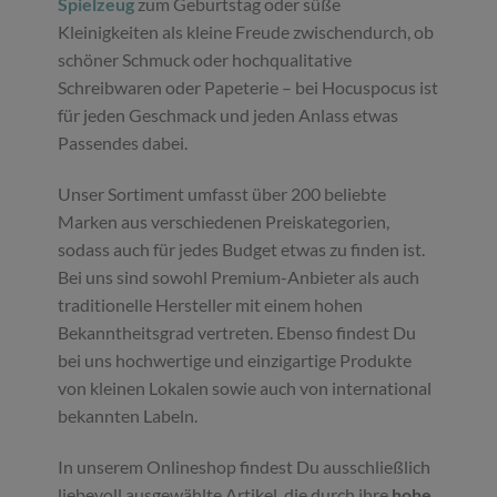
Spielzeug
zum Geburtstag oder süße
Kleinigkeiten als kleine Freude zwischendurch, ob
schöner Schmuck oder hochqualitative
Schreibwaren oder Papeterie – bei Hocuspocus ist
für jeden Geschmack und jeden Anlass etwas
Passendes dabei.
Unser Sortiment umfasst über 200 beliebte
Marken aus verschiedenen Preiskategorien,
sodass auch für jedes Budget etwas zu finden ist.
Bei uns sind sowohl Premium-Anbieter als auch
traditionelle Hersteller mit einem hohen
Bekanntheitsgrad vertreten. Ebenso findest Du
bei uns hochwertige und einzigartige Produkte
von kleinen Lokalen sowie auch von international
bekannten Labeln.
In unserem Onlineshop findest Du ausschließlich
liebevoll ausgewählte Artikel, die durch ihre
hohe