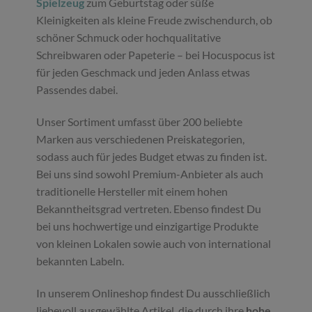
Spielzeug
zum Geburtstag oder süße
Kleinigkeiten als kleine Freude zwischendurch, ob
schöner Schmuck oder hochqualitative
Schreibwaren oder Papeterie – bei Hocuspocus ist
für jeden Geschmack und jeden Anlass etwas
Passendes dabei.
Unser Sortiment umfasst über 200 beliebte
Marken aus verschiedenen Preiskategorien,
sodass auch für jedes Budget etwas zu finden ist.
Bei uns sind sowohl Premium-Anbieter als auch
traditionelle Hersteller mit einem hohen
Bekanntheitsgrad vertreten. Ebenso findest Du
bei uns hochwertige und einzigartige Produkte
von kleinen Lokalen sowie auch von international
bekannten Labeln.
In unserem Onlineshop findest Du ausschließlich
liebevoll ausgewählte Artikel, die durch ihre
hohe