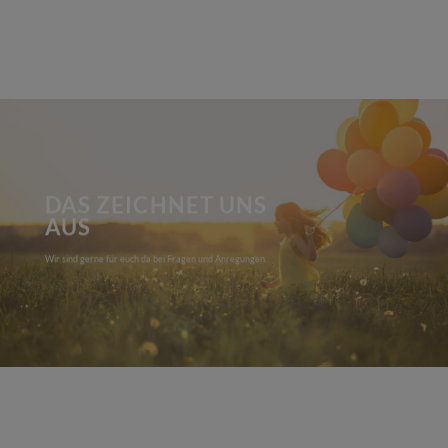
DAS ZEICHNET UNS
AUS
Wir sind gerne für euch da bei Fragen und Anregungen.