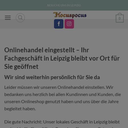
Zum
BESUCHE UNS IN LEIPZIG
Inhalt
springen
0
Onlinehandel eingestellt – Ihr
Fachgeschäft in Leipzig bleibt vor Ort für
Sie geöffnet
Wir sind weiterhin persönlich für Sie da
Leider müssen wir unseren Onlinehandel einstellen. Wir
bedanken uns herzlich bei allen Kundinnen und Kunden, die
unseren Onlineshop genutzt haben und uns über die Jahre
begleitet haben.
Die gute Nachricht: Unser lokales Geschäft in Leipzig bleibt