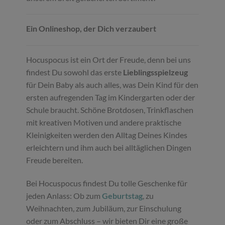
Ein Onlineshop, der Dich verzaubert
Hocuspocus ist ein Ort der Freude, denn bei uns
findest Du sowohl das erste
Lieblingsspielzeug
für Dein Baby als auch alles, was Dein Kind für den
ersten aufregenden Tag im Kindergarten oder der
Schule braucht. Schöne Brotdosen, Trinkflaschen
mit kreativen Motiven und andere praktische
Kleinigkeiten werden den Alltag Deines Kindes
erleichtern und ihm auch bei alltäglichen Dingen
Freude bereiten.
Bei Hocuspocus findest Du tolle Geschenke für
jeden Anlass: Ob zum
Geburtstag
, zu
Weihnachten, zum Jubiläum, zur Einschulung
oder zum Abschluss – wir bieten Dir eine große