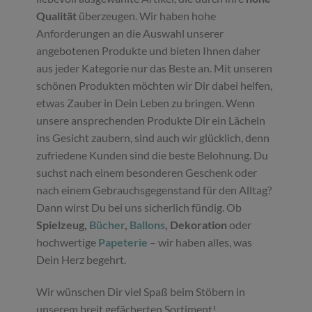
Qualität
überzeugen. Wir haben hohe
Anforderungen an die Auswahl unserer
angebotenen Produkte und bieten Ihnen daher
aus jeder Kategorie nur das Beste an. Mit unseren
schönen Produkten möchten wir Dir dabei helfen,
etwas Zauber in Dein Leben zu bringen. Wenn
unsere ansprechenden Produkte Dir ein Lächeln
ins Gesicht zaubern, sind auch wir glücklich, denn
zufriedene Kunden sind die beste Belohnung. Du
suchst nach einem besonderen Geschenk oder
nach einem Gebrauchsgegenstand für den Alltag?
Dann wirst Du bei uns sicherlich fündig. Ob
Spielzeug,
Bücher
,
Ballons
, Dekoration
oder
hochwertige
Papeterie
– wir haben alles, was
Dein Herz begehrt.
Wir wünschen Dir viel Spaß beim Stöbern in
unserem breit gefächerten Sortiment!