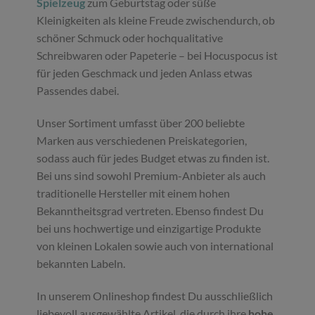
Spielzeug
zum Geburtstag oder süße
Kleinigkeiten als kleine Freude zwischendurch, ob
schöner Schmuck oder hochqualitative
Schreibwaren oder Papeterie – bei Hocuspocus ist
für jeden Geschmack und jeden Anlass etwas
Passendes dabei.
Unser Sortiment umfasst über 200 beliebte
Marken aus verschiedenen Preiskategorien,
sodass auch für jedes Budget etwas zu finden ist.
Bei uns sind sowohl Premium-Anbieter als auch
traditionelle Hersteller mit einem hohen
Bekanntheitsgrad vertreten. Ebenso findest Du
bei uns hochwertige und einzigartige Produkte
von kleinen Lokalen sowie auch von international
bekannten Labeln.
In unserem Onlineshop findest Du ausschließlich
liebevoll ausgewählte Artikel, die durch ihre
hohe