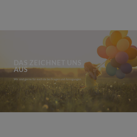
DAS ZEICHNET UNS
AUS
Wir sind gerne für euch da bei Fragen und Anregungen.