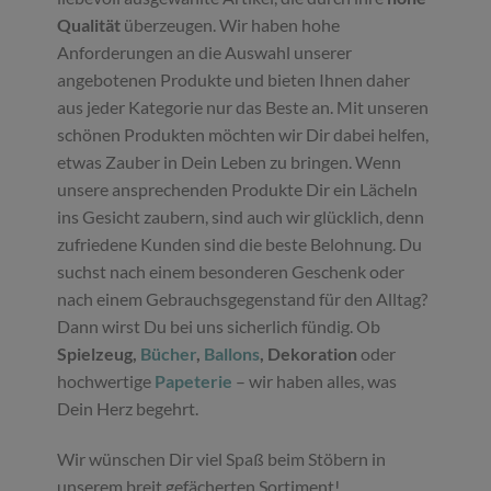
Qualität
überzeugen. Wir haben hohe
Anforderungen an die Auswahl unserer
angebotenen Produkte und bieten Ihnen daher
aus jeder Kategorie nur das Beste an. Mit unseren
schönen Produkten möchten wir Dir dabei helfen,
etwas Zauber in Dein Leben zu bringen. Wenn
unsere ansprechenden Produkte Dir ein Lächeln
ins Gesicht zaubern, sind auch wir glücklich, denn
zufriedene Kunden sind die beste Belohnung. Du
suchst nach einem besonderen Geschenk oder
nach einem Gebrauchsgegenstand für den Alltag?
Dann wirst Du bei uns sicherlich fündig. Ob
Spielzeug,
Bücher
,
Ballons
, Dekoration
oder
hochwertige
Papeterie
– wir haben alles, was
Dein Herz begehrt.
Wir wünschen Dir viel Spaß beim Stöbern in
unserem breit gefächerten Sortiment!