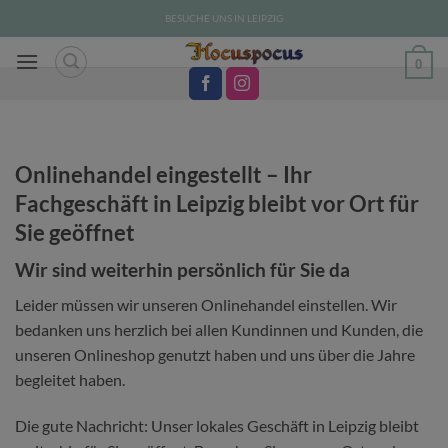
Zum
BESUCHE UNS IN LEIPZIG
Inhalt
springen
0
Onlinehandel eingestellt – Ihr
Fachgeschäft in Leipzig bleibt vor Ort für
Sie geöffnet
Wir sind weiterhin persönlich für Sie da
Leider müssen wir unseren Onlinehandel einstellen. Wir
bedanken uns herzlich bei allen Kundinnen und Kunden, die
unseren Onlineshop genutzt haben und uns über die Jahre
begleitet haben.
Die gute Nachricht: Unser lokales Geschäft in Leipzig bleibt