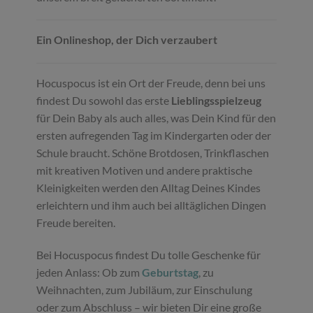
Ein Onlineshop, der Dich verzaubert
Hocuspocus ist ein Ort der Freude, denn bei uns
findest Du sowohl das erste
Lieblingsspielzeug
für Dein Baby als auch alles, was Dein Kind für den
ersten aufregenden Tag im Kindergarten oder der
Schule braucht. Schöne Brotdosen, Trinkflaschen
mit kreativen Motiven und andere praktische
Kleinigkeiten werden den Alltag Deines Kindes
erleichtern und ihm auch bei alltäglichen Dingen
Freude bereiten.
Bei Hocuspocus findest Du tolle Geschenke für
jeden Anlass: Ob zum
Geburtstag
, zu
Weihnachten, zum Jubiläum, zur Einschulung
oder zum Abschluss – wir bieten Dir eine große