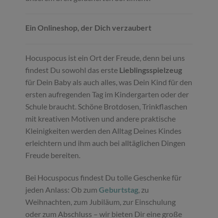
Ein Onlineshop, der Dich verzaubert
Hocuspocus ist ein Ort der Freude, denn bei uns
findest Du sowohl das erste
Lieblingsspielzeug
für Dein Baby als auch alles, was Dein Kind für den
ersten aufregenden Tag im Kindergarten oder der
Schule braucht. Schöne Brotdosen, Trinkflaschen
mit kreativen Motiven und andere praktische
Kleinigkeiten werden den Alltag Deines Kindes
erleichtern und ihm auch bei alltäglichen Dingen
Freude bereiten.
Bei Hocuspocus findest Du tolle Geschenke für
jeden Anlass: Ob zum
Geburtstag
, zu
Weihnachten, zum Jubiläum, zur Einschulung
oder zum Abschluss – wir bieten Dir eine große