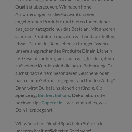
Qualität
überzeugen. Wir haben hohe
Anforderungen an die Auswahl unserer
angebotenen Produkte und bieten Ihnen daher
aus jeder Kategorie nur das Beste an. Mit unseren
schönen Produkten möchten wir Dir dabei helfen,
etwas Zauber in Dein Leben zu bringen. Wenn
unsere ansprechenden Produkte Dir ein Lächeln
ins Gesicht zaubern, sind auch wir glücklich, denn
zufriedene Kunden sind die beste Belohnung. Du
suchst nach einem besonderen Geschenk oder
nach einem Gebrauchsgegenstand für den Alltag?
Dann wirst Du bei uns sicherlich fündig. Ob
Spielzeug,
Bücher
,
Ballons
, Dekoration
oder
hochwertige
Papeterie
– wir haben alles, was
Dein Herz begehrt.
Wir wünschen Dir viel Spaß beim Stöbern in
unserem breit gefächerten Sortiment!