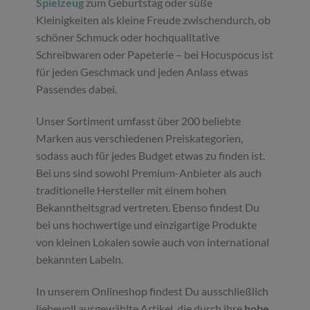
Spielzeug
zum Geburtstag oder süße
Kleinigkeiten als kleine Freude zwischendurch, ob
schöner Schmuck oder hochqualitative
Schreibwaren oder Papeterie – bei Hocuspocus ist
für jeden Geschmack und jeden Anlass etwas
Passendes dabei.
Unser Sortiment umfasst über 200 beliebte
Marken aus verschiedenen Preiskategorien,
sodass auch für jedes Budget etwas zu finden ist.
Bei uns sind sowohl Premium-Anbieter als auch
traditionelle Hersteller mit einem hohen
Bekanntheitsgrad vertreten. Ebenso findest Du
bei uns hochwertige und einzigartige Produkte
von kleinen Lokalen sowie auch von international
bekannten Labeln.
In unserem Onlineshop findest Du ausschließlich
liebevoll ausgewählte Artikel, die durch ihre
hohe