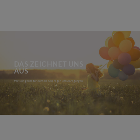
DAS ZEICHNET UNS
AUS
Wir sind gerne für euch da bei Fragen und Anregungen.