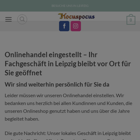
Zum
BESUCHE UNS IN LEIPZIG
Inhalt
springen
0
Onlinehandel eingestellt – Ihr
Fachgeschäft in Leipzig bleibt vor Ort für
Sie geöffnet
Wir sind weiterhin persönlich für Sie da
Leider müssen wir unseren Onlinehandel einstellen. Wir
bedanken uns herzlich bei allen Kundinnen und Kunden, die
unseren Onlineshop genutzt haben und uns über die Jahre
begleitet haben.
Die gute Nachricht: Unser lokales Geschäft in Leipzig bleibt