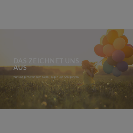
DAS ZEICHNET UNS
AUS
Wir sind gerne für euch da bei Fragen und Anregungen.