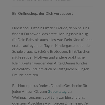
Ein Onlineshop, der Dich verzaubert
Hocuspocus ist ein Ort der Freude, denn bei uns
findest Du sowohl das erste
Lieblingsspielzeug
für Dein Baby als auch alles, was Dein Kind für den
ersten aufregenden Tag im Kindergarten oder der
Schule braucht. Schöne Brotdosen, Trinkflaschen
mit kreativen Motiven und andere praktische
Kleinigkeiten werden den Alltag Deines Kindes
erleichtern und ihm auch bei alltäglichen Dingen
Freude bereiten.
Bei Hocuspocus findest Du tolle Geschenke für
jeden Anlass: Ob zum
Geburtstag
, zu
Weihnachten, zum Jubiläum, zur Einschulung
oder zum Abschluss – wir bieten Dir eine große