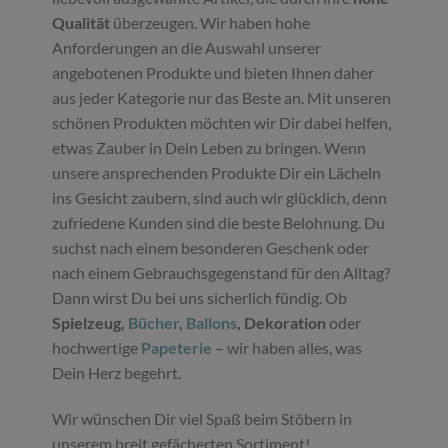
Qualität
überzeugen. Wir haben hohe
Anforderungen an die Auswahl unserer
angebotenen Produkte und bieten Ihnen daher
aus jeder Kategorie nur das Beste an. Mit unseren
schönen Produkten möchten wir Dir dabei helfen,
etwas Zauber in Dein Leben zu bringen. Wenn
unsere ansprechenden Produkte Dir ein Lächeln
ins Gesicht zaubern, sind auch wir glücklich, denn
zufriedene Kunden sind die beste Belohnung. Du
suchst nach einem besonderen Geschenk oder
nach einem Gebrauchsgegenstand für den Alltag?
Dann wirst Du bei uns sicherlich fündig. Ob
Spielzeug,
Bücher
,
Ballons
, Dekoration
oder
hochwertige
Papeterie
– wir haben alles, was
Dein Herz begehrt.
Wir wünschen Dir viel Spaß beim Stöbern in
unserem breit gefächerten Sortiment!