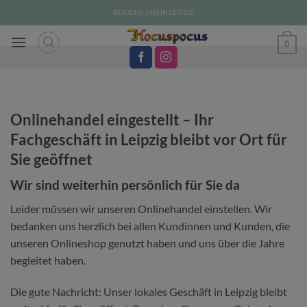
Zum
BESUCHE UNS IN LEIPZIG
Inhalt
springen
0
Onlinehandel eingestellt – Ihr
Fachgeschäft in Leipzig bleibt vor Ort für
Sie geöffnet
Wir sind weiterhin persönlich für Sie da
Leider müssen wir unseren Onlinehandel einstellen. Wir
bedanken uns herzlich bei allen Kundinnen und Kunden, die
unseren Onlineshop genutzt haben und uns über die Jahre
begleitet haben.
Die gute Nachricht: Unser lokales Geschäft in Leipzig bleibt