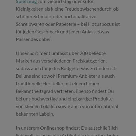
Spielzeug
zum Geburtstag oder süße
Kleinigkeiten als kleine Freude zwischendurch, ob
schöner Schmuck oder hochqualitative
Schreibwaren oder Papeterie – bei Hocuspocus ist
für jeden Geschmack und jeden Anlass etwas
Passendes dabei.
Unser Sortiment umfasst über 200 beliebte
Marken aus verschiedenen Preiskategorien,
sodass auch für jedes Budget etwas zu finden ist.
Bei uns sind sowohl Premium-Anbieter als auch
traditionelle Hersteller mit einem hohen
Bekanntheitsgrad vertreten. Ebenso findest Du
bei uns hochwertige und einzigartige Produkte
von kleinen Lokalen sowie auch von international
bekannten Labeln.
In unserem Onlineshop findest Du ausschließlich
liebevoll ausgewählte Artikel, die durch ihre
hohe