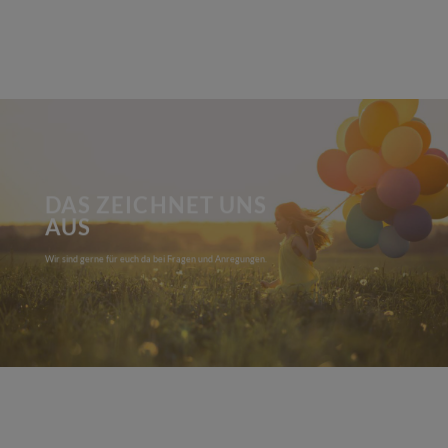
DAS ZEICHNET UNS
AUS
Wir sind gerne für euch da bei Fragen und Anregungen.