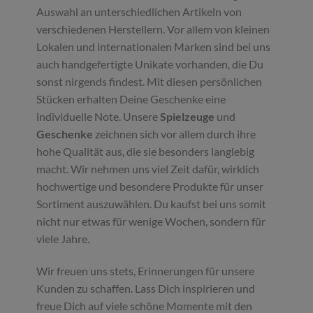
Auswahl an unterschiedlichen Artikeln von
verschiedenen Herstellern. Vor allem von kleinen
Lokalen und internationalen Marken sind bei uns
auch handgefertigte Unikate vorhanden, die Du
sonst nirgends findest. Mit diesen persönlichen
Stücken erhalten Deine Geschenke eine
individuelle Note. Unsere
Spielzeuge
und
Geschenke
zeichnen sich vor allem durch ihre
hohe Qualität aus, die sie besonders langlebig
macht. Wir nehmen uns viel Zeit dafür, wirklich
hochwertige und besondere Produkte für unser
Sortiment auszuwählen. Du kaufst bei uns somit
nicht nur etwas für wenige Wochen, sondern für
viele Jahre.
Wir freuen uns stets, Erinnerungen für unsere
Kunden zu schaffen. Lass Dich inspirieren und
freue Dich auf viele schöne Momente mit den