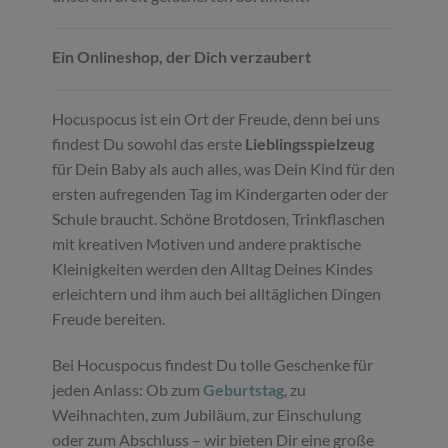
Ein Onlineshop, der Dich verzaubert
Hocuspocus ist ein Ort der Freude, denn bei uns
findest Du sowohl das erste
Lieblingsspielzeug
für Dein Baby als auch alles, was Dein Kind für den
ersten aufregenden Tag im Kindergarten oder der
Schule braucht. Schöne Brotdosen, Trinkflaschen
mit kreativen Motiven und andere praktische
Kleinigkeiten werden den Alltag Deines Kindes
erleichtern und ihm auch bei alltäglichen Dingen
Freude bereiten.
Bei Hocuspocus findest Du tolle Geschenke für
jeden Anlass: Ob zum
Geburtstag
, zu
Weihnachten, zum Jubiläum, zur Einschulung
oder zum Abschluss – wir bieten Dir eine große