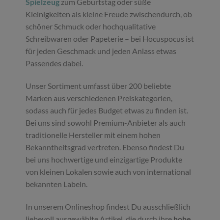
Spielzeug
zum Geburtstag oder süße
Kleinigkeiten als kleine Freude zwischendurch, ob
schöner Schmuck oder hochqualitative
Schreibwaren oder Papeterie – bei Hocuspocus ist
für jeden Geschmack und jeden Anlass etwas
Passendes dabei.
Unser Sortiment umfasst über 200 beliebte
Marken aus verschiedenen Preiskategorien,
sodass auch für jedes Budget etwas zu finden ist.
Bei uns sind sowohl Premium-Anbieter als auch
traditionelle Hersteller mit einem hohen
Bekanntheitsgrad vertreten. Ebenso findest Du
bei uns hochwertige und einzigartige Produkte
von kleinen Lokalen sowie auch von international
bekannten Labeln.
In unserem Onlineshop findest Du ausschließlich
liebevoll ausgewählte Artikel, die durch ihre
hohe