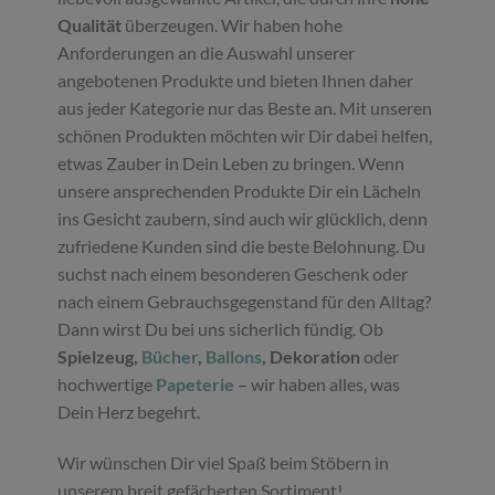
Qualität
überzeugen. Wir haben hohe
Anforderungen an die Auswahl unserer
angebotenen Produkte und bieten Ihnen daher
aus jeder Kategorie nur das Beste an. Mit unseren
schönen Produkten möchten wir Dir dabei helfen,
etwas Zauber in Dein Leben zu bringen. Wenn
unsere ansprechenden Produkte Dir ein Lächeln
ins Gesicht zaubern, sind auch wir glücklich, denn
zufriedene Kunden sind die beste Belohnung. Du
suchst nach einem besonderen Geschenk oder
nach einem Gebrauchsgegenstand für den Alltag?
Dann wirst Du bei uns sicherlich fündig. Ob
Spielzeug,
Bücher
,
Ballons
, Dekoration
oder
hochwertige
Papeterie
– wir haben alles, was
Dein Herz begehrt.
Wir wünschen Dir viel Spaß beim Stöbern in
unserem breit gefächerten Sortiment!