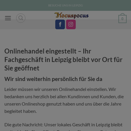
Zum
BESUCHE UNS IN LEIPZIG
Inhalt
springen
0
Onlinehandel eingestellt – Ihr
Fachgeschäft in Leipzig bleibt vor Ort für
Sie geöffnet
Wir sind weiterhin persönlich für Sie da
Leider müssen wir unseren Onlinehandel einstellen. Wir
bedanken uns herzlich bei allen Kundinnen und Kunden, die
unseren Onlineshop genutzt haben und uns über die Jahre
begleitet haben.
Die gute Nachricht: Unser lokales Geschäft in Leipzig bleibt