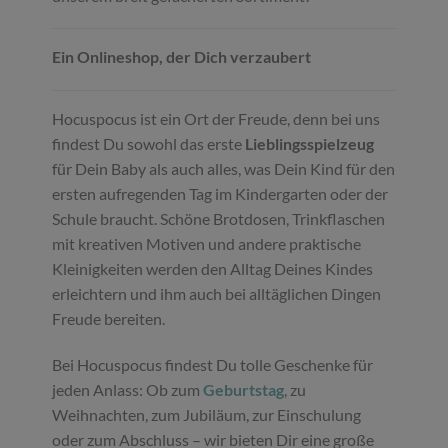
Ein Onlineshop, der Dich verzaubert
Hocuspocus ist ein Ort der Freude, denn bei uns
findest Du sowohl das erste
Lieblingsspielzeug
für Dein Baby als auch alles, was Dein Kind für den
ersten aufregenden Tag im Kindergarten oder der
Schule braucht. Schöne Brotdosen, Trinkflaschen
mit kreativen Motiven und andere praktische
Kleinigkeiten werden den Alltag Deines Kindes
erleichtern und ihm auch bei alltäglichen Dingen
Freude bereiten.
Bei Hocuspocus findest Du tolle Geschenke für
jeden Anlass: Ob zum
Geburtstag
, zu
Weihnachten, zum Jubiläum, zur Einschulung
oder zum Abschluss – wir bieten Dir eine große