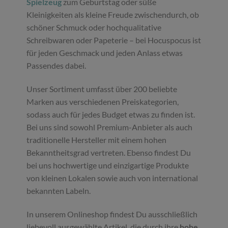
Spielzeug
zum Geburtstag oder süße
Kleinigkeiten als kleine Freude zwischendurch, ob
schöner Schmuck oder hochqualitative
Schreibwaren oder Papeterie – bei Hocuspocus ist
für jeden Geschmack und jeden Anlass etwas
Passendes dabei.
Unser Sortiment umfasst über 200 beliebte
Marken aus verschiedenen Preiskategorien,
sodass auch für jedes Budget etwas zu finden ist.
Bei uns sind sowohl Premium-Anbieter als auch
traditionelle Hersteller mit einem hohen
Bekanntheitsgrad vertreten. Ebenso findest Du
bei uns hochwertige und einzigartige Produkte
von kleinen Lokalen sowie auch von international
bekannten Labeln.
In unserem Onlineshop findest Du ausschließlich
liebevoll ausgewählte Artikel, die durch ihre
hohe