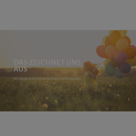
DAS ZEICHNET UNS
AUS
Wir sind gerne für euch da bei Fragen und Anregungen.