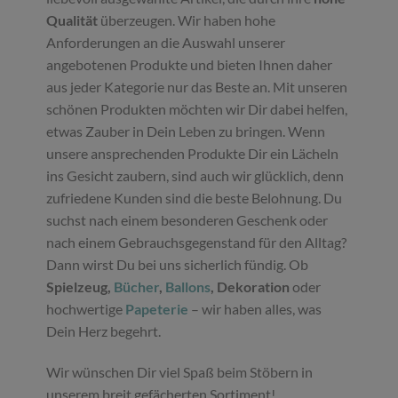
Qualität
überzeugen. Wir haben hohe
Anforderungen an die Auswahl unserer
angebotenen Produkte und bieten Ihnen daher
aus jeder Kategorie nur das Beste an. Mit unseren
schönen Produkten möchten wir Dir dabei helfen,
etwas Zauber in Dein Leben zu bringen. Wenn
unsere ansprechenden Produkte Dir ein Lächeln
ins Gesicht zaubern, sind auch wir glücklich, denn
zufriedene Kunden sind die beste Belohnung. Du
suchst nach einem besonderen Geschenk oder
nach einem Gebrauchsgegenstand für den Alltag?
Dann wirst Du bei uns sicherlich fündig. Ob
Spielzeug,
Bücher
,
Ballons
, Dekoration
oder
hochwertige
Papeterie
– wir haben alles, was
Dein Herz begehrt.
Wir wünschen Dir viel Spaß beim Stöbern in
unserem breit gefächerten Sortiment!