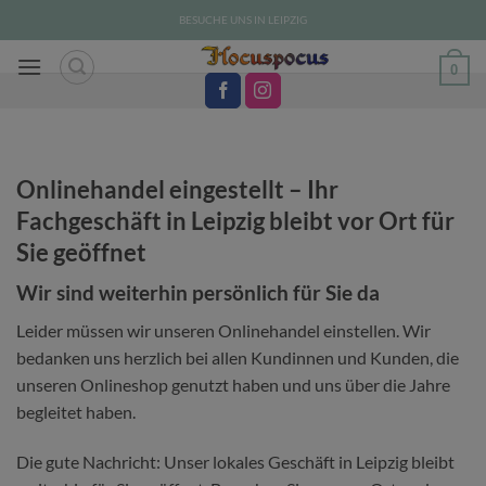
Zum
BESUCHE UNS IN LEIPZIG
Inhalt
springen
0
Onlinehandel eingestellt – Ihr
Fachgeschäft in Leipzig bleibt vor Ort für
Sie geöffnet
Wir sind weiterhin persönlich für Sie da
Leider müssen wir unseren Onlinehandel einstellen. Wir
bedanken uns herzlich bei allen Kundinnen und Kunden, die
unseren Onlineshop genutzt haben und uns über die Jahre
begleitet haben.
Die gute Nachricht: Unser lokales Geschäft in Leipzig bleibt