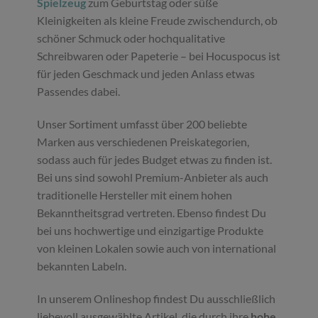
Spielzeug
zum Geburtstag oder süße
Kleinigkeiten als kleine Freude zwischendurch, ob
schöner Schmuck oder hochqualitative
Schreibwaren oder Papeterie – bei Hocuspocus ist
für jeden Geschmack und jeden Anlass etwas
Passendes dabei.
Unser Sortiment umfasst über 200 beliebte
Marken aus verschiedenen Preiskategorien,
sodass auch für jedes Budget etwas zu finden ist.
Bei uns sind sowohl Premium-Anbieter als auch
traditionelle Hersteller mit einem hohen
Bekanntheitsgrad vertreten. Ebenso findest Du
bei uns hochwertige und einzigartige Produkte
von kleinen Lokalen sowie auch von international
bekannten Labeln.
In unserem Onlineshop findest Du ausschließlich
liebevoll ausgewählte Artikel, die durch ihre
hohe