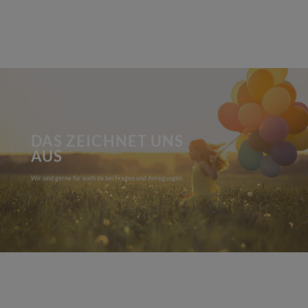
DAS ZEICHNET UNS
AUS
Wir sind gerne für euch da bei Fragen und Anregungen.