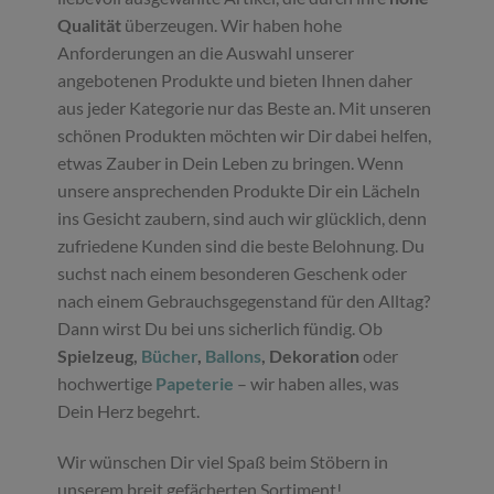
Qualität
überzeugen. Wir haben hohe
Anforderungen an die Auswahl unserer
angebotenen Produkte und bieten Ihnen daher
aus jeder Kategorie nur das Beste an. Mit unseren
schönen Produkten möchten wir Dir dabei helfen,
etwas Zauber in Dein Leben zu bringen. Wenn
unsere ansprechenden Produkte Dir ein Lächeln
ins Gesicht zaubern, sind auch wir glücklich, denn
zufriedene Kunden sind die beste Belohnung. Du
suchst nach einem besonderen Geschenk oder
nach einem Gebrauchsgegenstand für den Alltag?
Dann wirst Du bei uns sicherlich fündig. Ob
Spielzeug,
Bücher
,
Ballons
, Dekoration
oder
hochwertige
Papeterie
– wir haben alles, was
Dein Herz begehrt.
Wir wünschen Dir viel Spaß beim Stöbern in
unserem breit gefächerten Sortiment!