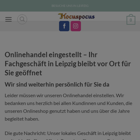
Zum
BESUCHE UNS IN LEIPZIG
Inhalt
springen
0
Onlinehandel eingestellt – Ihr
Fachgeschäft in Leipzig bleibt vor Ort für
Sie geöffnet
Wir sind weiterhin persönlich für Sie da
Leider müssen wir unseren Onlinehandel einstellen. Wir
bedanken uns herzlich bei allen Kundinnen und Kunden, die
unseren Onlineshop genutzt haben und uns über die Jahre
begleitet haben.
Die gute Nachricht: Unser lokales Geschäft in Leipzig bleibt