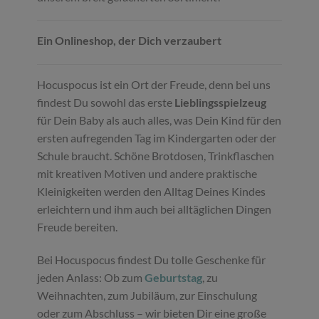
Ein Onlineshop, der Dich verzaubert
Hocuspocus ist ein Ort der Freude, denn bei uns
findest Du sowohl das erste
Lieblingsspielzeug
für Dein Baby als auch alles, was Dein Kind für den
ersten aufregenden Tag im Kindergarten oder der
Schule braucht. Schöne Brotdosen, Trinkflaschen
mit kreativen Motiven und andere praktische
Kleinigkeiten werden den Alltag Deines Kindes
erleichtern und ihm auch bei alltäglichen Dingen
Freude bereiten.
Bei Hocuspocus findest Du tolle Geschenke für
jeden Anlass: Ob zum
Geburtstag
, zu
Weihnachten, zum Jubiläum, zur Einschulung
oder zum Abschluss – wir bieten Dir eine große