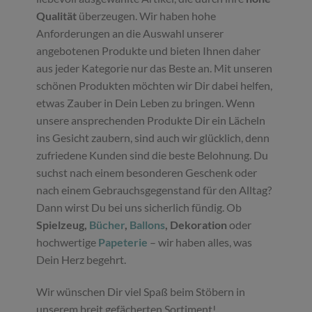
Qualität
überzeugen. Wir haben hohe
Anforderungen an die Auswahl unserer
angebotenen Produkte und bieten Ihnen daher
aus jeder Kategorie nur das Beste an. Mit unseren
schönen Produkten möchten wir Dir dabei helfen,
etwas Zauber in Dein Leben zu bringen. Wenn
unsere ansprechenden Produkte Dir ein Lächeln
ins Gesicht zaubern, sind auch wir glücklich, denn
zufriedene Kunden sind die beste Belohnung. Du
suchst nach einem besonderen Geschenk oder
nach einem Gebrauchsgegenstand für den Alltag?
Dann wirst Du bei uns sicherlich fündig. Ob
Spielzeug,
Bücher
,
Ballons
, Dekoration
oder
hochwertige
Papeterie
– wir haben alles, was
Dein Herz begehrt.
Wir wünschen Dir viel Spaß beim Stöbern in
unserem breit gefächerten Sortiment!