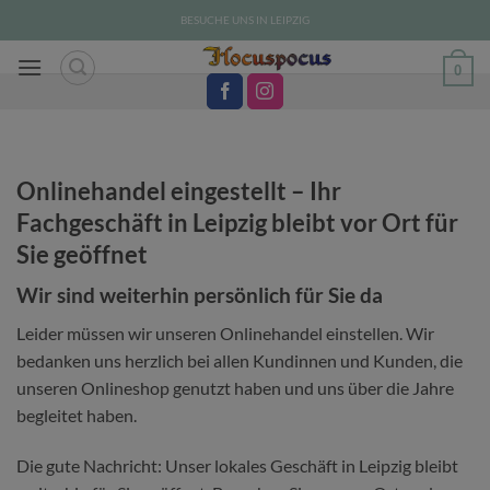
Zum
BESUCHE UNS IN LEIPZIG
Inhalt
springen
0
Onlinehandel eingestellt – Ihr
Fachgeschäft in Leipzig bleibt vor Ort für
Sie geöffnet
Wir sind weiterhin persönlich für Sie da
Leider müssen wir unseren Onlinehandel einstellen. Wir
bedanken uns herzlich bei allen Kundinnen und Kunden, die
unseren Onlineshop genutzt haben und uns über die Jahre
begleitet haben.
Die gute Nachricht: Unser lokales Geschäft in Leipzig bleibt