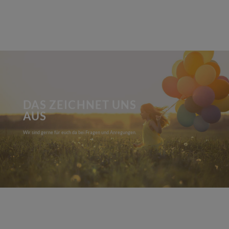
DAS ZEICHNET UNS
AUS
Wir sind gerne für euch da bei Fragen und Anregungen.