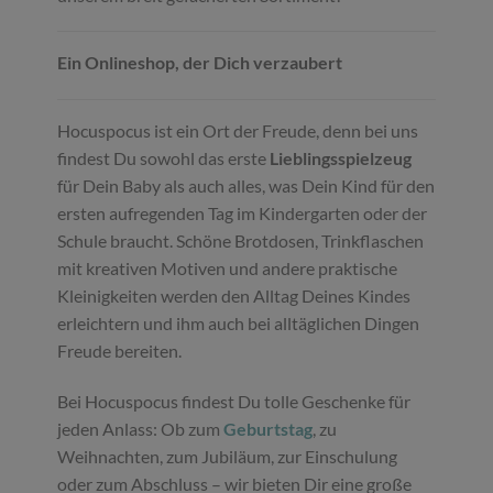
Ein Onlineshop, der Dich verzaubert
Hocuspocus ist ein Ort der Freude, denn bei uns
findest Du sowohl das erste
Lieblingsspielzeug
für Dein Baby als auch alles, was Dein Kind für den
ersten aufregenden Tag im Kindergarten oder der
Schule braucht. Schöne Brotdosen, Trinkflaschen
mit kreativen Motiven und andere praktische
Kleinigkeiten werden den Alltag Deines Kindes
erleichtern und ihm auch bei alltäglichen Dingen
Freude bereiten.
Bei Hocuspocus findest Du tolle Geschenke für
jeden Anlass: Ob zum
Geburtstag
, zu
Weihnachten, zum Jubiläum, zur Einschulung
oder zum Abschluss – wir bieten Dir eine große