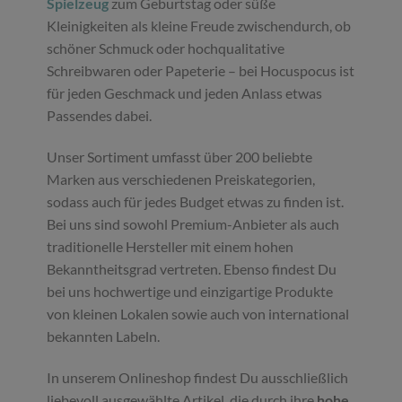
Spielzeug
zum Geburtstag oder süße
Kleinigkeiten als kleine Freude zwischendurch, ob
schöner Schmuck oder hochqualitative
Schreibwaren oder Papeterie – bei Hocuspocus ist
für jeden Geschmack und jeden Anlass etwas
Passendes dabei.
Unser Sortiment umfasst über 200 beliebte
Marken aus verschiedenen Preiskategorien,
sodass auch für jedes Budget etwas zu finden ist.
Bei uns sind sowohl Premium-Anbieter als auch
traditionelle Hersteller mit einem hohen
Bekanntheitsgrad vertreten. Ebenso findest Du
bei uns hochwertige und einzigartige Produkte
von kleinen Lokalen sowie auch von international
bekannten Labeln.
In unserem Onlineshop findest Du ausschließlich
liebevoll ausgewählte Artikel, die durch ihre
hohe