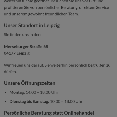
weiterhin für Sie geöffnet. Besuchen Sie uns vor Ort und
profitieren Sie von persönlicher Beratung, direktem Service
und unserem gewohnt freundlichen Team.
Unser Standort in Leipzig
Sie finden uns in der:
Merseburger Straße 68
04177 Leipzig
Wir freuen uns darauf, Sie weiterhin persönlich begrüßen zu
dürfen.
Unsere Öffnungszeiten
Montag:
14:00 – 18:00 Uhr
Dienstag bis Samstag:
10:00 – 18:00 Uhr
Persönliche Beratung statt Onlinehandel