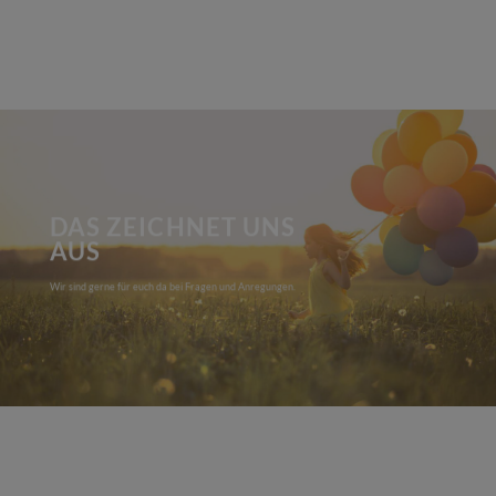
DAS ZEICHNET UNS
AUS
Wir sind gerne für euch da bei Fragen und Anregungen.