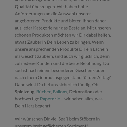
Qualität
überzeugen. Wir haben hohe
Anforderungen an die Auswahl unserer
angebotenen Produkte und bieten Ihnen daher
aus jeder Kategorie nur das Beste an. Mit unseren
schönen Produkten möchten wir Dir dabei helfen,
etwas Zauber in Dein Leben zu bringen. Wenn
unsere ansprechenden Produkte Dir ein Lächeln
ins Gesicht zaubern, sind auch wir glücklich, denn
zufriedene Kunden sind die beste Belohnung. Du
suchst nach einem besonderen Geschenk oder
nach einem Gebrauchsgegenstand für den Alltag?
Dann wirst Du bei uns sicherlich fündig. Ob
Spielzeug,
Bücher
,
Ballons
, Dekoration
oder
hochwertige
Papeterie
– wir haben alles, was
Dein Herz begehrt.
Wir wünschen Dir viel Spaß beim Stöbern in
unserem breit gefächerten Sortiment!