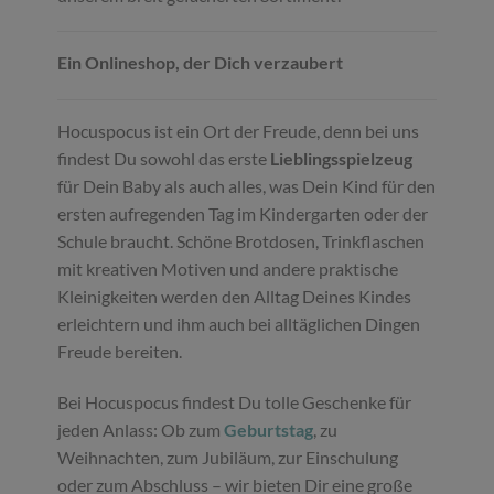
Ein Onlineshop, der Dich verzaubert
Hocuspocus ist ein Ort der Freude, denn bei uns
findest Du sowohl das erste
Lieblingsspielzeug
für Dein Baby als auch alles, was Dein Kind für den
ersten aufregenden Tag im Kindergarten oder der
Schule braucht. Schöne Brotdosen, Trinkflaschen
mit kreativen Motiven und andere praktische
Kleinigkeiten werden den Alltag Deines Kindes
erleichtern und ihm auch bei alltäglichen Dingen
Freude bereiten.
Bei Hocuspocus findest Du tolle Geschenke für
jeden Anlass: Ob zum
Geburtstag
, zu
Weihnachten, zum Jubiläum, zur Einschulung
oder zum Abschluss – wir bieten Dir eine große