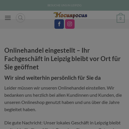
Zum
BESUCHE UNS IN LEIPZIG
Inhalt
springen
0
Onlinehandel eingestellt – Ihr
Fachgeschäft in Leipzig bleibt vor Ort für
Sie geöffnet
Wir sind weiterhin persönlich für Sie da
Leider müssen wir unseren Onlinehandel einstellen. Wir
bedanken uns herzlich bei allen Kundinnen und Kunden, die
unseren Onlineshop genutzt haben und uns über die Jahre
begleitet haben.
Die gute Nachricht: Unser lokales Geschäft in Leipzig bleibt