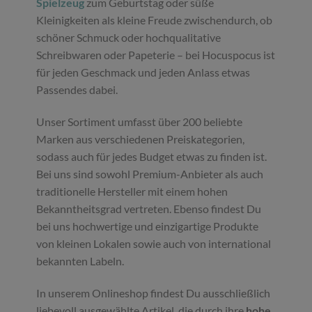
Spielzeug
zum Geburtstag oder süße
Kleinigkeiten als kleine Freude zwischendurch, ob
schöner Schmuck oder hochqualitative
Schreibwaren oder Papeterie – bei Hocuspocus ist
für jeden Geschmack und jeden Anlass etwas
Passendes dabei.
Unser Sortiment umfasst über 200 beliebte
Marken aus verschiedenen Preiskategorien,
sodass auch für jedes Budget etwas zu finden ist.
Bei uns sind sowohl Premium-Anbieter als auch
traditionelle Hersteller mit einem hohen
Bekanntheitsgrad vertreten. Ebenso findest Du
bei uns hochwertige und einzigartige Produkte
von kleinen Lokalen sowie auch von international
bekannten Labeln.
In unserem Onlineshop findest Du ausschließlich
liebevoll ausgewählte Artikel, die durch ihre
hohe