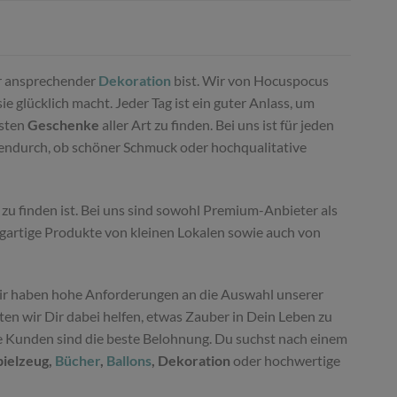
 ansprechender
Dekoration
bist. Wir von Hocuspocus
 glücklich macht. Jeder Tag ist ein guter Anlass, um
nsten
Geschenke
aller Art zu finden. Bei uns ist für jeden
hendurch, ob schöner Schmuck oder hochqualitative
zu finden ist. Bei uns sind sowohl Premium-Anbieter als
igartige Produkte von kleinen Lokalen sowie auch von
r haben hohe Anforderungen an die Auswahl unserer
n wir Dir dabei helfen, etwas Zauber in Dein Leben zu
ne Kunden sind die beste Belohnung. Du suchst nach einem
pielzeug,
Bücher
,
Ballons
, Dekoration
oder hochwertige