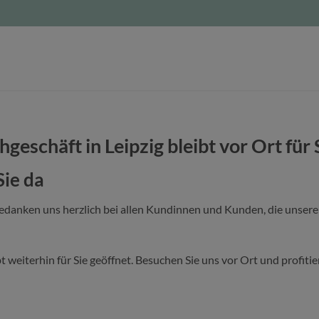
hgeschäft in Leipzig bleibt vor Ort für 
Sie da
bedanken uns herzlich bei allen Kundinnen und Kunden, die unser
bt weiterhin für Sie geöffnet. Besuchen Sie uns vor Ort und profit