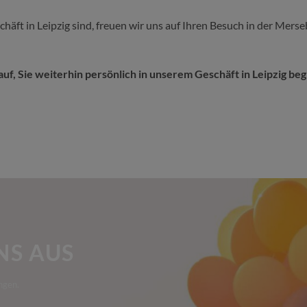
häft in Leipzig sind, freuen wir uns auf Ihren Besuch in der Mer
uf, Sie weiterhin persönlich in unserem Geschäft in Leipzig be
NS AUS
ngen.