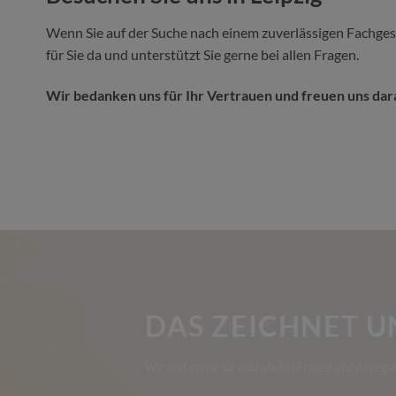
Wenn Sie auf der Suche nach einem zuverlässigen Fachgesc
für Sie da und unterstützt Sie gerne bei allen Fragen.
Wir bedanken uns für Ihr Vertrauen und freuen uns dara
DAS ZEICHNET U
Wir sind gerne für euch da bei Fragen und Anregu