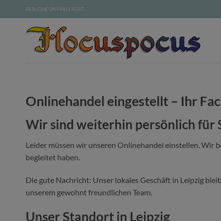
Zum
BESUCHE UNS IN LEIPZIG
Inhalt
springen
Onlinehandel eingestellt – Ihr Fac
Wir sind weiterhin persönlich für 
Leider müssen wir unseren Onlinehandel einstellen. Wir 
begleitet haben.
Die gute Nachricht: Unser lokales Geschäft in Leipzig blei
unserem gewohnt freundlichen Team.
Unser Standort in Leipzig