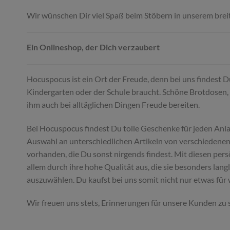
Wir wünschen Dir viel Spaß beim Stöbern in unserem brei
Ein Onlineshop, der Dich verzaubert
Hocuspocus ist ein Ort der Freude, denn bei uns findest 
Kindergarten oder der Schule braucht. Schöne Brotdosen, 
ihm auch bei alltäglichen Dingen Freude bereiten.
Bei Hocuspocus findest Du tolle Geschenke für jeden Anl
Auswahl an unterschiedlichen Artikeln von verschiedenen 
vorhanden, die Du sonst nirgends findest. Mit diesen per
allem durch ihre hohe Qualität aus, die sie besonders lan
auszuwählen. Du kaufst bei uns somit nicht nur etwas für
Wir freuen uns stets, Erinnerungen für unsere Kunden zu 