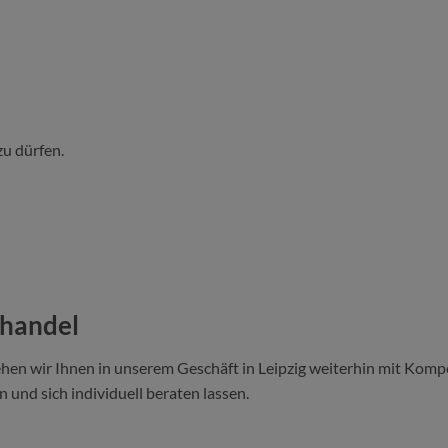
zu dürfen.
ehandel
hen wir Ihnen in unserem Geschäft in Leipzig weiterhin mit Kompe
 und sich individuell beraten lassen.